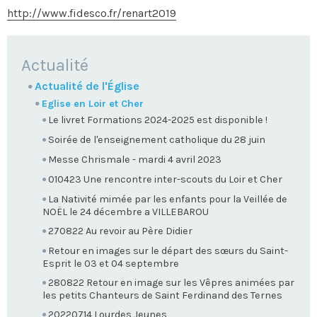
http://www.fidesco.fr/renart2019
NAVIGATION
Actualité
Actualité de l'Église
Eglise en Loir et Cher
Le livret Formations 2024-2025 est disponible !
Soirée de l'enseignement catholique du 28 juin
Messe Chrismale - mardi 4 avril 2023
010423 Une rencontre inter-scouts du Loir et Cher
La Nativité mimée par les enfants pour la Veillée de
NOËL le 24 décembre a VILLEBAROU
270822 Au revoir au Père Didier
Retour en images sur le départ des sœurs du Saint-
Esprit le 03 et 04 septembre
280822 Retour en image sur les Vêpres animées par
les petits Chanteurs de Saint Ferdinand des Ternes
20220714 Lourdes Jeunes