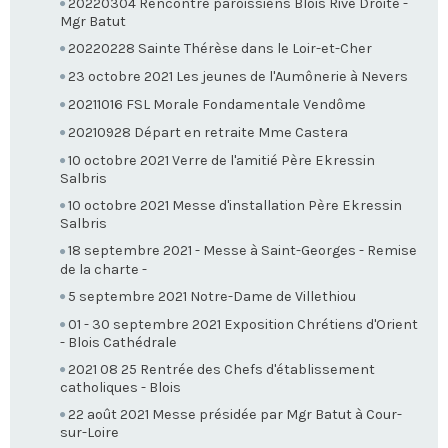
20220304 Rencontre paroissiens Blois Rive Droite -
Mgr Batut
20220228 Sainte Thérèse dans le Loir-et-Cher
23 octobre 2021 Les jeunes de l'Aumônerie à Nevers
20211016 FSL Morale Fondamentale Vendôme
20210928 Départ en retraite Mme Castera
10 octobre 2021 Verre de l'amitié Père Ekressin
Salbris
10 octobre 2021 Messe d'installation Père Ekressin
Salbris
18 septembre 2021 - Messe à Saint-Georges - Remise
de la charte -
5 septembre 2021 Notre-Dame de Villethiou
01 - 30 septembre 2021 Exposition Chrétiens d'Orient
- Blois Cathédrale
2021 08 25 Rentrée des Chefs d'établissement
catholiques - Blois
22 août 2021 Messe présidée par Mgr Batut à Cour-
sur-Loire