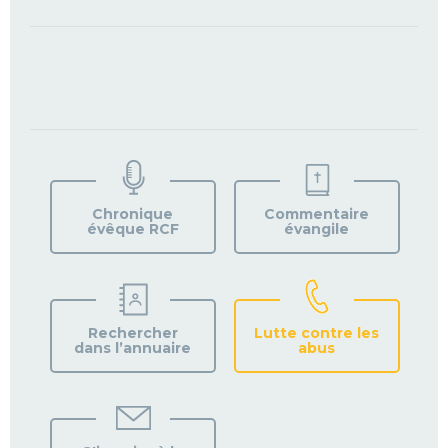
TROUVEZ
VOTRE
PAROISSE
Chronique
Commentaire
évêque RCF
évangile
Rechercher
Lutte contre les
dans l’annuaire
abus