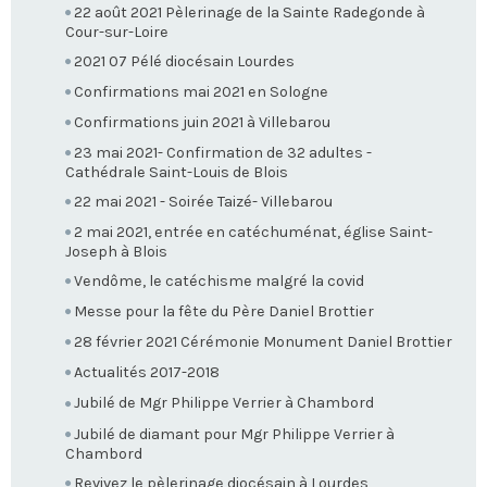
22 août 2021 Pèlerinage de la Sainte Radegonde à
Cour-sur-Loire
2021 07 Pélé diocésain Lourdes
Confirmations mai 2021 en Sologne
Confirmations juin 2021 à Villebarou
23 mai 2021- Confirmation de 32 adultes -
Cathédrale Saint-Louis de Blois
22 mai 2021 - Soirée Taizé- Villebarou
2 mai 2021, entrée en catéchuménat, église Saint-
Joseph à Blois
Vendôme, le catéchisme malgré la covid
Messe pour la fête du Père Daniel Brottier
28 février 2021 Cérémonie Monument Daniel Brottier
Actualités 2017-2018
Jubilé de Mgr Philippe Verrier à Chambord
Jubilé de diamant pour Mgr Philippe Verrier à
Chambord
Revivez le pèlerinage diocésain à Lourdes