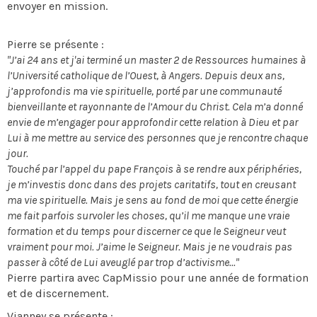
envoyer en mission.
Pierre se présente :
"J’ai 24 ans et j'ai terminé un master 2 de Ressources humaines à
l’Université catholique de l’Ouest, à Angers. Depuis deux ans,
j’approfondis ma vie spirituelle, porté par une communauté
bienveillante et rayonnante de l’Amour du Christ. Cela m’a donné
envie de m’engager pour approfondir cette relation à Dieu et par
Lui à me mettre au service des personnes que je rencontre chaque
jour.
Touché par l’appel du pape François à se rendre aux périphéries,
je m’investis donc dans des projets caritatifs, tout en creusant
ma vie spirituelle. Mais je sens au fond de moi que cette énergie
me fait parfois survoler les choses, qu’il me manque une vraie
formation et du temps pour discerner ce que le Seigneur veut
vraiment pour moi. J’aime le Seigneur. Mais je ne voudrais pas
passer à côté de Lui aveuglé par trop d’activisme..."
Pierre partira avec CapMissio pour une année de formation
et de discernement.
Vianney se présente :