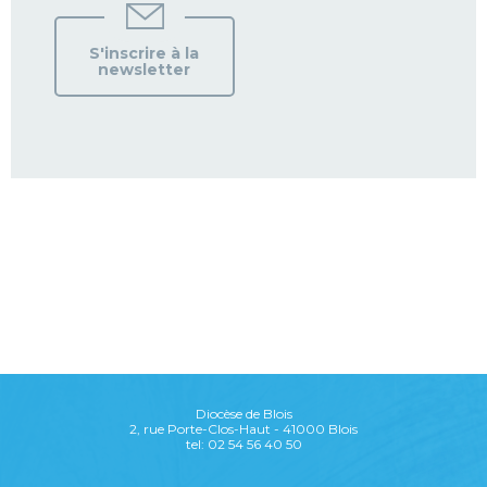
S'inscrire à la
newsletter
Diocèse de Blois
2, rue Porte-Clos-Haut - 41000 Blois
tel: 02 54 56 40 50