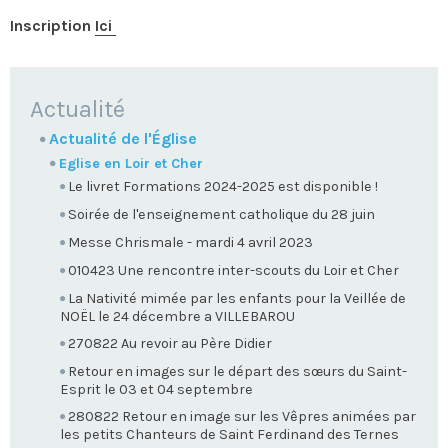
Inscription
Ici
NAVIGATION
Actualité
Actualité de l'Église
Eglise en Loir et Cher
Le livret Formations 2024-2025 est disponible !
Soirée de l'enseignement catholique du 28 juin
Messe Chrismale - mardi 4 avril 2023
010423 Une rencontre inter-scouts du Loir et Cher
La Nativité mimée par les enfants pour la Veillée de
NOËL le 24 décembre a VILLEBAROU
270822 Au revoir au Père Didier
Retour en images sur le départ des sœurs du Saint-
Esprit le 03 et 04 septembre
280822 Retour en image sur les Vêpres animées par
les petits Chanteurs de Saint Ferdinand des Ternes