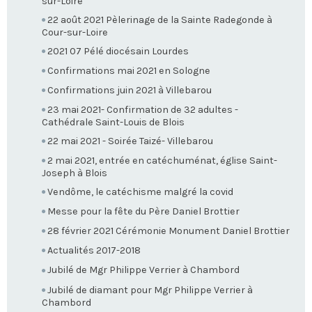
sur-Loire
22 août 2021 Pèlerinage de la Sainte Radegonde à
Cour-sur-Loire
2021 07 Pélé diocésain Lourdes
Confirmations mai 2021 en Sologne
Confirmations juin 2021 à Villebarou
23 mai 2021- Confirmation de 32 adultes -
Cathédrale Saint-Louis de Blois
22 mai 2021 - Soirée Taizé- Villebarou
2 mai 2021, entrée en catéchuménat, église Saint-
Joseph à Blois
Vendôme, le catéchisme malgré la covid
Messe pour la fête du Père Daniel Brottier
28 février 2021 Cérémonie Monument Daniel Brottier
Actualités 2017-2018
Jubilé de Mgr Philippe Verrier à Chambord
Jubilé de diamant pour Mgr Philippe Verrier à
Chambord