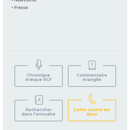
Presse
TROUVEZ
VOTRE
PAROISSE
Chronique
Commentaire
évêque RCF
évangile
Rechercher
Lutte contre les
dans l’annuaire
abus