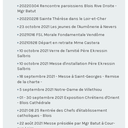
20220304 Rencontre paroissiens Blois Rive Droite -
Mgr Batut
20220228 Sainte Thérèse dans le Loir-et-Cher
23 octobre 2021 Les jeunes de l'Aumônerie à Nevers
20211016 FSL Morale Fondamentale Vendôme
20210928 Départ en retraite Mme Castera
10 octobre 2021 Verre de l'amitié Père Ekressin
Salbris
10 octobre 2021 Messe d'installation Père Ekressin
Salbris
18 septembre 2021 - Messe à Saint-Georges - Remise
de la charte -
5 septembre 2021 Notre-Dame de Villethiou
01 - 30 septembre 2021 Exposition Chrétiens d'Orient
- Blois Cathédrale
2021 08 25 Rentrée des Chefs d'établissement
catholiques - Blois
22 août 2021 Messe présidée par Mgr Batut à Cour-