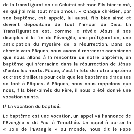
de la transfiguration : « Celui-ci est mon Fils bien-aimé,
en qui j’ai mis tout mon amour. » Chaque chrétien, par
son baptême, est appelé, lui aussi, fils bien-aimé et
devient dépositaire de tout l’amour de Dieu. La
Transfiguration est, comme le révèle Jésus à ses
disciples à la fin de l’évangile, une préfiguration, une
anticipation du mystère de la résurrection. Dans ce
chemin vers Pâques, nous avons à reprendre conscience
que nous allons à la rencontre de notre baptême, un
baptême qui s’enracine dans la résurrection de Jésus
d’entre les morts. Pâque, c’est la fête de notre baptême
et c’est d’ailleurs pour cela que les baptêmes d’adultes
se font à Pâques. A Pâques, nous nous rappelons que
nous, fils bien-aimés du Père, il nous a été donné une
vocation sainte.
I/ La vocation du baptisé.
Le baptême est une vocation, un appel «à l’annonce de
l’Evangile » dit Paul à Timothée. Un appel à porter la
« Joie de l’Evangile » au monde, nous dit le Pape