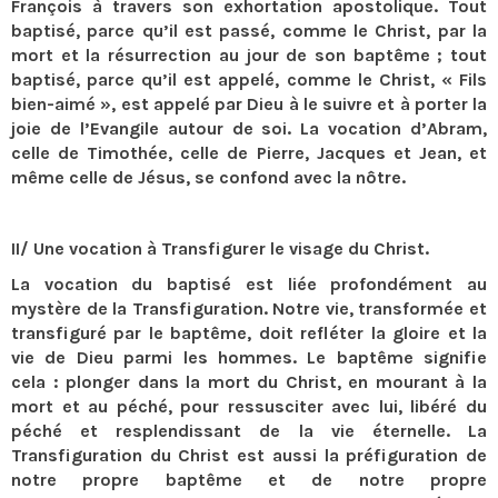
François à travers son exhortation apostolique. Tout
baptisé, parce qu’il est passé, comme le Christ, par la
mort et la résurrection au jour de son baptême ; tout
baptisé, parce qu’il est appelé, comme le Christ, « Fils
bien-aimé », est appelé par Dieu à le suivre et à porter la
joie de l’Evangile autour de soi. La vocation d’Abram,
celle de Timothée, celle de Pierre, Jacques et Jean, et
même celle de Jésus, se confond avec la nôtre.
II/ Une vocation à Transfigurer le visage du Christ.
La vocation du baptisé est liée profondément au
mystère de la Transfiguration. Notre vie, transformée et
transfiguré par le baptême, doit refléter la gloire et la
vie de Dieu parmi les hommes. Le baptême signifie
cela : plonger dans la mort du Christ, en mourant à la
mort et au péché, pour ressusciter avec lui, libéré du
péché et resplendissant de la vie éternelle. La
Transfiguration du Christ est aussi la préfiguration de
notre propre baptême et de notre propre