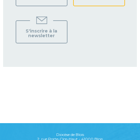
S'inscrire à la
newsletter
Diocèse de Blois
2, rue Porte-Clos-Haut - 41000 Blois