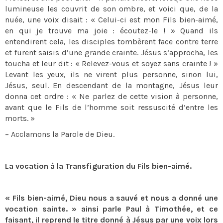
lumineuse les couvrit de son ombre, et voici que, de la
nuée, une voix disait : « Celui-ci est mon Fils bien-aimé,
en qui je trouve ma joie : écoutez-le ! » Quand ils
entendirent cela, les disciples tombèrent face contre terre
et furent saisis d’une grande crainte. Jésus s’approcha, les
toucha et leur dit : « Relevez-vous et soyez sans crainte ! »
Levant les yeux, ils ne virent plus personne, sinon lui,
Jésus, seul. En descendant de la montagne, Jésus leur
donna cet ordre : « Ne parlez de cette vision à personne,
avant que le Fils de l’homme soit ressuscité d’entre les
morts. »
– Acclamons la Parole de Dieu.
La vocation à la Transfiguration du Fils bien-aimé.
« Fils bien-aimé, Dieu nous a sauvé et nous a donné une
vocation sainte. » ainsi parle Paul à Timothée, et ce
faisant, il reprend le titre donné à Jésus par une voix lors