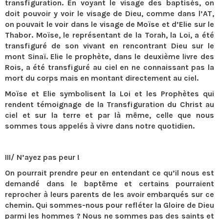
transfiguration. En voyant le visage des baptisés, on
doit pouvoir y voir le visage de Dieu, comme dans l’AT,
on pouvait le voir dans le visage de Moïse et d’Elie sur le
Thabor. Moïse, le représentant de la Torah, la Loi, a été
transfiguré de son vivant en rencontrant Dieu sur le
mont Sinaï. Elie le prophète, dans le deuxième livre des
Rois, a été transfiguré au ciel en ne connaissant pas la
mort du corps mais en montant directement au ciel.
Moïse et Elie symbolisent la Loi et les Prophètes qui
rendent témoignage de la Transfiguration du Christ au
ciel et sur la terre et par là même, celle que nous
sommes tous appelés à vivre dans notre quotidien.
III/ N’ayez pas peur !
On pourrait prendre peur en entendant ce qu’il nous est
demandé dans le baptême et certains pourraient
reprocher à leurs parents de les avoir embarqués sur ce
chemin. Qui sommes-nous pour refléter la Gloire de Dieu
parmi les hommes ? Nous ne sommes pas des saints et