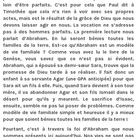
loin d’être parfaits. C’est pour cela que Paul dit à
Timothée que cela n’a rien à voir avec ses propres
actes, mais est le résultat de la grâce de Dieu que nous
devons laisser agir en nous. La vocation ne s’adresse
pas à des hommes parfaits. La première lecture nous
parlait d’Abraham. En lui seront bénies toutes les
familles de la terre. Est-ce qu’Abraham est un modèle
de vie familiale ? Comme vous avez lu le livre de la
Genèse, vous savez que ce n’est pas si évident.
Abraham, qui a épousé sa demi-sœur Sara, trouve que la
promesse de Dieu tarde à se réaliser. Il fait donc un
enfant à sa servante Agar (une GPA anticipée) pour que
Sara ait un fils à elle. Puis, quand Sara devient à son tour
mère, il va abandonner Agar et son fils Ismaël dans le
désert pour qu’ils y meurent. Le sacrifice d’Isaac,
ensuite, semble ne pas lui poser de problèmes. Comme
modèle de vie familiale simple et heureuse il y a mieux
pour que soient bénies toutes les familles de la terre !
Pourtant, c’est à travers la foi d’Abraham que nous
sommes présents ici aujourd’hui. Nos vies ne sont pas