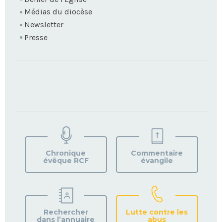
Médias du diocèse
Newsletter
Presse
TROUVEZ
VOTRE
PAROISSE
Chronique
Commentaire
évêque RCF
évangile
Rechercher
Lutte contre les
dans l’annuaire
abus