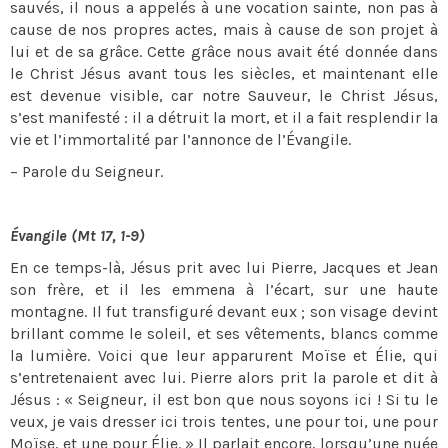
sauvés, il nous a appelés à une vocation sainte, non pas à
cause de nos propres actes, mais à cause de son projet à
lui et de sa grâce. Cette grâce nous avait été donnée dans
le Christ Jésus avant tous les siècles, et maintenant elle
est devenue visible, car notre Sauveur, le Christ Jésus,
s’est manifesté : il a détruit la mort, et il a fait resplendir la
vie et l’immortalité par l’annonce de l’Évangile.
– Parole du Seigneur.
Évangile (Mt 17, 1-9)
En ce temps-là, Jésus prit avec lui Pierre, Jacques et Jean
son frère, et il les emmena à l’écart, sur une haute
montagne. Il fut transfiguré devant eux ; son visage devint
brillant comme le soleil, et ses vêtements, blancs comme
la lumière. Voici que leur apparurent Moïse et Élie, qui
s’entretenaient avec lui. Pierre alors prit la parole et dit à
Jésus : « Seigneur, il est bon que nous soyons ici ! Si tu le
veux, je vais dresser ici trois tentes, une pour toi, une pour
Moïse, et une pour Élie. » Il parlait encore, lorsqu’une nuée