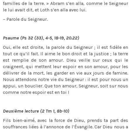
familles de la terre. » Abram s’en alla, comme le Seigneur
le lui avait dit, et Loth s’en alla avec lui.
– Parole du Seigneur.
Psaume (Ps 32 (33), 4-5, 18-19, 20.22)
Oui, elle est droite, la parole du Seigneur ; il est fidèle en
tout ce qu’il fait. Il aime le bon droit et la justice ; la terre
est remplie de son amour. Dieu veille sur ceux qui le
craignent, qui mettent leur espoir en son amour, pour les
délivrer de la mort, les garder en vie aux jours de famine.
Nous attendons notre vie du Seigneur : il est pour nous un
appui, un bouclier. Que ton amour, Seigneur, soit sur nous
comme notre espoir est en toi !
Deuxième lecture (2 Tm 1, 8b-10)
Fils bien-aimé, avec la force de Dieu, prends ta part des
souffrances liées à l’annonce de l’Évangile. Car Dieu nous a