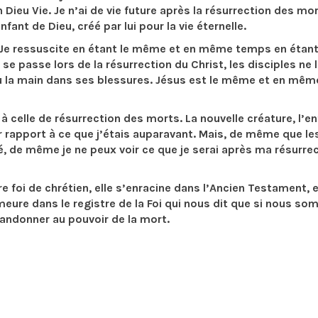
 Dieu Vie. Je n’ai de vie future après la résurrection des mo
nfant de Dieu, créé par lui pour la vie éternelle.
Je ressuscite en étant le même et en même temps en étan
 se passe lors de la résurrection du Christ, les disciples ne 
ou la main dans ses blessures. Jésus est le même et en mêm
à celle de résurrection des morts. La nouvelle créature, l’e
ar rapport à ce que j’étais auparavant. Mais, de même que le
, de même je ne peux voir ce que je serai après ma résurre
e foi de chrétien, elle s’enracine dans l’Ancien Testament, 
emeure dans le registre de la Foi qui nous dit que si nous s
bandonner au pouvoir de la mort.