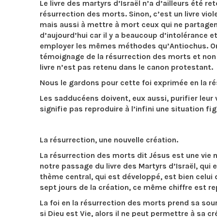
Le livre des martyrs d’Israël n’a d’ailleurs été 
résurrection des morts. Sinon, c’est un livre vio
mais aussi à mettre à mort ceux qui ne partagen
d’aujourd’hui car il y a beaucoup d’intolérance 
employer les mêmes méthodes qu’Antiochus. On es
témoignage de la résurrection des morts et non d
livre n’est pas retenu dans le canon protestant.
Nous le gardons pour cette foi exprimée en la ré
Les sadducéens doivent, eux aussi, purifier leur 
signifie pas reproduire à l’infini une situation f
La résurrection, une nouvelle création.
La résurrection des morts dit Jésus est une vie n
notre passage du livre des Martyrs d’Israël, qui 
thème central, qui est développé, est bien celui 
sept jours de la création, ce même chiffre est re
La foi en la résurrection des morts prend sa sour
si Dieu est Vie, alors il ne peut permettre à sa cr