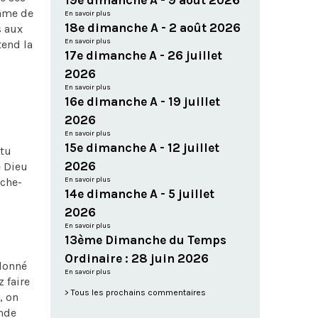
19e dimanche A - 9 août 2026
’âme de
En savoir plus
18e dimanche A - 2 août 2026
s aux
En savoir plus
tend la
17e dimanche A - 26 juillet
2026
En savoir plus
16e dimanche A - 19 juillet
2026
En savoir plus
15e dimanche A - 12 juillet
 tu
2026
e Dieu
ache-
En savoir plus
14e dimanche A - 5 juillet
2026
En savoir plus
13ème Dimanche du Temps
Ordinaire : 28 juin 2026
 donné
En savoir plus
 faire
Tous les prochains commentaires
, on
onde