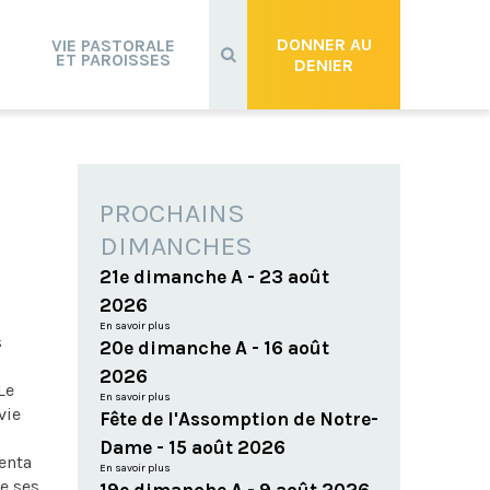
Recherche
avancée…
DONNER AU
VIE PASTORALE
ET PAROISSES
DENIER
PROCHAINS
DIMANCHES
21e dimanche A - 23 août
2026
En savoir plus
s
20e dimanche A - 16 août
2026
Le
En savoir plus
vie
Fête de l'Assomption de Notre-
Dame - 15 août 2026
senta
En savoir plus
e ses