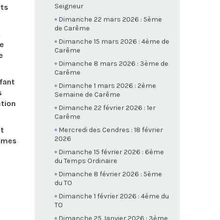
Seigneur
rts
Dimanche 22 mars 2026 : 5ème
de Carême
t
Dimanche 15 mars 2026 : 4ème de
le
Carême
e
Dimanche 8 mars 2026 : 3ème de
Carême
nfant
Dimanche 1 mars 2026 : 2ème
s
Semaine de Carême
ction
Dimanche 22 février 2026 : 1er
Carême
et
Mercredi des Cendres : 18 février
2026
ommes
Dimanche 15 février 2026 : 6ème
du Temps Ordinaire
Dimanche 8 février 2026 : 5ème
du TO
Dimanche 1 février 2026 : 4ème du
TO
Dimanche 25 Janvier 2026 : 3ème