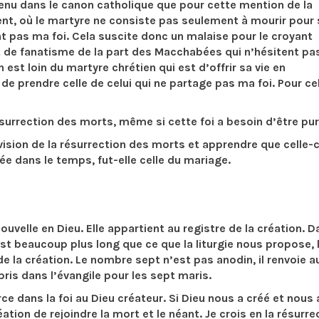
retenu dans le canon catholique que pour cette mention de la
lent, où le martyre ne consiste pas seulement à mourir pour s
t pas ma foi. Cela suscite donc un malaise pour le croyant
et de fanatisme de la part des Macchabées qui n’hésitent pa
t loin du martyre chrétien qui est d’offrir sa vie en
e prendre celle de celui qui ne partage pas ma foi. Pour cel
surrection des morts, même si cette foi a besoin d’être pur
vision de la résurrection des morts et apprendre que celle-c
igée dans le temps, fut-elle celle du mariage.
ouvelle en Dieu. Elle appartient au registre de la création. D
est beaucoup plus long que ce que la liturgie nous propose, 
de la création. Le nombre sept n’est pas anodin, il renvoie a
pris dans l’évangile pour les sept maris.
ce dans la foi au Dieu créateur. Si Dieu nous a créé et nous 
éation de rejoindre la mort et le néant. Je crois en la résurre