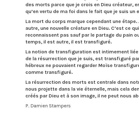
des morts parce que je crois en Dieu créateur, en
qu’en vertu de ma foi dans le fait que je suis un e
La mort du corps marque cependant une étape. 
autre, une nouvelle créature en Dieu. C’est ce qui
reconnaissent pas sauf par le partage du pain 
temps, il est autre, il est transfiguré.
La notion de transfiguration est intimement liée 
de la résurrection que je suis, est transfiguré p
hébreux ne pouvaient regarder Moïse transfiguré
comme transfiguré.
La résurrection des morts est centrale dans notr
nous projette dans la vie éternelle, mais cela d
créés par Dieu et à son image, il ne peut nous a
P. Damien Stampers