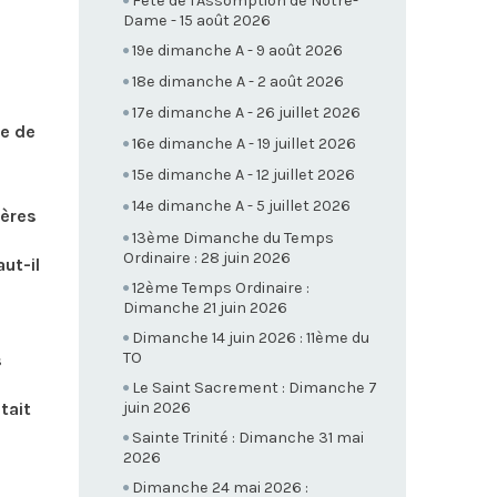
Fête de l'Assomption de Notre-
Dame - 15 août 2026
19e dimanche A - 9 août 2026
18e dimanche A - 2 août 2026
17e dimanche A - 26 juillet 2026
re de
16e dimanche A - 19 juillet 2026
15e dimanche A - 12 juillet 2026
14e dimanche A - 5 juillet 2026
rères
13ème Dimanche du Temps
Ordinaire : 28 juin 2026
aut-il
12ème Temps Ordinaire :
Dimanche 21 juin 2026
Dimanche 14 juin 2026 : 11ème du
TO
s
Le Saint Sacrement : Dimanche 7
juin 2026
tait
Sainte Trinité : Dimanche 31 mai
2026
Dimanche 24 mai 2026 :