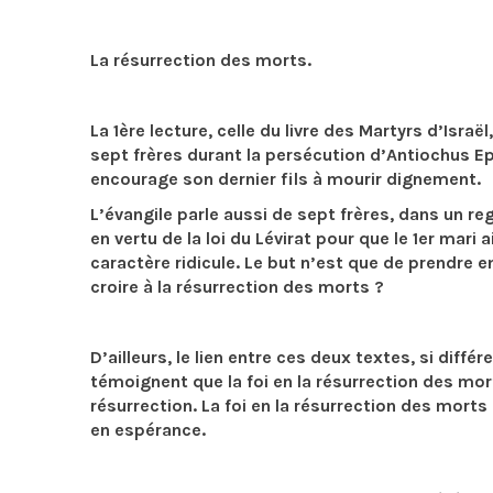
La résurrection des morts.
La 1ère lecture, celle du livre des Martyrs d’Isra
sept frères durant la persécution d’Antiochus E
encourage son dernier fils à mourir dignement.
L’évangile parle aussi de sept frères, dans un r
en vertu de la loi du Lévirat pour que le 1er mar
caractère ridicule. Le but n’est que de prendre en 
croire à la résurrection des morts ?
D’ailleurs, le lien entre ces deux textes, si diffé
témoignent que la foi en la résurrection des mort
résurrection. La foi en la résurrection des morts 
en espérance.