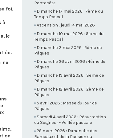
Pentecôte
a foi,
Dimanche 17 mai 2026 : 7ème du
Temps Pascal
s à
Ascension : jeudi 14 mai 2026
Dimanche 10 mai 2026 : 6ème du
a, le
Temps Pascal
Dimanche 3 mai 2026 : 5ème de
ifiée.
Pâques
Dimanche 26 avril 2026 : 4ème de
i ne
Pâques
Dimanche 19 avril 2026 : 3ème de
Pâques
Dimanche 12 avril 2026 : 2ème de
Pâques
ans
5 avril 2026 : Messe du jour de
le
Pâques
ux
Samedi 4 avril 2026 : Résurrection
du Seigneur - Veillée pascale
aime,
29 mars 2026 : Dimanche des
ction
Rameaux et de la Passion du