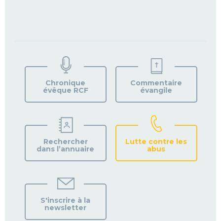
TROUVEZ
VOTRE
PAROISSE
Chronique
Commentaire
évêque RCF
évangile
Rechercher
Lutte contre les
dans l’annuaire
abus
S'inscrire à la
newsletter