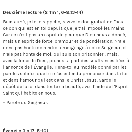
Deuxième lecture (2 Tm 1, 6-8.13-14)
Bien-aimé, je te le rappelle, ravive le don gratuit de Dieu
ce don qui est en toi depuis que je t’ai imposé les mains.
Car ce n’est pas un esprit de peur que Dieu nous a donné,
mais un esprit de force, d’amour et de pondération. N’aie
donc pas honte de rendre témoignage à notre Seigneur, et
n’aie pas honte de moi, qui suis son prisonnier ; mais,
avec la force de Dieu, prends ta part des souffrances liées à
l’annonce de l’Évangile. Tiens-toi au modèle donné par les
paroles solides que tu m’as entendu prononcer dans la foi
et dans l’amour qui est dans le Christ Jésus. Garde le
dépôt de la foi dans toute sa beauté, avec l’aide de l’Esprit
Saint qui habite en nous.
– Parole du Seigneur.
Évangile (Lc 17, 5-10)