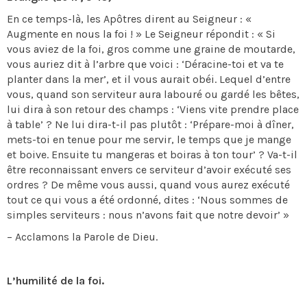
En ce temps-là, les Apôtres dirent au Seigneur : «
Augmente en nous la foi ! » Le Seigneur répondit : « Si
vous aviez de la foi, gros comme une graine de moutarde,
vous auriez dit à l’arbre que voici : ‘Déracine-toi et va te
planter dans la mer’, et il vous aurait obéi. Lequel d’entre
vous, quand son serviteur aura labouré ou gardé les bêtes,
lui dira à son retour des champs : ‘Viens vite prendre place
à table’ ? Ne lui dira-t-il pas plutôt : ‘Prépare-moi à dîner,
mets-toi en tenue pour me servir, le temps que je mange
et boive. Ensuite tu mangeras et boiras à ton tour’ ? Va-t-il
être reconnaissant envers ce serviteur d’avoir exécuté ses
ordres ? De même vous aussi, quand vous aurez exécuté
tout ce qui vous a été ordonné, dites : ‘Nous sommes de
simples serviteurs : nous n’avons fait que notre devoir’ »
– Acclamons la Parole de Dieu.
L’humilité de la foi.