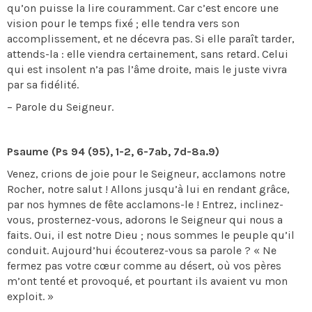
qu’on puisse la lire couramment. Car c’est encore une
vision pour le temps fixé ; elle tendra vers son
accomplissement, et ne décevra pas. Si elle paraît tarder,
attends-la : elle viendra certainement, sans retard. Celui
qui est insolent n’a pas l’âme droite, mais le juste vivra
par sa fidélité.
– Parole du Seigneur.
Psaume (Ps 94 (95), 1-2, 6-7ab, 7d-8a.9)
Venez, crions de joie pour le Seigneur, acclamons notre
Rocher, notre salut ! Allons jusqu’à lui en rendant grâce,
par nos hymnes de fête acclamons-le ! Entrez, inclinez-
vous, prosternez-vous, adorons le Seigneur qui nous a
faits. Oui, il est notre Dieu ; nous sommes le peuple qu’il
conduit. Aujourd’hui écouterez-vous sa parole ? « Ne
fermez pas votre cœur comme au désert, où vos pères
m’ont tenté et provoqué, et pourtant ils avaient vu mon
exploit. »