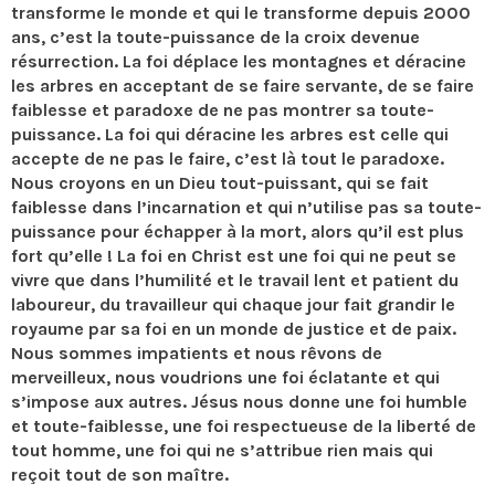
transforme le monde et qui le transforme depuis 2000
ans, c’est la toute-puissance de la croix devenue
résurrection. La foi déplace les montagnes et déracine
les arbres en acceptant de se faire servante, de se faire
faiblesse et paradoxe de ne pas montrer sa toute-
puissance. La foi qui déracine les arbres est celle qui
accepte de ne pas le faire, c’est là tout le paradoxe.
Nous croyons en un Dieu tout-puissant, qui se fait
faiblesse dans l’incarnation et qui n’utilise pas sa toute-
puissance pour échapper à la mort, alors qu’il est plus
fort qu’elle ! La foi en Christ est une foi qui ne peut se
vivre que dans l’humilité et le travail lent et patient du
laboureur, du travailleur qui chaque jour fait grandir le
royaume par sa foi en un monde de justice et de paix.
Nous sommes impatients et nous rêvons de
merveilleux, nous voudrions une foi éclatante et qui
s’impose aux autres. Jésus nous donne une foi humble
et toute-faiblesse, une foi respectueuse de la liberté de
tout homme, une foi qui ne s’attribue rien mais qui
reçoit tout de son maître.