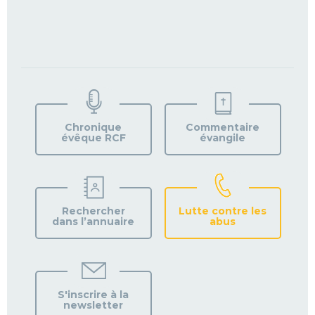
TROUVEZ
VOTRE
PAROISSE
Chronique
Commentaire
évêque RCF
évangile
Rechercher
Lutte contre les
dans l’annuaire
abus
S'inscrire à la
newsletter