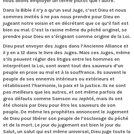
nous allons employer un terme plutôt que l’autre.
Dans la Bible il n’y a qu’un seul Juge, c’est Dieu et nous
sommes invités à ne pas nous prendre pour Dieu en
jugeant notre voisin et en décrétant que ce qu’il fait est
bien ou mal. C’est la racine même du péché originel, se
prendre pour Dieu en s’érigeant comme origine de la Loi.
Dieu peut envoyer des Juges dans l’Ancienne Alliance et
il y en a 12 dans le livre des Juges. Mais ces Juges, même
s’ils peuvent régler des litiges entre les hommes en
interprétant la Loi, sont avant tout des sauveurs d’un
peuple en proie au mal et à la souffrance. Ils sauvent le
peuple de ses ennemis intérieurs ou extérieurs et
rétablissent l’harmonie, la paix et la justice. Ils ne sont
pas meilleurs que les autres, et ont même parfois de
gros défauts comme Samson ou Jephté, mais ils ont
été choisis par Dieu pour être les sauveurs de son
peuple. De même les prophètes annoncent le Jugement
de Dieu pour libérer son peuple de l’esclavage du péché
et de la mort. Le jour du jugement est bien le jour du
Salut, un salut qui est même universel, Dieu juge toute la