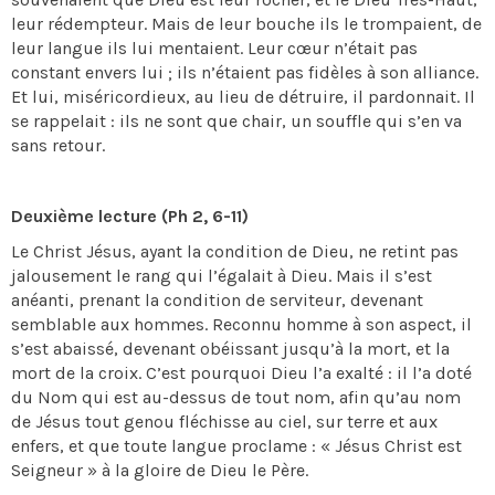
leur rédempteur. Mais de leur bouche ils le trompaient, de
leur langue ils lui mentaient. Leur cœur n’était pas
constant envers lui ; ils n’étaient pas fidèles à son alliance.
Et lui, miséricordieux, au lieu de détruire, il pardonnait. Il
se rappelait : ils ne sont que chair, un souffle qui s’en va
sans retour.
Deuxième lecture (Ph 2, 6-11)
Le Christ Jésus, ayant la condition de Dieu, ne retint pas
jalousement le rang qui l’égalait à Dieu. Mais il s’est
anéanti, prenant la condition de serviteur, devenant
semblable aux hommes. Reconnu homme à son aspect, il
s’est abaissé, devenant obéissant jusqu’à la mort, et la
mort de la croix. C’est pourquoi Dieu l’a exalté : il l’a doté
du Nom qui est au-dessus de tout nom, afin qu’au nom
de Jésus tout genou fléchisse au ciel, sur terre et aux
enfers, et que toute langue proclame : « Jésus Christ est
Seigneur » à la gloire de Dieu le Père.