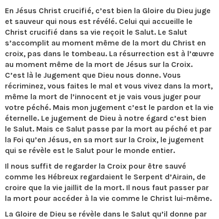
En Jésus Christ crucifié, c’est bien la Gloire du Dieu juge
et sauveur qui nous est révélé. Celui qui accueille le
Christ crucifié dans sa vie reçoit le Salut. Le Salut
s’accomplit au moment même de la mort du Christ en
croix, pas dans le tombeau. La résurrection est à l’œuvre
au moment même de la mort de Jésus sur la Croix.
C’est là le Jugement que Dieu nous donne. Vous
récriminez, vous faites le mal et vous vivez dans la mort,
même la mort de l’innocent et je vais vous juger pour
votre péché. Mais mon jugement c’est le pardon et la vie
éternelle. Le jugement de Dieu à notre égard c’est bien
le Salut. Mais ce Salut passe par la mort au péché et par
la Foi qu’en Jésus, en sa mort sur la Croix, le jugement
qui se révèle est le Salut pour le monde entier.
Il nous suffit de regarder la Croix pour être sauvé
comme les Hébreux regardaient le Serpent d’Airain, de
croire que la vie jaillit de la mort. Il nous faut passer par
la mort pour accéder à la vie comme le Christ lui-même.
La Gloire de Dieu se révèle dans le Salut qu’il donne par