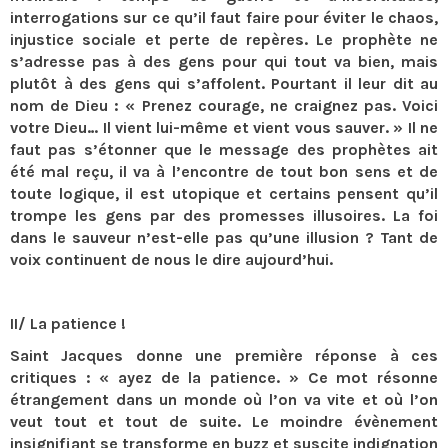
interrogations sur ce qu’il faut faire pour éviter le chaos,
injustice sociale et perte de repères. Le prophète ne
s’adresse pas à des gens pour qui tout va bien, mais
plutôt à des gens qui s’affolent. Pourtant il leur dit au
nom de Dieu : « Prenez courage, ne craignez pas. Voici
votre Dieu… Il vient lui-même et vient vous sauver. » Il ne
faut pas s’étonner que le message des prophètes ait
été mal reçu, il va à l’encontre de tout bon sens et de
toute logique, il est utopique et certains pensent qu’il
trompe les gens par des promesses illusoires. La foi
dans le sauveur n’est-elle pas qu’une illusion ? Tant de
voix continuent de nous le dire aujourd’hui.
II/ La patience !
Saint Jacques donne une première réponse à ces
critiques : « ayez de la patience. » Ce mot résonne
étrangement dans un monde où l’on va vite et où l’on
veut tout et tout de suite. Le moindre évènement
insignifiant se transforme en buzz et suscite indignation