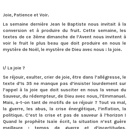
Joie, Patience et Voir.
La semaine dernière Jean le Baptiste nous invitait à la
conversion et à produire du fruit. Cette semaine, les
textes de ce 3ème dimanche de l’Avent nous invitent à
voir le fruit le plus beau que doit produire en nous le
mystère de Noël, le mystère de Dieu avec nous : la joie.
I/ La joie ?
Se réjouir, exulter, crier de joie, être dans l’allégresse, le
texte d’Is 35 ne manque pas d’insister lourdement sur
l’appel à la joie que doit susciter en nous la venue du
Sauveur, du rédempteur, de Dieu avec nous, l’Emmanuel.
Mais, a-t-on tant de motifs de se réjouir ? Tout va mal,
la guerre, les abus, la crise énergétique, l’inflation, la
politique. C’est la crise et pas de sauveur à l’horizon !
Quand le prophète Isaïe écrit, la situation n’est guère
meilleure : temps de guerre et d’incertitudes,