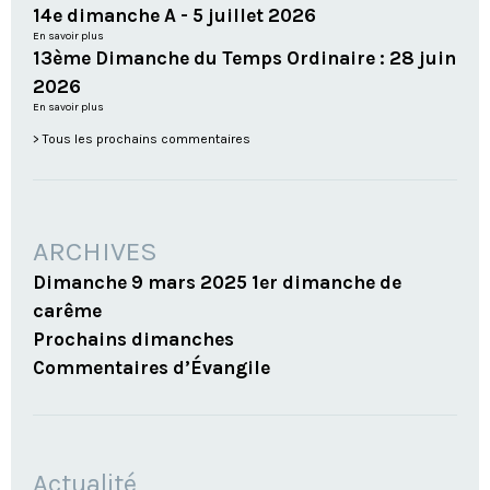
14e dimanche A - 5 juillet 2026
En savoir plus
13ème Dimanche du Temps Ordinaire : 28 juin
2026
En savoir plus
Tous les prochains commentaires
ARCHIVES
Dimanche 9 mars 2025 1er dimanche de
carême
Prochains dimanches
Commentaires d’Évangile
NAVIGATION
Actualité