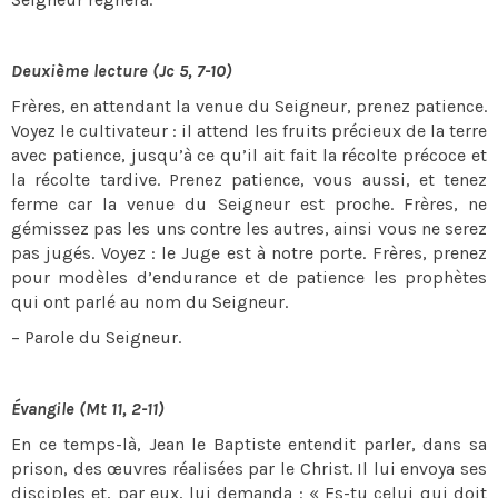
Deuxième lecture (Jc 5, 7-10)
Frères, en attendant la venue du Seigneur, prenez patience.
Voyez le cultivateur : il attend les fruits précieux de la terre
avec patience, jusqu’à ce qu’il ait fait la récolte précoce et
la récolte tardive. Prenez patience, vous aussi, et tenez
ferme car la venue du Seigneur est proche. Frères, ne
gémissez pas les uns contre les autres, ainsi vous ne serez
pas jugés. Voyez : le Juge est à notre porte. Frères, prenez
pour modèles d’endurance et de patience les prophètes
qui ont parlé au nom du Seigneur.
– Parole du Seigneur.
Évangile (Mt 11, 2-11)
En ce temps-là, Jean le Baptiste entendit parler, dans sa
prison, des œuvres réalisées par le Christ. Il lui envoya ses
disciples et, par eux, lui demanda : « Es-tu celui qui doit