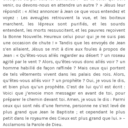
venir, ou devons-nous en attendre un autre ? » Jésus leur
répondit : « Allez annoncer à Jean ce que vous entendez et
voyez : Les aveugles retrouvent la vue, et les boiteux
marchent, les lépreux sont purifiés, et les sourds
entendent, les morts ressuscitent, et les pauvres reçoivent
la Bonne Nouvelle. Heureux celui pour qui je ne suis pas
une occasion de chute ! » Tandis que les envoyés de Jean
s’en allaient, Jésus se mit à dire aux foules à propos de
Jean : « Qu’êtes-vous allés regarder au désert ? un roseau
agité par le vent ? Alors, qu’êtes-vous donc allés voir ? un
homme habillé de façon raffinée ? Mais ceux qui portent
de tels vêtements vivent dans les palais des rois. Alors,
qu’êtes-vous allés voir ? un prophète ? Oui, je vous le dis,
et bien plus qu’un prophète. C’est de lui qu’il est écrit :
Voici que j’envoie mon messager en avant de toi, pour
préparer le chemin devant toi. Amen, je vous le dis : Parmi
ceux qui sont nés d’une femme, personne ne s’est levé de
plus grand que Jean le Baptiste ; et cependant le plus
petit dans le royaume des Cieux est plus grand que lui. » –
Acclamons la Parole de Dieu.