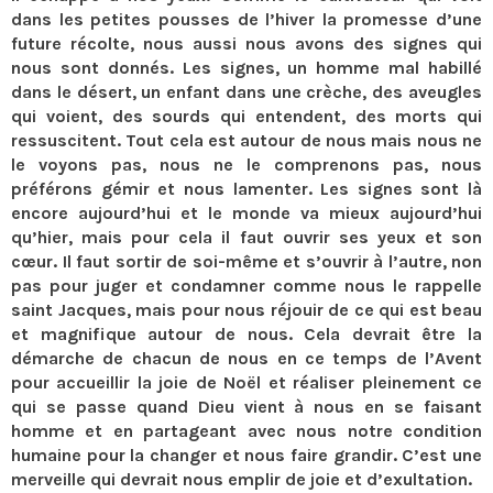
dans les petites pousses de l’hiver la promesse d’une
future récolte, nous aussi nous avons des signes qui
nous sont donnés. Les signes, un homme mal habillé
dans le désert, un enfant dans une crèche, des aveugles
qui voient, des sourds qui entendent, des morts qui
ressuscitent. Tout cela est autour de nous mais nous ne
le voyons pas, nous ne le comprenons pas, nous
préférons gémir et nous lamenter. Les signes sont là
encore aujourd’hui et le monde va mieux aujourd’hui
qu’hier, mais pour cela il faut ouvrir ses yeux et son
cœur. Il faut sortir de soi-même et s’ouvrir à l’autre, non
pas pour juger et condamner comme nous le rappelle
saint Jacques, mais pour nous réjouir de ce qui est beau
et magnifique autour de nous. Cela devrait être la
démarche de chacun de nous en ce temps de l’Avent
pour accueillir la joie de Noël et réaliser pleinement ce
qui se passe quand Dieu vient à nous en se faisant
homme et en partageant avec nous notre condition
humaine pour la changer et nous faire grandir. C’est une
merveille qui devrait nous emplir de joie et d’exultation.