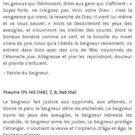
les genoux qui fléchissent, dites aux gens qui s’affolent : «
Soyez forts, ne craignez pas. Voici votre Dieu : c’est la
vengeance qui vient, la revanche de Dieu. Il vient lui-même
et va vous sauver. » Alors se dessilleront les yeux des
aveugles, et s’ouvriront les oreilles des sourds. Alors le
boiteux bondira comme un cerf, et la bouche du muet
criera de joie. Ceux qu’a libérés le Seigneur reviennent, ils
entrent dans Sion avec des cris de fête, couronnés de
l’éternelle joie. Allégresse et joie les rejoindront, douleur
et plainte s’enfuient.
– Parole du Seigneur.
Psaume (Ps 145 (146), 7, 8, 9ab.10a)
Le Seigneur fait justice aux opprimés, aux affamés, il
donne le pain, le Seigneur délie les enchaînés. Le Seigneur
ouvre les yeux des aveugles, le Seigneur redresse les
accablés, le Seigneur aime les justes. Le Seigneur protège
l’étranger, il soutient la veuve et l’orphelin. D’âge en âge, le
Seigneur régnera.