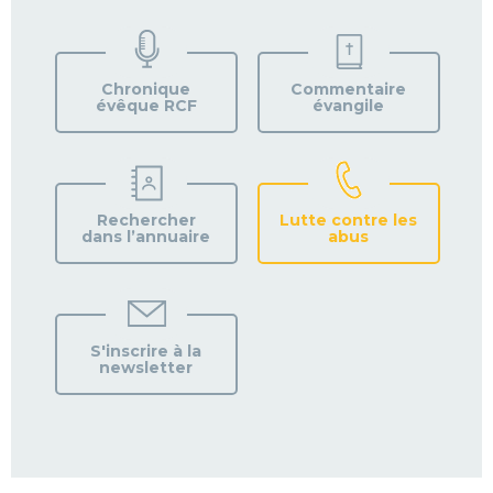
TROUVEZ
VOTRE
PAROISSE
Chronique
Commentaire
évêque RCF
évangile
Rechercher
Lutte contre les
dans l’annuaire
abus
S'inscrire à la
newsletter