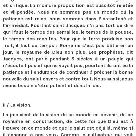
et critique. La moindre proposition est aussitôt rejetée
et vilipendée. Nous ne sommes pas un monde où la
patience est reine, nous sommes dans l’instantané et
l’immédiat. Pourtant saint Jacques n’a pas tort de dire
qu’il faut le temps des semailles, le temps de la pousse,
le temps des récoltes. Pour que la terre produise son
fruit, il faut du temps : Rome ne s’est pas bâtie en un
jour, le royaume de Dieu non plus. Les prophètes, dit
Jacques, ont parlé pendant 5 siècles à un peuple qui
n’écoutait pas et qui ne voyait pas, pourtant ils ont eu la
patience et l’endurance de continuer à prêcher la bonne
nouvelle du salut envers et contre tout. Nous aussi, nous
avons besoin d’être patient et dans la joie.
III/ La vision.
La joie vient de la vision de ce monde en devenir, de ce
royaume en construction, de cette foi que Dieu est à
l’œuvre en ce monde et que le salut est déjà là, même si
il échappe à nos yeux. Comme le cultivateur qui voit