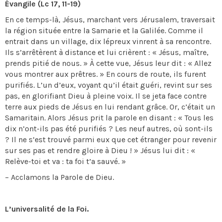
Évangile (Lc 17, 11-19)
En ce temps-là, Jésus, marchant vers Jérusalem, traversait
la région située entre la Samarie et la Galilée. Comme il
entrait dans un village, dix lépreux vinrent à sa rencontre.
Ils s’arrêtèrent à distance et lui crièrent : « Jésus, maître,
prends pitié de nous. » À cette vue, Jésus leur dit : « Allez
vous montrer aux prêtres. » En cours de route, ils furent
purifiés. L’un d’eux, voyant qu’il était guéri, revint sur ses
pas, en glorifiant Dieu à pleine voix. Il se jeta face contre
terre aux pieds de Jésus en lui rendant grâce. Or, c’était un
Samaritain. Alors Jésus prit la parole en disant : « Tous les
dix n’ont-ils pas été purifiés ? Les neuf autres, où sont-ils
? Il ne s’est trouvé parmi eux que cet étranger pour revenir
sur ses pas et rendre gloire à Dieu ! » Jésus lui dit : «
Relève-toi et va : ta foi t’a sauvé. »
– Acclamons la Parole de Dieu.
L’universalité de la Foi.