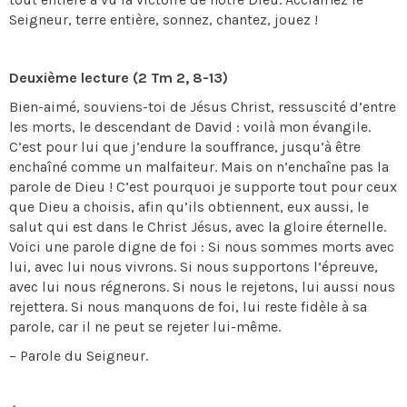
Seigneur, terre entière, sonnez, chantez, jouez !
Deuxième lecture (2 Tm 2, 8-13)
Bien-aimé, souviens-toi de Jésus Christ, ressuscité d’entre
les morts, le descendant de David : voilà mon évangile.
C’est pour lui que j’endure la souffrance, jusqu’à être
enchaîné comme un malfaiteur. Mais on n’enchaîne pas la
parole de Dieu ! C’est pourquoi je supporte tout pour ceux
que Dieu a choisis, afin qu’ils obtiennent, eux aussi, le
salut qui est dans le Christ Jésus, avec la gloire éternelle.
Voici une parole digne de foi : Si nous sommes morts avec
lui, avec lui nous vivrons. Si nous supportons l’épreuve,
avec lui nous régnerons. Si nous le rejetons, lui aussi nous
rejettera. Si nous manquons de foi, lui reste fidèle à sa
parole, car il ne peut se rejeter lui-même.
– Parole du Seigneur.