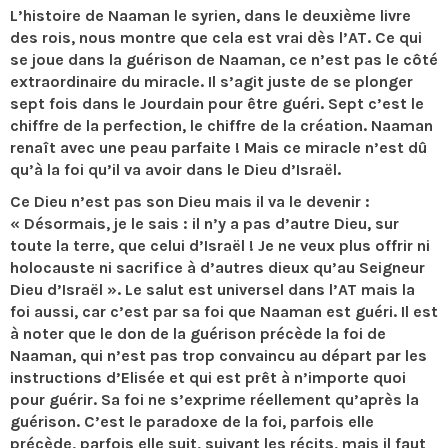
L’histoire de Naaman le syrien, dans le deuxième livre
des rois, nous montre que cela est vrai dès l’AT. Ce qui
se joue dans la guérison de Naaman, ce n’est pas le côté
extraordinaire du miracle. Il s’agit juste de se plonger
sept fois dans le Jourdain pour être guéri. Sept c’est le
chiffre de la perfection, le chiffre de la création. Naaman
renaît avec une peau parfaite ! Mais ce miracle n’est dû
qu’à la foi qu’il va avoir dans le Dieu d’Israël.
Ce Dieu n’est pas son Dieu mais il va le devenir :
« Désormais, je le sais : il n’y a pas d’autre Dieu, sur
toute la terre, que celui d’Israël ! Je ne veux plus offrir ni
holocauste ni sacrifice à d’autres dieux qu’au Seigneur
Dieu d’Israël ». Le salut est universel dans l’AT mais la
foi aussi, car c’est par sa foi que Naaman est guéri. Il est
à noter que le don de la guérison précède la foi de
Naaman, qui n’est pas trop convaincu au départ par les
instructions d’Elisée et qui est prêt à n’importe quoi
pour guérir. Sa foi ne s’exprime réellement qu’après la
guérison. C’est le paradoxe de la foi, parfois elle
précède, parfois elle suit, suivant les récits, mais il faut