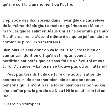
qu’elle soit là à un moment ou l’autre.
L’épisode des dix lépreux dans l’évangile de Luc relève
de la même théologie. Le récit de guérison est là pour
marquer que le salut en Jésus Christ ne se limite pas aux
fils d’Israël mais s’étend même à ce qu’un juif considère
comme le pire : un samaritain !
Bien plus, le seul dont on va louer la foi, c’est bien ce
samaritain dont on dit qu’il est impur, voué à la
perdition car hérétique et sans foi ! « Relève-toi et va :
ta foi t’a sauvé. » La foi ne se trouve pas où on l’attend !
Il n’est pas très difficile de faire une actualisation de
ces texte, ni de chercher bien loin ceux dont nous
pensons qu’ils n’ont pas la foi ou bien pas la bonne. On
n’enchaîne pas la parole de Dieu ! Ni le salut, ni la foi en
Dieu.
P. Damien Stampers