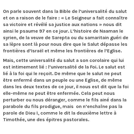
On parle souvent dans la Bible de l’universalité du salut
et on a raison de le faire : « Le Seigneur a fait connaître
sa victoire et révélé sa justice aux nations » nous dit
ainsi le psaume 97 en ce jour. L’histoire de Naaman le
syrien, de la veuve de Sarepta ou du samaritain guéri de
sa lèpre sont là pour nous dire que le Salut dépasse les
frontières d’Israël et même les frontières de l’Eglise.
Mais, cette universalité du salut a son corolaire qui lui
est intimement lié : l’universalité de la Foi. Le salut est
lié à la foi qui le reçoit. De même que le salut ne peut
être enfermé dans un peuple ou une Eglise, de même
dans les deux textes de ce jour, il nous est dit que la foi
elle-même ne peut être enfermée. Cela peut nous
perturber ou nous déranger, comme le fils ainé dans la
parabole du fils prodigue, mais on n’enchaîne pas la
parole de Dieu !, comme le dit la deuxième lettre à
Timothée, une des épitres pastorales.