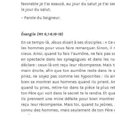
favorable je t’ai exaucé, au jour du salut je t’ai
le jour du salut.
– Parole du Seigneur.
Évangile (Mt 6,1-6.16-18)
En ce temps-là, Jésus disait à ses disciples : « Ce
les hommes pour vous faire remarquer. Sinon, il 
cieux. Ainsi, quand tu fais l’aumône, ne fais pas
en spectacle dans les synagogues et dans les ru
déclare : ceux-là ont reçu leur récompense. Mais t
main droite, afin que ton aumône reste dans le se
priez, ne soyez pas comme les hypocrites : ils a
bien se montrer aux hommes quand ils prient. Ame
quand tu pries, retire-toi dans ta pièce la plus ret
ton Père qui voit dans le secret te le rendra. Et 
ils prennent une mine défaite pour bien montrer 
reçu leur récompense. Mais toi, quand tu jeûnes, pa
connu des hommes, mais seulement de ton Père qui 