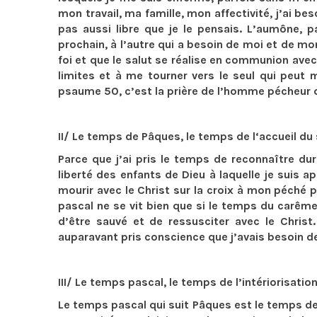
mon travail, ma famille, mon affectivité, j’ai b
pas aussi libre que je le pensais. L’aumône, 
prochain, à l’autre qui a besoin de moi et de 
foi et que le salut se réalise en communion avec
limites et à me tourner vers le seul qui peut
psaume 50, c’est la prière de l’homme pécheur q
II/ Le temps de Pâques, le temps de l‘accueil du 
Parce que j’ai pris le temps de reconnaître dur
liberté des enfants de Dieu à laquelle je suis 
mourir avec le Christ sur la croix à mon péché p
pascal ne se vit bien que si le temps du carême
d’être sauvé et de ressusciter avec le Christ
auparavant pris conscience que j’avais besoin d
III/ Le temps pascal, le temps de l’intériorisation
Le temps pascal qui suit Pâques est le temps de l