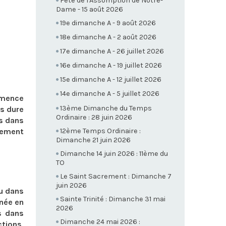
Fête de l'Assomption de Notre-
Dame - 15 août 2026
19e dimanche A - 9 août 2026
18e dimanche A - 2 août 2026
17e dimanche A - 26 juillet 2026
16e dimanche A - 19 juillet 2026
15e dimanche A - 12 juillet 2026
14e dimanche A - 5 juillet 2026
mmence
13ème Dimanche du Temps
ps dure
Ordinaire : 28 juin 2026
is dans
12ème Temps Ordinaire :
stement
Dimanche 21 juin 2026
Dimanche 14 juin 2026 : 11ème du
TO
Le Saint Sacrement : Dimanche 7
juin 2026
eu dans
Sainte Trinité : Dimanche 31 mai
nnée en
2026
s dans
Dimanche 24 mai 2026 :
ctions,