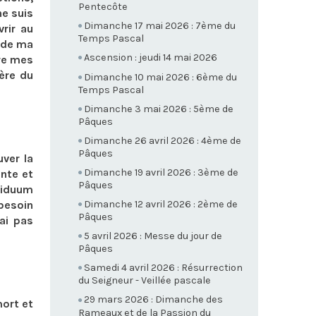
Pentecôte
ne suis
Dimanche 17 mai 2026 : 7ème du
rir au
Temps Pascal
 de ma
Ascension : jeudi 14 mai 2026
tre mes
ère du
Dimanche 10 mai 2026 : 6ème du
Temps Pascal
Dimanche 3 mai 2026 : 5ème de
Pâques
Dimanche 26 avril 2026 : 4ème de
Pâques
uver la
Dimanche 19 avril 2026 : 3ème de
inte et
Pâques
triduum
 besoin
Dimanche 12 avril 2026 : 2ème de
Pâques
ai pas
5 avril 2026 : Messe du jour de
Pâques
Samedi 4 avril 2026 : Résurrection
du Seigneur - Veillée pascale
29 mars 2026 : Dimanche des
mort et
Rameaux et de la Passion du