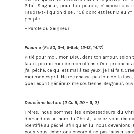
Pitié, Seigneur, pour ton peuple, n’expose pas c
Faudra-t-il qu’on dise : “Où donc est leur Dieu ?” 
peuple.
– Parole du Seigneur.
Psaume (Ps 50, 3-4, 5-6ab, 12-13, 14.17)
Pitié pour moi, mon Dieu, dans ton amour, selon 
faute, purifie-moi de mon offense. Oui, je connais
j'ai péché, ce qui est mal à tes yeux, je l'ai fait.
moi mon esprit. Ne me chasse pas loin de ta face, 
que l'esprit généreux me soutienne. Seigneur, ou
Deuxième lecture (2 Co 5, 20 – 6, 2)
Frères, nous sommes les ambassadeurs du Chris
demandons au nom du Christ, laissez-vous réconcil
identifié au péché, afin qu’en lui nous devenions 
nous vous exhortons encore à ne pas laisser sans 