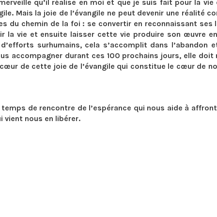
erveille qu’il réalise en moi et que je suis fait pour la vie
ile. Mais la joie de l’évangile ne peut devenir une réalité c
s du chemin de la foi : se convertir en reconnaissant ses 
r la vie et ensuite laisser cette vie produire son œuvre e
 d’efforts surhumains, cela s’accomplit dans l’abandon e
ous accompagner durant ces 100 prochains jours, elle doit 
 cœur de cette joie de l’évangile qui constitue le cœur de no
emps de rencontre de l’espérance qui nous aide à affront
i vient nous en libérer.