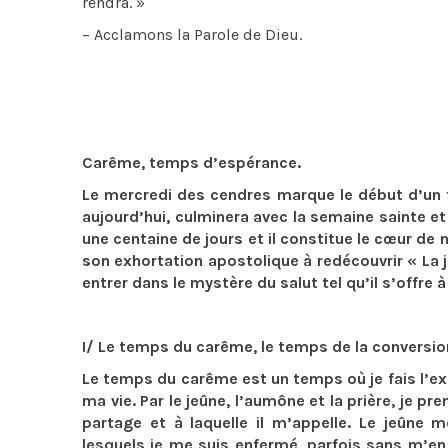
rendra. »
– Acclamons la Parole de Dieu.
Carême, temps d’espérance.
Le mercredi des cendres marque le début d’un 
aujourd’hui, culminera avec la semaine sainte e
une centaine de jours et il constitue le cœur de
son exhortation apostolique à redécouvrir « La jo
entrer dans le mystère du salut tel qu’il s’offre
I/ Le temps du carême, le temps de la conversio
Le temps du carême est un temps où je fais l’ex
ma vie. Par le jeûne, l’aumône et la prière, je p
partage et à laquelle il m’appelle. Le jeûne
lesquels je me suis enfermé, parfois sans m’en 