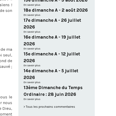
19e dimanche A - 9 août 2026
aïens !
En savoir plus
18e dimanche A - 2 août 2026
 de son
En savoir plus
17e dimanche A - 26 juillet
2026
En savoir plus
16e dimanche A - 19 juillet
2026
r de ma
En savoir plus
15e dimanche A - 12 juillet
i seul,
2026
fond de
sauvé ;
En savoir plus
14e dimanche A - 5 juillet
2026
En savoir plus
13ème Dimanche du Temps
Ordinaire : 28 juin 2026
ous le
En savoir plus
ur nous
Tous les prochains commentaires
e Dieu,
 moment