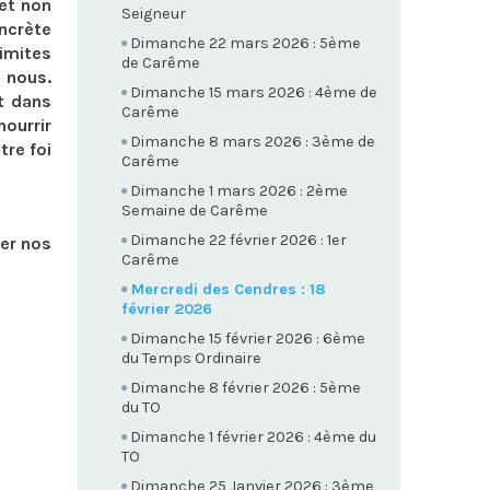
 et non
Seigneur
oncrète
Dimanche 22 mars 2026 : 5ème
limites
de Carême
n nous.
Dimanche 15 mars 2026 : 4ème de
t dans
Carême
nourrir
Dimanche 8 mars 2026 : 3ème de
tre foi
Carême
Dimanche 1 mars 2026 : 2ème
Semaine de Carême
Dimanche 22 février 2026 : 1er
er nos
Carême
Mercredi des Cendres : 18
février 2026
Dimanche 15 février 2026 : 6ème
du Temps Ordinaire
Dimanche 8 février 2026 : 5ème
du TO
Dimanche 1 février 2026 : 4ème du
TO
Dimanche 25 Janvier 2026 : 3ème