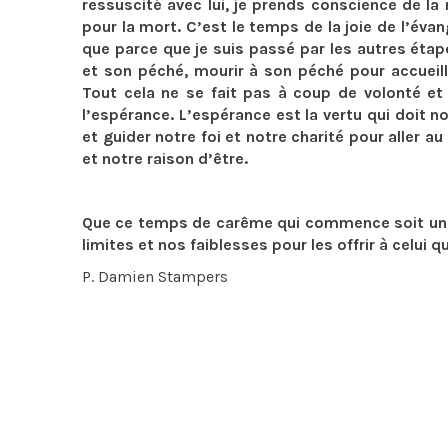
ressuscité avec lui, je prends conscience de la m
pour la mort. C’est le temps de la joie de l’évang
que parce que je suis passé par les autres étape
et son péché, mourir à son péché pour accueilli
Tout cela ne se fait pas à coup de volonté et
l’espérance. L’espérance est la vertu qui doit n
et guider notre foi et notre charité pour aller au
et notre raison d’être.
Que ce temps de carême qui commence soit un t
limites et nos faiblesses pour les offrir à celui qu
P. Damien Stampers