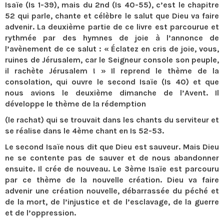
Isaïe (Is 1-39), mais du 2nd (Is 40-55), c’est le chapitre
52 qui parle, chante et célèbre le salut que Dieu va faire
advenir. La deuxième partie de ce livre est parcourue et
rythmée par des hymnes de joie à l’annonce de
l’avènement de ce salut : « Éclatez en cris de joie, vous,
ruines de Jérusalem, car le Seigneur console son peuple,
il rachète Jérusalem ! » Il reprend le thème de la
consolation, qui ouvre le second Isaïe (Is 40) et que
nous avions le deuxième dimanche de l’Avent. Il
développe le thème de la rédemption
(le rachat) qui se trouvait dans les chants du serviteur et
se réalise dans le 4ème chant en Is 52-53.
Le second Isaïe nous dit que Dieu est sauveur. Mais Dieu
ne se contente pas de sauver et de nous abandonner
ensuite. Il crée de nouveau. Le 3ème Isaïe est parcouru
par ce thème de la nouvelle création. Dieu va faire
advenir une création nouvelle, débarrassée du péché et
de la mort, de l’injustice et de l’esclavage, de la guerre
et de l’oppression.