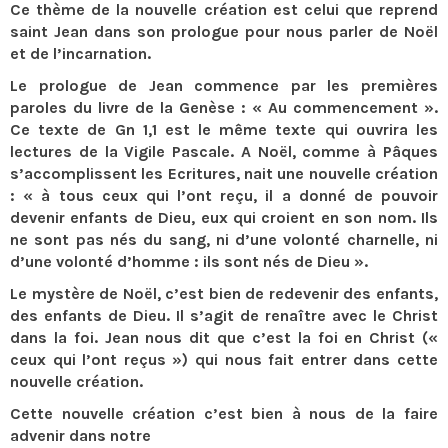
Ce thème de la nouvelle création est celui que reprend
saint Jean dans son prologue pour nous parler de Noël
et de l’incarnation.
Le prologue de Jean commence par les premières
paroles du livre de la Genèse : « Au commencement ».
Ce texte de Gn 1,1 est le même texte qui ouvrira les
lectures de la Vigile Pascale. A Noël, comme à Pâques
s’accomplissent les Ecritures, nait une nouvelle création
: « à tous ceux qui l’ont reçu, il a donné de pouvoir
devenir enfants de Dieu, eux qui croient en son nom. Ils
ne sont pas nés du sang, ni d’une volonté charnelle, ni
d’une volonté d’homme : ils sont nés de Dieu ».
Le mystère de Noël, c’est bien de redevenir des enfants,
des enfants de Dieu. Il s’agit de renaître avec le Christ
dans la foi. Jean nous dit que c’est la foi en Christ («
ceux qui l’ont reçus ») qui nous fait entrer dans cette
nouvelle création.
Cette nouvelle création c’est bien à nous de la faire
advenir dans notre