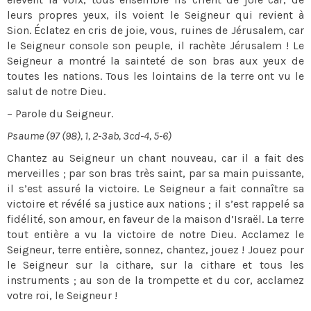
leurs propres yeux, ils voient le Seigneur qui revient à
Sion. Éclatez en cris de joie, vous, ruines de Jérusalem, car
le Seigneur console son peuple, il rachète Jérusalem ! Le
Seigneur a montré la sainteté de son bras aux yeux de
toutes les nations. Tous les lointains de la terre ont vu le
salut de notre Dieu.
– Parole du Seigneur.
Psaume (97 (98), 1, 2-3ab, 3cd-4, 5-6)
Chantez au Seigneur un chant nouveau, car il a fait des
merveilles ; par son bras très saint, par sa main puissante,
il s’est assuré la victoire. Le Seigneur a fait connaître sa
victoire et révélé sa justice aux nations ; il s’est rappelé sa
fidélité, son amour, en faveur de la maison d’Israël. La terre
tout entière a vu la victoire de notre Dieu. Acclamez le
Seigneur, terre entière, sonnez, chantez, jouez ! Jouez pour
le Seigneur sur la cithare, sur la cithare et tous les
instruments ; au son de la trompette et du cor, acclamez
votre roi, le Seigneur !