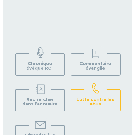
TROUVEZ
VOTRE
PAROISSE
Chronique
Commentaire
évêque RCF
évangile
Rechercher
Lutte contre les
dans l’annuaire
abus