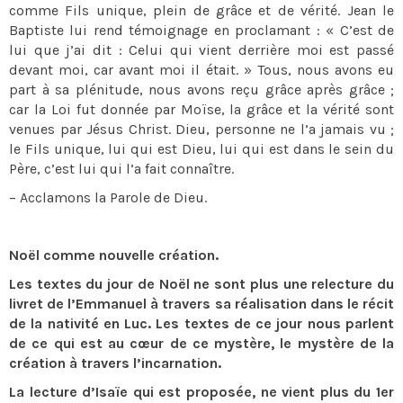
comme Fils unique, plein de grâce et de vérité. Jean le
Baptiste lui rend témoignage en proclamant : « C’est de
lui que j’ai dit : Celui qui vient derrière moi est passé
devant moi, car avant moi il était. » Tous, nous avons eu
part à sa plénitude, nous avons reçu grâce après grâce ;
car la Loi fut donnée par Moïse, la grâce et la vérité sont
venues par Jésus Christ. Dieu, personne ne l’a jamais vu ;
le Fils unique, lui qui est Dieu, lui qui est dans le sein du
Père, c’est lui qui l’a fait connaître.
– Acclamons la Parole de Dieu.
Noël comme nouvelle création.
Les textes du jour de Noël ne sont plus une relecture du
livret de l’Emmanuel à travers sa réalisation dans le récit
de la nativité en Luc. Les textes de ce jour nous parlent
de ce qui est au cœur de ce mystère, le mystère de la
création à travers l’incarnation.
La lecture d’Isaïe qui est proposée, ne vient plus du 1er