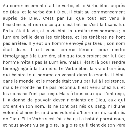
Au commencement était le Verbe, et le Verbe était auprès
de Dieu, et le Verbe était Dieu. Il était au commencement
auprès de Dieu. C’est par lui que tout est venu à
l’existence, et rien de ce qui s’est fait ne s’est fait sans lui.
En lui était la vie, et la vie était la lumière des hommes ; la
lumière brille dans les ténèbres, et les ténèbres ne l’ont
pas arrêtée. Il y eut un homme envoyé par Dieu ; son nom
était Jean. Il est venu comme témoin, pour rendre
témoignage à la Lumière, afin que tous croient par lui. Cet
homme n’était pas la Lumière, mais il était là pour rendre
témoignage à la Lumière. Le Verbe était la vraie Lumière,
qui éclaire tout homme en venant dans le monde. Il était
dans le monde, et le monde était venu par lui à l’existence,
mais le monde ne l’a pas reconnu. Il est venu chez lui, et
les siens ne l’ont pas reçu. Mais à tous ceux qui l’ont reçu,
il a donné de pouvoir devenir enfants de Dieu, eux qui
croient en son nom. Ils ne sont pas nés du sang, ni d’une
volonté charnelle, ni d’une volonté d’homme : ils sont nés
de Dieu. Et le Verbe s’est fait chair, il a habité parmi nous,
et nous avons vu sa gloire, la gloire qu’il tient de son Père