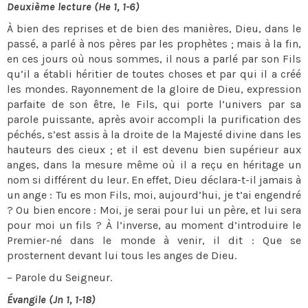
Deuxième lecture (He 1, 1-6)
À bien des reprises et de bien des manières, Dieu, dans le
passé, a parlé à nos pères par les prophètes ; mais à la fin,
en ces jours où nous sommes, il nous a parlé par son Fils
qu’il a établi héritier de toutes choses et par qui il a créé
les mondes. Rayonnement de la gloire de Dieu, expression
parfaite de son être, le Fils, qui porte l’univers par sa
parole puissante, après avoir accompli la purification des
péchés, s’est assis à la droite de la Majesté divine dans les
hauteurs des cieux ; et il est devenu bien supérieur aux
anges, dans la mesure même où il a reçu en héritage un
nom si différent du leur. En effet, Dieu déclara-t-il jamais à
un ange : Tu es mon Fils, moi, aujourd’hui, je t’ai engendré
? Ou bien encore : Moi, je serai pour lui un père, et lui sera
pour moi un fils ? À l’inverse, au moment d’introduire le
Premier-né dans le monde à venir, il dit : Que se
prosternent devant lui tous les anges de Dieu.
– Parole du Seigneur.
Évangile (Jn 1, 1-18)