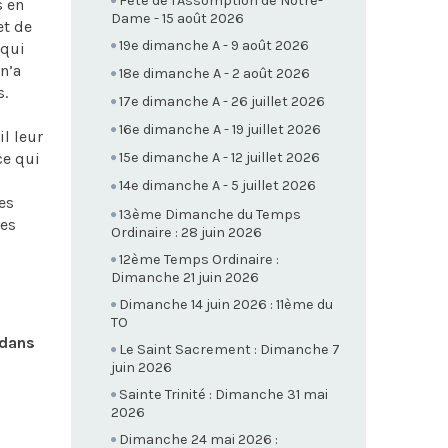
Fête de l'Assomption de Notre-
s en
Dame - 15 août 2026
et de
19e dimanche A - 9 août 2026
 qui
n’a
18e dimanche A - 2 août 2026
s.
17e dimanche A - 26 juillet 2026
16e dimanche A - 19 juillet 2026
il leur
ce qui
15e dimanche A - 12 juillet 2026
14e dimanche A - 5 juillet 2026
les
13ème Dimanche du Temps
les
Ordinaire : 28 juin 2026
12ème Temps Ordinaire :
Dimanche 21 juin 2026
Dimanche 14 juin 2026 : 11ème du
TO
 dans
Le Saint Sacrement : Dimanche 7
juin 2026
Sainte Trinité : Dimanche 31 mai
2026
Dimanche 24 mai 2026 :