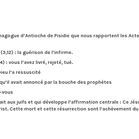
synagogue d’Antioche de Pisidie que nous rapportent les Act
12) : la guérison de l’infirme.
 vous l’avez livré, rejeté, tué.
ieu l’a ressuscité
 qu’il avait annoncé par la bouche des prophètes
z-vous
ait aux juifs et qui développe l’affirmation centrale : Ce Jé
Christ. Cette mort et cette résurrection sont l’achèvement du