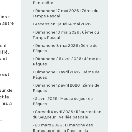
Pentecôte
Dimanche 17 mai 2026 : 7ème du
Temps Pascal
ns :
n autre
Ascension : jeudi 14 mai 2026
Dimanche 10 mai 2026 : 6ème du
Temps Pascal
e à
Dimanche 3 mai 2026 : 5ème de
Pâques
ifié.
s et
Dimanche 26 avril 2026 : 4ème de
Pâques
Dimanche 19 avril 2026 : 3ème de
 est
Pâques
Dimanche 12 avril 2026 : 2ème de
ur de
Pâques
et la
5 avril 2026 : Messe du jour de
 les a
Pâques
Samedi 4 avril 2026 : Résurrection
du Seigneur - Veillée pascale
.
29 mars 2026 : Dimanche des
Rameaux et de la Passion du