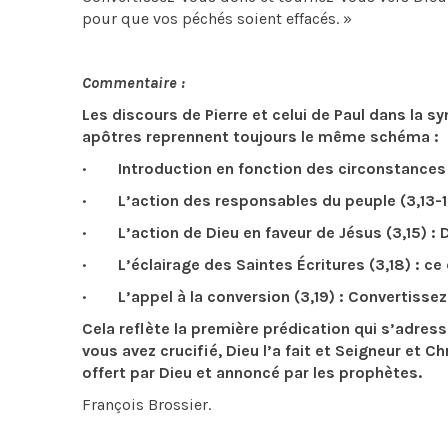
pour que vos péchés soient effacés. »
Commentaire :
Les discours de Pierre et celui de Paul dans la 
apôtres reprennent toujours le même schéma :
· Introduction en fonction des circonstances (3,
· L’action des responsables du peuple (3,13-14) :
· L’action de Dieu en faveur de Jésus (3,15) : D
· L’éclairage des Saintes Écritures (3,18) : ce
· L’appel à la conversion (3,19) : Convertisse
Cela reflète la première prédication qui s’adress
vous avez crucifié, Dieu l’a fait et Seigneur et 
offert par Dieu et annoncé par les prophètes.
François Brossier.