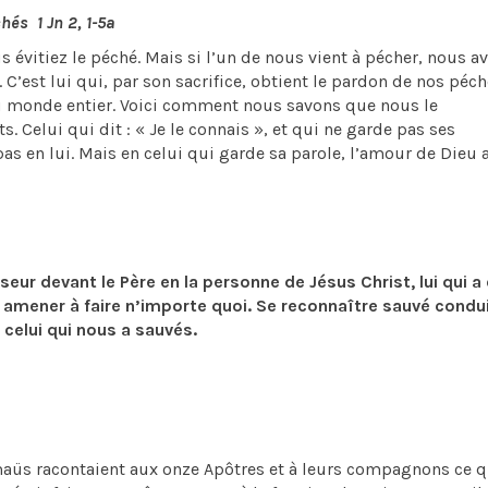
hés 1 Jn 2, 1-5a
s évitiez le péché. Mais si l’un de nous vient à pécher, nous a
. C’est lui qui, par son sacrifice, obtient le pardon de nos péch
u monde entier. Voici comment nous savons que nous le
Celui qui dit : « Je le connais », et qui ne garde pas ses
s en lui. Mais en celui qui garde sa parole, l’amour de Dieu a
eur devant le Père en la personne de Jésus Christ, lui qui a 
 amener à faire n’importe quoi. Se reconnaître sauvé condui
celui qui nous a sauvés.
maüs racontaient aux onze Apôtres et à leurs compagnons ce q