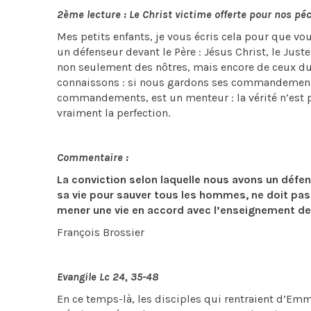
2ème lecture : Le Christ victime offerte pour nos péc
Mes petits enfants, je vous écris cela pour que vou
un défenseur devant le Père : Jésus Christ, le Juste
non seulement des nôtres, mais encore de ceux d
connaissons : si nous gardons ses commandements. 
commandements, est un menteur : la vérité n’est pa
vraiment la perfection.
Commentaire :
La conviction selon laquelle nous avons un défens
sa vie pour sauver tous les hommes, ne doit pas
mener une vie en accord avec l’enseignement de 
François Brossier
Evangile Lc 24, 35-48
En ce temps-là, les disciples qui rentraient d’Em