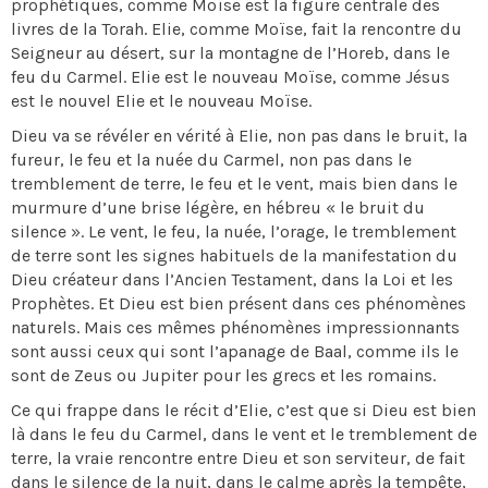
prophétiques, comme Moïse est la figure centrale des
livres de la Torah. Elie, comme Moïse, fait la rencontre du
Seigneur au désert, sur la montagne de l’Horeb, dans le
feu du Carmel. Elie est le nouveau Moïse, comme Jésus
est le nouvel Elie et le nouveau Moïse.
Dieu va se révéler en vérité à Elie, non pas dans le bruit, la
fureur, le feu et la nuée du Carmel, non pas dans le
tremblement de terre, le feu et le vent, mais bien dans le
murmure d’une brise légère, en hébreu « le bruit du
silence ». Le vent, le feu, la nuée, l’orage, le tremblement
de terre sont les signes habituels de la manifestation du
Dieu créateur dans l’Ancien Testament, dans la Loi et les
Prophètes. Et Dieu est bien présent dans ces phénomènes
naturels. Mais ces mêmes phénomènes impressionnants
sont aussi ceux qui sont l’apanage de Baal, comme ils le
sont de Zeus ou Jupiter pour les grecs et les romains.
Ce qui frappe dans le récit d’Elie, c’est que si Dieu est bien
là dans le feu du Carmel, dans le vent et le tremblement de
terre, la vraie rencontre entre Dieu et son serviteur, de fait
dans le silence de la nuit, dans le calme après la tempête,