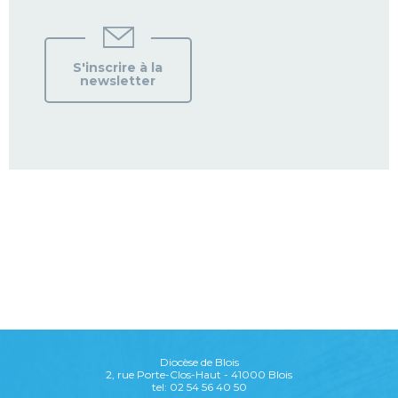
S'inscrire à la
newsletter
Diocèse de Blois
2, rue Porte-Clos-Haut - 41000 Blois
tel: 02 54 56 40 50