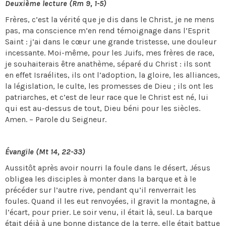
Deuxième lecture (Rm 9, 1-5)
Frères, c’est la vérité que je dis dans le Christ, je ne mens
pas, ma conscience m’en rend témoignage dans l’Esprit
Saint : j’ai dans le cœur une grande tristesse, une douleur
incessante. Moi-même, pour les Juifs, mes frères de race,
je souhaiterais être anathème, séparé du Christ : ils sont
en effet Israélites, ils ont l’adoption, la gloire, les alliances,
la législation, le culte, les promesses de Dieu ; ils ont les
patriarches, et c’est de leur race que le Christ est né, lui
qui est au-dessus de tout, Dieu béni pour les siècles.
Amen. – Parole du Seigneur.
Évangile (Mt 14, 22-33)
Aussitôt après avoir nourri la foule dans le désert, Jésus
obligea les disciples à monter dans la barque et à le
précéder sur l’autre rive, pendant qu’il renverrait les
foules. Quand il les eut renvoyées, il gravit la montagne, à
l’écart, pour prier. Le soir venu, il était là, seul. La barque
était déjà à une bonne distance de la terre, elle était battue