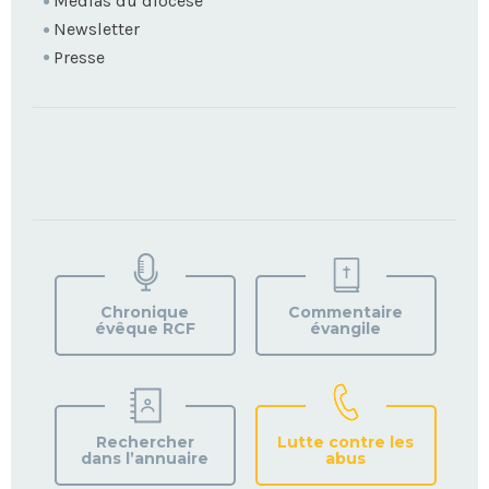
Médias du diocèse
Newsletter
Presse
TROUVEZ
VOTRE
PAROISSE
Chronique
Commentaire
évêque RCF
évangile
Rechercher
Lutte contre les
dans l’annuaire
abus