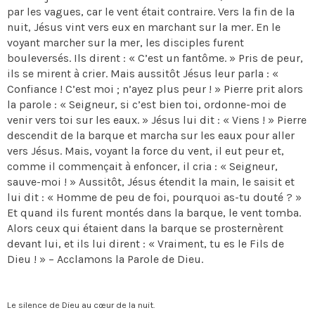
par les vagues, car le vent était contraire. Vers la fin de la
nuit, Jésus vint vers eux en marchant sur la mer. En le
voyant marcher sur la mer, les disciples furent
bouleversés. Ils dirent : « C’est un fantôme. » Pris de peur,
ils se mirent à crier. Mais aussitôt Jésus leur parla : «
Confiance ! C’est moi ; n’ayez plus peur ! » Pierre prit alors
la parole : « Seigneur, si c’est bien toi, ordonne-moi de
venir vers toi sur les eaux. » Jésus lui dit : « Viens ! » Pierre
descendit de la barque et marcha sur les eaux pour aller
vers Jésus. Mais, voyant la force du vent, il eut peur et,
comme il commençait à enfoncer, il cria : « Seigneur,
sauve-moi ! » Aussitôt, Jésus étendit la main, le saisit et
lui dit : « Homme de peu de foi, pourquoi as-tu douté ? »
Et quand ils furent montés dans la barque, le vent tomba.
Alors ceux qui étaient dans la barque se prosternèrent
devant lui, et ils lui dirent : « Vraiment, tu es le Fils de
Dieu ! » – Acclamons la Parole de Dieu.
Le silence de Dieu au cœur de la nuit.