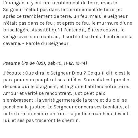
l’ouragan, il y eut un tremblement de terre, mais le
Seigneur n’était pas dans le tremblement de terre ; et
après ce tremblement de terre, un feu, mais le Seigneur
n’était pas dans ce feu ; et après ce feu, le murmure d’une
brise légère. Aussitôt qu’il l’entendit, Élie se couvrit le
visage avec son manteau, il sortit et se tint à l’entrée de la
caverne. – Parole du Seigneur.
Psaume (Ps 84 (85), 9ab-10, 11-12, 13-14)
J’écoute : Que dira le Seigneur Dieu ? Ce qu’il dit, c’est la
paix pour son peuple et ses fidèles. Son salut est proche
de ceux qui le craignent, et la gloire habitera notre terre.
Amour et vérité se rencontrent, justice et paix
s’embrassent ; la vérité germera de la terre et du ciel se
penchera la justice. Le Seigneur donnera ses bienfaits, et
notre terre donnera son fruit. La justice marchera devant
lui, et ses pas traceront le chemin.