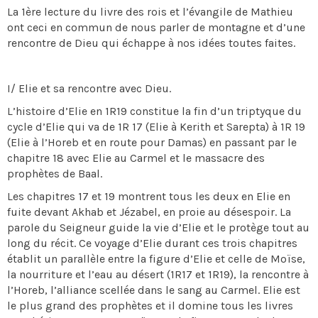
La 1ère lecture du livre des rois et l’évangile de Mathieu
ont ceci en commun de nous parler de montagne et d’une
rencontre de Dieu qui échappe à nos idées toutes faites.
I/ Elie et sa rencontre avec Dieu.
L’histoire d’Elie en 1R19 constitue la fin d’un triptyque du
cycle d’Elie qui va de 1R 17 (Elie à Kerith et Sarepta) à 1R 19
(Elie à l’Horeb et en route pour Damas) en passant par le
chapitre 18 avec Elie au Carmel et le massacre des
prophètes de Baal.
Les chapitres 17 et 19 montrent tous les deux en Elie en
fuite devant Akhab et Jézabel, en proie au désespoir. La
parole du Seigneur guide la vie d’Elie et le protège tout au
long du récit. Ce voyage d’Elie durant ces trois chapitres
établit un parallèle entre la figure d’Elie et celle de Moïse,
la nourriture et l’eau au désert (1R17 et 1R19), la rencontre à
l’Horeb, l’alliance scellée dans le sang au Carmel. Elie est
le plus grand des prophètes et il domine tous les livres