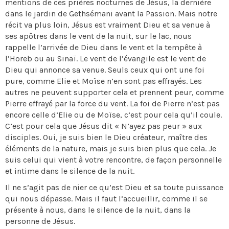
mentions de ces prières nocturnes de Jésus, la dernière
dans le jardin de Gethsémani avant la Passion. Mais notre
récit va plus loin, Jésus est vraiment Dieu et sa venue à
ses apôtres dans le vent de la nuit, sur le lac, nous
rappelle l’arrivée de Dieu dans le vent et la tempête à
l’Horeb ou au Sinaï. Le vent de l’évangile est le vent de
Dieu qui annonce sa venue. Seuls ceux qui ont une foi
pure, comme Elie et Moïse n’en sont pas effrayés. Les
autres ne peuvent supporter cela et prennent peur, comme
Pierre effrayé par la force du vent. La foi de Pierre n’est pas
encore celle d’Elie ou de Moïse, c’est pour cela qu’il coule.
C’est pour cela que Jésus dit « N’ayez pas peur » aux
disciples. Oui, je suis bien le Dieu créateur, maître des
éléments de la nature, mais je suis bien plus que cela. Je
suis celui qui vient à votre rencontre, de façon personnelle
et intime dans le silence de la nuit.
Il ne s’agit pas de nier ce qu’est Dieu et sa toute puissance
qui nous dépasse. Mais il faut l’accueillir, comme il se
présente à nous, dans le silence de la nuit, dans la
personne de Jésus.