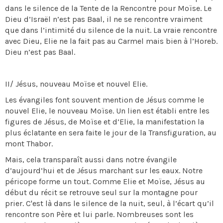
dans le silence de la Tente de la Rencontre pour Moïse. Le
Dieu d’Israël n’est pas Baal, il ne se rencontre vraiment
que dans l’intimité du silence de la nuit. La vraie rencontre
avec Dieu, Elie ne la fait pas au Carmel mais bien à l’Horeb.
Dieu n’est pas Baal.
II/ Jésus, nouveau Moïse et nouvel Elie.
Les évangiles font souvent mention de Jésus comme le
nouvel Elie, le nouveau Moïse. Un lien est établi entre les
figures de Jésus, de Moïse et d’Elie, la manifestation la
plus éclatante en sera faite le jour de la Transfiguration, au
mont Thabor.
Mais, cela transparaît aussi dans notre évangile
d’aujourd’hui et de Jésus marchant sur les eaux. Notre
péricope forme un tout. Comme Elie et Moïse, Jésus au
début du récit se retrouve seul sur la montagne pour
prier. C'est là dans le silence de la nuit, seul, à l’écart qu’il
rencontre son Père et lui parle. Nombreuses sont les