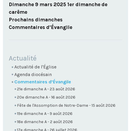
Dimanche 9 mars 2025 1er dimanche de
carême
Prochains dimanches
Commentaires d’Évangile
NAVIGATION
Actualité
Actualité de l'Église
Agenda diocésain
Commentaires d’Évangile
21e dimanche A - 23 août 2026
20e dimanche A - 16 août 2026
Fête de l'Assomption de Notre-Dame - 15 août 2026
19e dimanche A - 9 août 2026
18e dimanche A - 2 août 2026
17e dimanche A - 26 juillet 2026