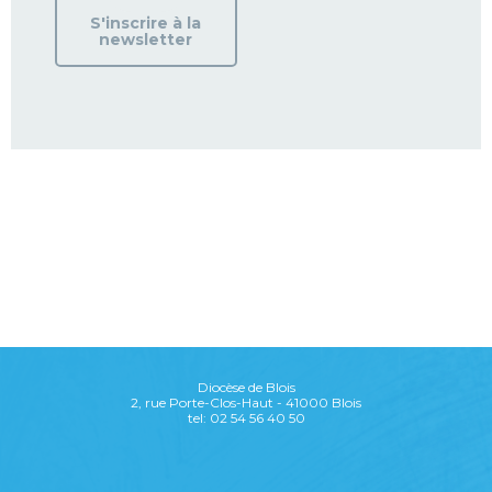
S'inscrire à la
newsletter
Diocèse de Blois
2, rue Porte-Clos-Haut - 41000 Blois
tel: 02 54 56 40 50