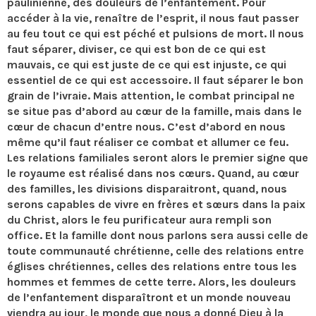
paulinienne, des douleurs de l’enfantement. Pour
accéder à la vie, renaître de l’esprit, il nous faut passer
au feu tout ce qui est péché et pulsions de mort. Il nous
faut séparer, diviser, ce qui est bon de ce qui est
mauvais, ce qui est juste de ce qui est injuste, ce qui
essentiel de ce qui est accessoire. Il faut séparer le bon
grain de l’ivraie. Mais attention, le combat principal ne
se situe pas d’abord au cœur de la famille, mais dans le
cœur de chacun d’entre nous. C’est d’abord en nous
même qu’il faut réaliser ce combat et allumer ce feu.
Les relations familiales seront alors le premier signe que
le royaume est réalisé dans nos cœurs. Quand, au cœur
des familles, les divisions disparaitront, quand, nous
serons capables de vivre en frères et sœurs dans la paix
du Christ, alors le feu purificateur aura rempli son
office. Et la famille dont nous parlons sera aussi celle de
toute communauté chrétienne, celle des relations entre
églises chrétiennes, celles des relations entre tous les
hommes et femmes de cette terre. Alors, les douleurs
de l’enfantement disparaîtront et un monde nouveau
viendra au jour, le monde que nous a donné Dieu à la