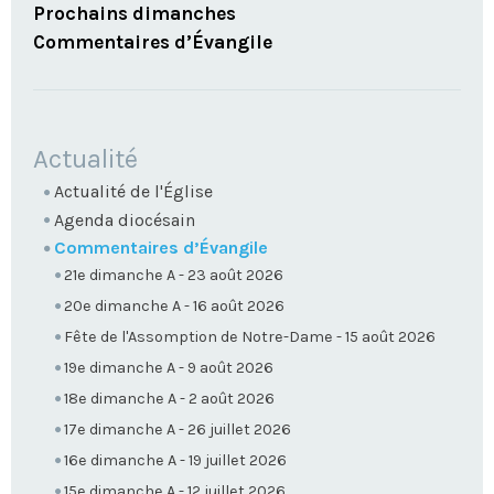
Prochains dimanches
Commentaires d’Évangile
NAVIGATION
Actualité
Actualité de l'Église
Agenda diocésain
Commentaires d’Évangile
21e dimanche A - 23 août 2026
20e dimanche A - 16 août 2026
Fête de l'Assomption de Notre-Dame - 15 août 2026
19e dimanche A - 9 août 2026
18e dimanche A - 2 août 2026
17e dimanche A - 26 juillet 2026
16e dimanche A - 19 juillet 2026
15e dimanche A - 12 juillet 2026