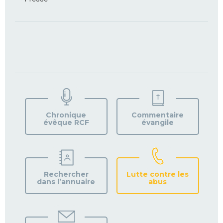
TROUVEZ
VOTRE
PAROISSE
Chronique
Commentaire
évêque RCF
évangile
Rechercher
Lutte contre les
dans l’annuaire
abus