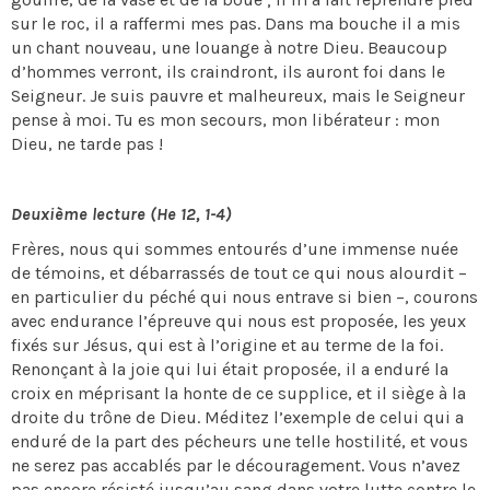
sur le roc, il a raffermi mes pas. Dans ma bouche il a mis
un chant nouveau, une louange à notre Dieu. Beaucoup
d’hommes verront, ils craindront, ils auront foi dans le
Seigneur. Je suis pauvre et malheureux, mais le Seigneur
pense à moi. Tu es mon secours, mon libérateur : mon
Dieu, ne tarde pas !
Deuxième lecture (He 12, 1-4)
Frères, nous qui sommes entourés d’une immense nuée
de témoins, et débarrassés de tout ce qui nous alourdit –
en particulier du péché qui nous entrave si bien –, courons
avec endurance l’épreuve qui nous est proposée, les yeux
fixés sur Jésus, qui est à l’origine et au terme de la foi.
Renonçant à la joie qui lui était proposée, il a enduré la
croix en méprisant la honte de ce supplice, et il siège à la
droite du trône de Dieu. Méditez l’exemple de celui qui a
enduré de la part des pécheurs une telle hostilité, et vous
ne serez pas accablés par le découragement. Vous n’avez
pas encore résisté jusqu’au sang dans votre lutte contre le