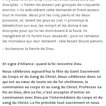
disciples : « Faites-les asseoir par groupes de cinquante
environ. » Ils exécutèrent cette demande et firent asseoir
tout le monde. Jésus prit les cinq pains et les deux
poissons, et, levant les yeux au ciel, il prononça la
bénédiction sur eux, les rompit et les donna à ses
disciples pour qu’ils les distribuent à la foule. Ils
mangèrent et ils furent tous rassasiés ; puis on ramassa
les morceaux qui leur restaient : cela faisait douze paniers.
– Acclamons la Parole de Dieu.
En signe d’Alliance : quand la foi rencontre Dieu.
Nous célébrons aujourd’hui la fête du Saint Sacrement
du Corps et du Sang du Christ. Nous célébrons donc ce
qui est au cœur de toute vie de foi chrétienne, la
communion au corps et au sang du Christ. Professer sa
Foi en Dieu, dire sa Foi, c’est accepter d’entrer en
communion avec Dieu par l’intermédiaire du corps et du
sang du Christ. La Foi précède tout sacrement et nous