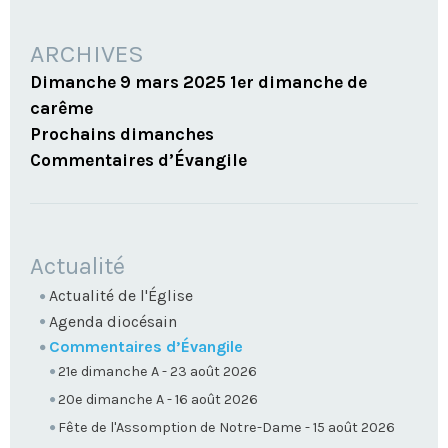
ARCHIVES
Dimanche 9 mars 2025 1er dimanche de
carême
Prochains dimanches
Commentaires d’Évangile
NAVIGATION
Actualité
Actualité de l'Église
Agenda diocésain
Commentaires d’Évangile
21e dimanche A - 23 août 2026
20e dimanche A - 16 août 2026
Fête de l'Assomption de Notre-Dame - 15 août 2026