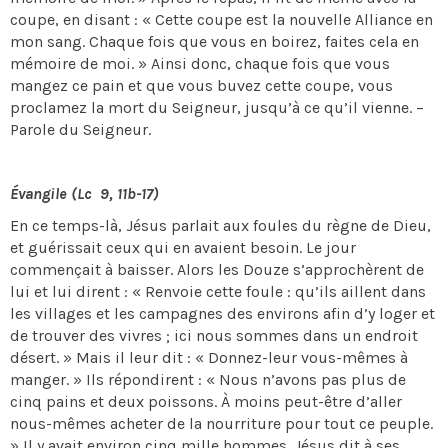
coupe, en disant : « Cette coupe est la nouvelle Alliance en
mon sang. Chaque fois que vous en boirez, faites cela en
mémoire de moi. » Ainsi donc, chaque fois que vous
mangez ce pain et que vous buvez cette coupe, vous
proclamez la mort du Seigneur, jusqu’à ce qu’il vienne. –
Parole du Seigneur.
Évangile (Lc 9, 11b-17)
En ce temps-là, Jésus parlait aux foules du règne de Dieu,
et guérissait ceux qui en avaient besoin. Le jour
commençait à baisser. Alors les Douze s’approchèrent de
lui et lui dirent : « Renvoie cette foule : qu’ils aillent dans
les villages et les campagnes des environs afin d’y loger et
de trouver des vivres ; ici nous sommes dans un endroit
désert. » Mais il leur dit : « Donnez-leur vous-mêmes à
manger. » Ils répondirent : « Nous n’avons pas plus de
cinq pains et deux poissons. À moins peut-être d’aller
nous-mêmes acheter de la nourriture pour tout ce peuple.
» Il y avait environ cinq mille hommes. Jésus dit à ses