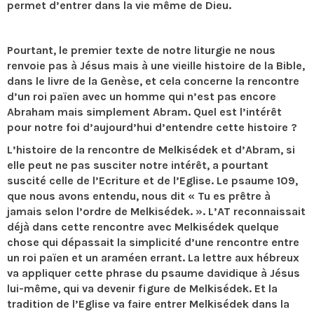
permet d’entrer dans la vie même de Dieu.
Pourtant, le premier texte de notre liturgie ne nous
renvoie pas à Jésus mais à une vieille histoire de la Bible,
dans le livre de la Genèse, et cela concerne la rencontre
d’un roi païen avec un homme qui n’est pas encore
Abraham mais simplement Abram. Quel est l’intérêt
pour notre foi d’aujourd’hui d’entendre cette histoire ?
L’histoire de la rencontre de Melkisédek et d’Abram, si
elle peut ne pas susciter notre intérêt, a pourtant
suscité celle de l’Ecriture et de l’Eglise. Le psaume 109,
que nous avons entendu, nous dit « Tu es prêtre à
jamais selon l’ordre de Melkisédek. ». L’AT reconnaissait
déjà dans cette rencontre avec Melkisédek quelque
chose qui dépassait la simplicité d’une rencontre entre
un roi païen et un araméen errant. La lettre aux hébreux
va appliquer cette phrase du psaume davidique à Jésus
lui-même, qui va devenir figure de Melkisédek. Et la
tradition de l’Eglise va faire entrer Melkisédek dans la