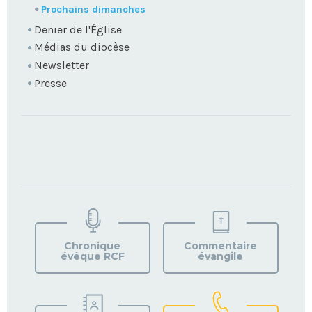
Prochains dimanches
Denier de l'Église
Médias du diocèse
Newsletter
Presse
TROUVEZ
VOTRE
PAROISSE
Chronique
Commentaire
évêque RCF
évangile