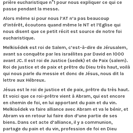
prière eucharistique n°1 pour nous expliquer ce qui ce
passe pendant la messe.
Alors même si pour nous l’AT n’a pas beaucoup
d’intérêt, écoutons quand même le NT et l’Eglise qui
nous disent que ce petit récit est source de notre foi
eucharistique.
Melkisédek est roi de Salem, c’est-à-dire de Jérusalem,
avant sa conquête par les israélites par David en 1000
avant JC. Il est roi de Justice (sedek) et de Paix (salem).
Roi de justice et de paix et prêtre du Dieu très haut, voilà
qui nous parle du messie et donc de Jésus, nous dit la
lettre aux Hébreux.
Jésus est le roi de justice et de paix, prêtre du très haut.
Et voici que ce roi-prêtre vient à Abram, qui est encore
en chemin de foi, en lui apportant du pain et du vin.
Melkisédek va faire alliance avec Abram et va le bénir, et
Abram va en retour lui faire don d’une partie de ses
biens. Dans cet acte d’alliance, il y a communion,
partage du pain et du vin, profession de foi en Dieu