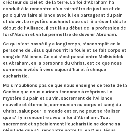
créateur du ciel et de la terre. La foi d’Abraham l’a
conduit à la rencontre d’un roi-prêtre de justice et de
paix qui va faire alliance avec lui en partageant du pain
et du vin. Le mystère eucharistique est là présent dès le
début de l’Alliance. Il est là au début de la profession de
foi d’Abram et va lui permettre de devenir Abraham.
Ce qui s’est passé il y a longtemps, s’accomplit en la
personne de Jésus qui nourrit la foule et se fait corps et
sang de l’Alliance. Ce qui s’est passé entre Melkisédek
et Abraham, en la personne du Christ, est ce que nous
sommes invités à vivre aujourd’hui et à chaque
eucharistie.
Mais n’oublions pas ce que nous enseigne ce texte de la
Genèse que nous aurions tendance à mépriser. Le
mystère du pain et du vin, sacrement de l’Alliance
nouvelle et éternelle, communion au corps et sang du
Christ, salut pour le monde entier, ne peut se réaliser
que s’il y a rencontre avec la foi d’Abraham. Tout
sacrement et spécialement l’eucharistie ne donne sa
plénitude que s’il rencontre notre foi en Dieu. Jésus,