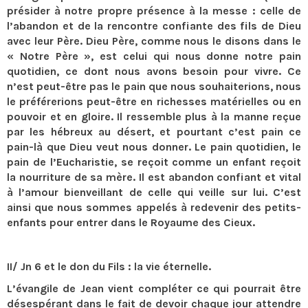
présider à notre propre présence à la messe : celle de
l’abandon et de la rencontre confiante des fils de Dieu
avec leur Père. Dieu Père, comme nous le disons dans le
« Notre Père », est celui qui nous donne notre pain
quotidien, ce dont nous avons besoin pour vivre. Ce
n’est peut-être pas le pain que nous souhaiterions, nous
le préférerions peut-être en richesses matérielles ou en
pouvoir et en gloire. Il ressemble plus à la manne reçue
par les hébreux au désert, et pourtant c’est pain ce
pain-là que Dieu veut nous donner. Le pain quotidien, le
pain de l’Eucharistie, se reçoit comme un enfant reçoit
la nourriture de sa mère. Il est abandon confiant et vital
à l’amour bienveillant de celle qui veille sur lui. C’est
ainsi que nous sommes appelés à redevenir des petits-
enfants pour entrer dans le Royaume des Cieux.
II/ Jn 6 et le don du Fils : la vie éternelle.
L’évangile de Jean vient compléter ce qui pourrait être
désespérant dans le fait de devoir chaque jour attendre