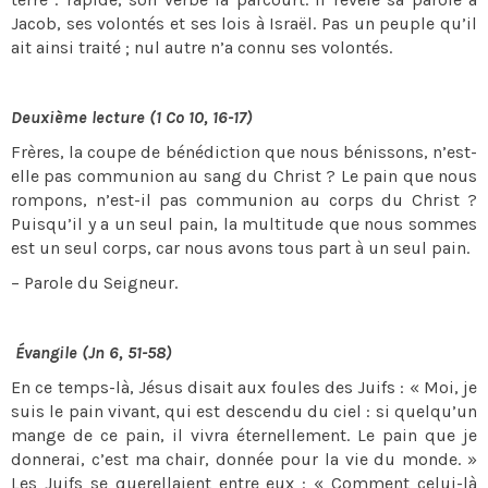
Jacob, ses volontés et ses lois à Israël. Pas un peuple qu’il
ait ainsi traité ; nul autre n’a connu ses volontés.
Deuxième lecture (1 Co 10, 16-17)
Frères, la coupe de bénédiction que nous bénissons, n’est-
elle pas communion au sang du Christ ? Le pain que nous
rompons, n’est-il pas communion au corps du Christ ?
Puisqu’il y a un seul pain, la multitude que nous sommes
est un seul corps, car nous avons tous part à un seul pain.
– Parole du Seigneur.
Évangile (Jn 6, 51-58)
En ce temps-là, Jésus disait aux foules des Juifs : « Moi, je
suis le pain vivant, qui est descendu du ciel : si quelqu’un
mange de ce pain, il vivra éternellement. Le pain que je
donnerai, c’est ma chair, donnée pour la vie du monde. »
Les Juifs se querellaient entre eux : « Comment celui-là