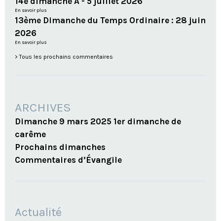
14e dimanche A - 5 juillet 2026
En savoir plus
13ème Dimanche du Temps Ordinaire : 28 juin
2026
En savoir plus
Tous les prochains commentaires
ARCHIVES
Dimanche 9 mars 2025 1er dimanche de
carême
Prochains dimanches
Commentaires d’Évangile
NAVIGATION
Actualité