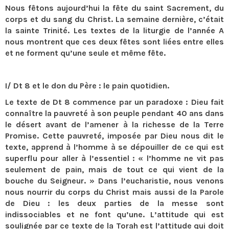
Nous fêtons aujourd’hui la fête du saint Sacrement, du
corps et du sang du Christ. La semaine dernière, c’était
la sainte Trinité. Les textes de la liturgie de l’année A
nous montrent que ces deux fêtes sont liées entre elles
et ne forment qu’une seule et même fête.
I/ Dt 8 et le don du Père : le pain quotidien.
Le texte de Dt 8 commence par un paradoxe : Dieu fait
connaître la pauvreté à son peuple pendant 40 ans dans
le désert avant de l’amener à la richesse de la Terre
Promise. Cette pauvreté, imposée par Dieu nous dit le
texte, apprend à l’homme à se dépouiller de ce qui est
superflu pour aller à l’essentiel : « l’homme ne vit pas
seulement de pain, mais de tout ce qui vient de la
bouche du Seigneur. » Dans l’eucharistie, nous venons
nous nourrir du corps du Christ mais aussi de la Parole
de Dieu : les deux parties de la messe sont
indissociables et ne font qu’une. L’attitude qui est
soulignée par ce texte de la Torah est l’attitude qui doit