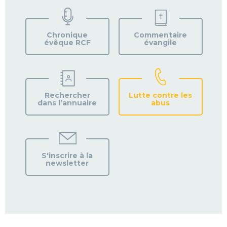
TROUVEZ
VOTRE
PAROISSE
Chronique
Commentaire
évêque RCF
évangile
Rechercher
Lutte contre les
dans l’annuaire
abus
S'inscrire à la
newsletter