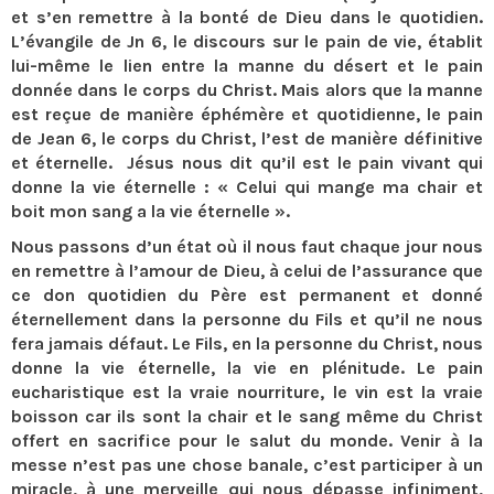
et s’en remettre à la bonté de Dieu dans le quotidien.
L’évangile de Jn 6, le discours sur le pain de vie, établit
lui-même le lien entre la manne du désert et le pain
donnée dans le corps du Christ. Mais alors que la manne
est reçue de manière éphémère et quotidienne, le pain
de Jean 6, le corps du Christ, l’est de manière définitive
et éternelle. Jésus nous dit qu’il est le pain vivant qui
donne la vie éternelle : « Celui qui mange ma chair et
boit mon sang a la vie éternelle ».
Nous passons d’un état où il nous faut chaque jour nous
en remettre à l’amour de Dieu, à celui de l’assurance que
ce don quotidien du Père est permanent et donné
éternellement dans la personne du Fils et qu’il ne nous
fera jamais défaut. Le Fils, en la personne du Christ, nous
donne la vie éternelle, la vie en plénitude. Le pain
eucharistique est la vraie nourriture, le vin est la vraie
boisson car ils sont la chair et le sang même du Christ
offert en sacrifice pour le salut du monde. Venir à la
messe n’est pas une chose banale, c’est participer à un
miracle, à une merveille qui nous dépasse infiniment,