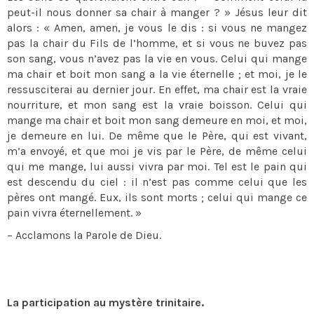
peut-il nous donner sa chair à manger ? » Jésus leur dit
alors : « Amen, amen, je vous le dis : si vous ne mangez
pas la chair du Fils de l’homme, et si vous ne buvez pas
son sang, vous n’avez pas la vie en vous. Celui qui mange
ma chair et boit mon sang a la vie éternelle ; et moi, je le
ressusciterai au dernier jour. En effet, ma chair est la vraie
nourriture, et mon sang est la vraie boisson. Celui qui
mange ma chair et boit mon sang demeure en moi, et moi,
je demeure en lui. De même que le Père, qui est vivant,
m’a envoyé, et que moi je vis par le Père, de même celui
qui me mange, lui aussi vivra par moi. Tel est le pain qui
est descendu du ciel : il n’est pas comme celui que les
pères ont mangé. Eux, ils sont morts ; celui qui mange ce
pain vivra éternellement. »
– Acclamons la Parole de Dieu.
La participation au mystère trinitaire.