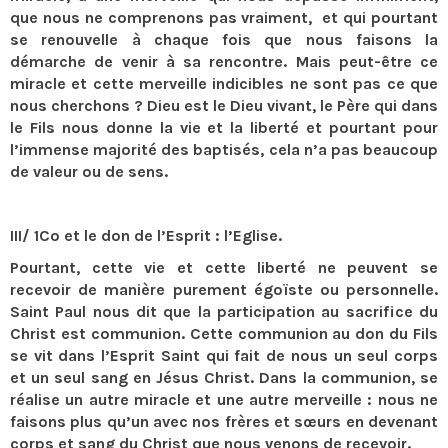
que nous ne comprenons pas vraiment, et qui pourtant
se renouvelle à chaque fois que nous faisons la
démarche de venir à sa rencontre. Mais peut-être ce
miracle et cette merveille indicibles ne sont pas ce que
nous cherchons ? Dieu est le Dieu vivant, le Père qui dans
le Fils nous donne la vie et la liberté et pourtant pour
l’immense majorité des baptisés, cela n’a pas beaucoup
de valeur ou de sens.
III/ 1Co et le don de l’Esprit : l’Eglise.
Pourtant, cette vie et cette liberté ne peuvent se
recevoir de manière purement égoïste ou personnelle.
Saint Paul nous dit que la participation au sacrifice du
Christ est communion. Cette communion au don du Fils
se vit dans l’Esprit Saint qui fait de nous un seul corps
et un seul sang en Jésus Christ. Dans la communion, se
réalise un autre miracle et une autre merveille : nous ne
faisons plus qu’un avec nos frères et sœurs en devenant
corps et sang du Christ que nous venons de recevoir.