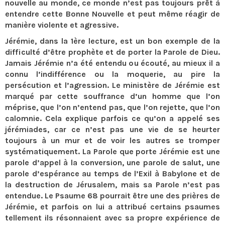
nouvelle au monde, ce monde n’est pas toujours prêt à
entendre cette Bonne Nouvelle et peut même réagir de
manière violente et agressive.
Jérémie, dans la 1ère lecture, est un bon exemple de la
difficulté d’être prophète et de porter la Parole de Dieu.
Jamais Jérémie n’a été entendu ou écouté, au mieux il a
connu l’indifférence ou la moquerie, au pire la
persécution et l’agression. Le ministère de Jérémie est
marqué par cette souffrance d’un homme que l’on
méprise, que l’on n’entend pas, que l’on rejette, que l’on
calomnie. Cela explique parfois ce qu’on a appelé ses
jérémiades, car ce n’est pas une vie de se heurter
toujours à un mur et de voir les autres se tromper
systématiquement. La Parole que porte Jérémie est une
parole d’appel à la conversion, une parole de salut, une
parole d’espérance au temps de l’Exil à Babylone et de
la destruction de Jérusalem, mais sa Parole n’est pas
entendue. Le Psaume 68 pourrait être une des prières de
Jérémie, et parfois on lui a attribué certains psaumes
tellement ils résonnaient avec sa propre expérience de