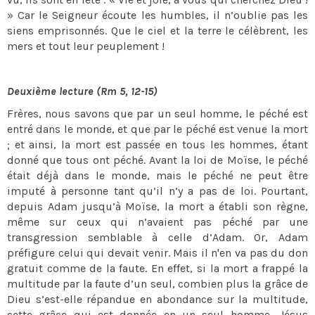
» Car le Seigneur écoute les humbles, il n’oublie pas les
siens emprisonnés. Que le ciel et la terre le célèbrent, les
mers et tout leur peuplement !
Deuxième lecture (Rm 5, 12-15)
Frères, nous savons que par un seul homme, le péché est
entré dans le monde, et que par le péché est venue la mort
; et ainsi, la mort est passée en tous les hommes, étant
donné que tous ont péché. Avant la loi de Moïse, le péché
était déjà dans le monde, mais le péché ne peut être
imputé à personne tant qu’il n’y a pas de loi. Pourtant,
depuis Adam jusqu’à Moïse, la mort a établi son règne,
même sur ceux qui n’avaient pas péché par une
transgression semblable à celle d’Adam. Or, Adam
préfigure celui qui devait venir. Mais il n'en va pas du don
gratuit comme de la faute. En effet, si la mort a frappé la
multitude par la faute d’un seul, combien plus la grâce de
Dieu s’est-elle répandue en abondance sur la multitude,
cette grâce qui est donnée en un seul homme, Jésus