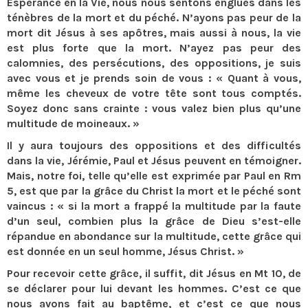
Espérance en la Vie, nous nous sentons englués dans les
ténèbres de la mort et du péché. N’ayons pas peur de la
mort dit Jésus à ses apôtres, mais aussi à nous, la vie
est plus forte que la mort. N’ayez pas peur des
calomnies, des persécutions, des oppositions, je suis
avec vous et je prends soin de vous : « Quant à vous,
même les cheveux de votre tête sont tous comptés.
Soyez donc sans crainte : vous valez bien plus qu’une
multitude de moineaux. »
Il y aura toujours des oppositions et des difficultés
dans la vie, Jérémie, Paul et Jésus peuvent en témoigner.
Mais, notre foi, telle qu’elle est exprimée par Paul en Rm
5, est que par la grâce du Christ la mort et le péché sont
vaincus : « si la mort a frappé la multitude par la faute
d’un seul, combien plus la grâce de Dieu s’est-elle
répandue en abondance sur la multitude, cette grâce qui
est donnée en un seul homme, Jésus Christ. »
Pour recevoir cette grâce, il suffit, dit Jésus en Mt 10, de
se déclarer pour lui devant les hommes. C’est ce que
nous avons fait au baptême, et c’est ce que nous