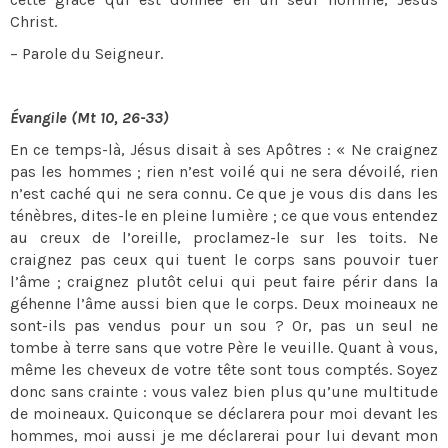
Christ.
– Parole du Seigneur.
Évangile (Mt 10, 26-33)
En ce temps-là, Jésus disait à ses Apôtres : « Ne craignez
pas les hommes ; rien n’est voilé qui ne sera dévoilé, rien
n’est caché qui ne sera connu. Ce que je vous dis dans les
ténèbres, dites-le en pleine lumière ; ce que vous entendez
au creux de l’oreille, proclamez-le sur les toits. Ne
craignez pas ceux qui tuent le corps sans pouvoir tuer
l’âme ; craignez plutôt celui qui peut faire périr dans la
géhenne l’âme aussi bien que le corps. Deux moineaux ne
sont-ils pas vendus pour un sou ? Or, pas un seul ne
tombe à terre sans que votre Père le veuille. Quant à vous,
même les cheveux de votre tête sont tous comptés. Soyez
donc sans crainte : vous valez bien plus qu’une multitude
de moineaux. Quiconque se déclarera pour moi devant les
hommes, moi aussi je me déclarerai pour lui devant mon