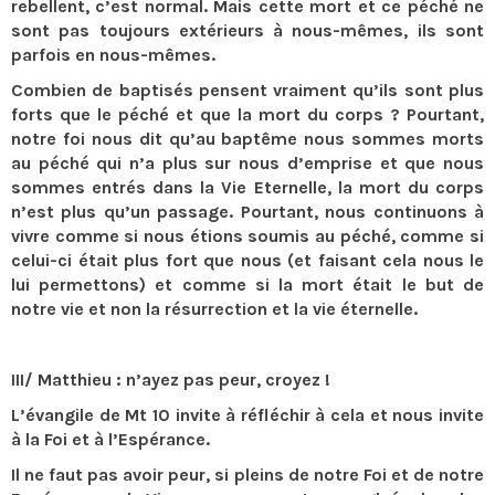
rebellent, c’est normal. Mais cette mort et ce péché ne
sont pas toujours extérieurs à nous-mêmes, ils sont
parfois en nous-mêmes.
Combien de baptisés pensent vraiment qu’ils sont plus
forts que le péché et que la mort du corps ? Pourtant,
notre foi nous dit qu’au baptême nous sommes morts
au péché qui n’a plus sur nous d’emprise et que nous
sommes entrés dans la Vie Eternelle, la mort du corps
n’est plus qu’un passage. Pourtant, nous continuons à
vivre comme si nous étions soumis au péché, comme si
celui-ci était plus fort que nous (et faisant cela nous le
lui permettons) et comme si la mort était le but de
notre vie et non la résurrection et la vie éternelle.
III/ Matthieu : n’ayez pas peur, croyez !
L’évangile de Mt 10 invite à réfléchir à cela et nous invite
à la Foi et à l’Espérance.
Il ne faut pas avoir peur, si pleins de notre Foi et de notre