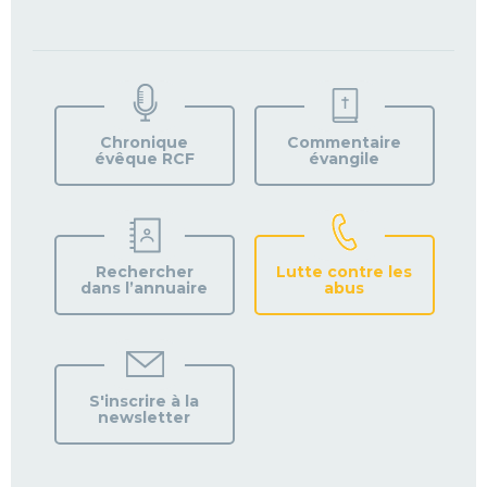
TROUVEZ
VOTRE
PAROISSE
Chronique
Commentaire
évêque RCF
évangile
Rechercher
Lutte contre les
dans l’annuaire
abus
S'inscrire à la
newsletter