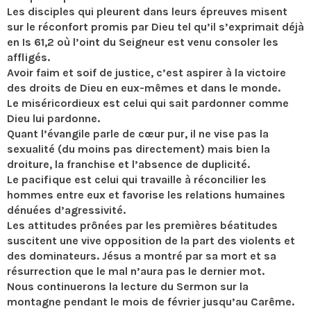
Les disciples qui pleurent dans leurs épreuves misent
sur le réconfort promis par Dieu tel qu’il s’exprimait déjà
en Is 61,2 où l’oint du Seigneur est venu consoler les
affligés.
Avoir faim et soif de justice, c’est aspirer à la victoire
des droits de Dieu en eux-mêmes et dans le monde.
Le miséricordieux est celui qui sait pardonner comme
Dieu lui pardonne.
Quant l’évangile parle de cœur pur, il ne vise pas la
sexualité (du moins pas directement) mais bien la
droiture, la franchise et l’absence de duplicité.
Le pacifique est celui qui travaille à réconcilier les
hommes entre eux et favorise les relations humaines
dénuées d’agressivité.
Les attitudes prônées par les premières béatitudes
suscitent une vive opposition de la part des violents et
des dominateurs. Jésus a montré par sa mort et sa
résurrection que le mal n’aura pas le dernier mot.
Nous continuerons la lecture du Sermon sur la
montagne pendant le mois de février jusqu’au Carême.