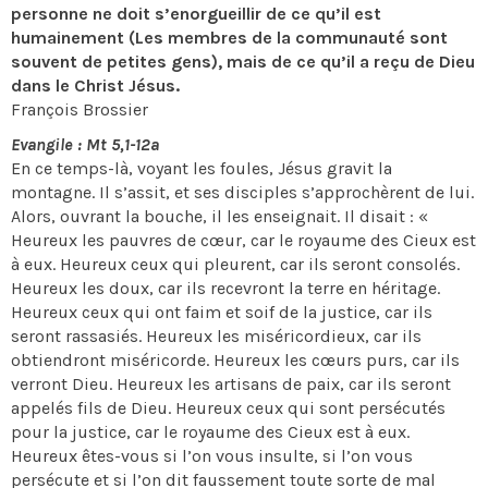
personne ne doit s’enorgueillir de ce qu’il est
humainement (Les membres de la communauté sont
souvent de petites gens), mais de ce qu’il a reçu de Dieu
dans le Christ Jésus.
François Brossier
Evangile : Mt 5,1-12a
En ce temps-là, voyant les foules, Jésus gravit la
montagne. Il s’assit, et ses disciples s’approchèrent de lui.
Alors, ouvrant la bouche, il les enseignait. Il disait : «
Heureux les pauvres de cœur, car le royaume des Cieux est
à eux. Heureux ceux qui pleurent, car ils seront consolés.
Heureux les doux, car ils recevront la terre en héritage.
Heureux ceux qui ont faim et soif de la justice, car ils
seront rassasiés. Heureux les miséricordieux, car ils
obtiendront miséricorde. Heureux les cœurs purs, car ils
verront Dieu. Heureux les artisans de paix, car ils seront
appelés fils de Dieu. Heureux ceux qui sont persécutés
pour la justice, car le royaume des Cieux est à eux.
Heureux êtes-vous si l’on vous insulte, si l’on vous
persécute et si l’on dit faussement toute sorte de mal