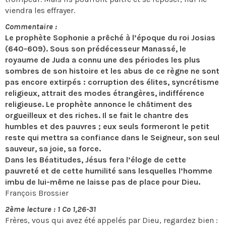
viendra les effrayer.
Commentaire :
Le prophète Sophonie a prêché à l’époque du roi Josias
(640-609). Sous son prédécesseur Manassé, le
royaume de Juda a connu une des périodes les plus
sombres de son histoire et les abus de ce règne ne sont
pas encore extirpés : corruption des élites, syncrétisme
religieux, attrait des modes étrangères, indifférence
religieuse. Le prophète annonce le châtiment des
orgueilleux et des riches. Il se fait le chantre des
humbles et des pauvres ; eux seuls formeront le petit
reste qui mettra sa confiance dans le Seigneur, son seul
sauveur, sa joie, sa force.
Dans les Béatitudes, Jésus fera l’éloge de cette
pauvreté et de cette humilité sans lesquelles l’homme
imbu de lui-même ne laisse pas de place pour Dieu.
François Brossier
2ème lecture : 1 Co 1,26-31
Frères, vous qui avez été appelés par Dieu, regardez bien :