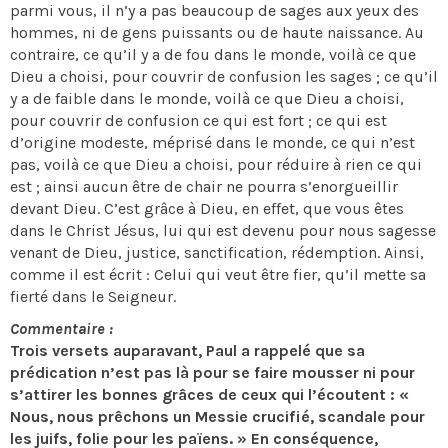
parmi vous, il n’y a pas beaucoup de sages aux yeux des
hommes, ni de gens puissants ou de haute naissance. Au
contraire, ce qu’il y a de fou dans le monde, voilà ce que
Dieu a choisi, pour couvrir de confusion les sages ; ce qu’il
y a de faible dans le monde, voilà ce que Dieu a choisi,
pour couvrir de confusion ce qui est fort ; ce qui est
d’origine modeste, méprisé dans le monde, ce qui n’est
pas, voilà ce que Dieu a choisi, pour réduire à rien ce qui
est ; ainsi aucun être de chair ne pourra s’enorgueillir
devant Dieu. C’est grâce à Dieu, en effet, que vous êtes
dans le Christ Jésus, lui qui est devenu pour nous sagesse
venant de Dieu, justice, sanctification, rédemption. Ainsi,
comme il est écrit : Celui qui veut être fier, qu’il mette sa
fierté dans le Seigneur.
Commentaire :
Trois versets auparavant, Paul a rappelé que sa
prédication n’est pas là pour se faire mousser ni pour
s’attirer les bonnes grâces de ceux qui l’écoutent : «
Nous, nous prêchons un Messie crucifié, scandale pour
les juifs, folie pour les païens. » En conséquence,