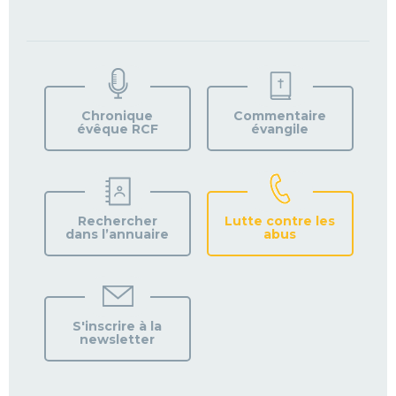
TROUVEZ
VOTRE
PAROISSE
Chronique
Commentaire
évêque RCF
évangile
Rechercher
Lutte contre les
dans l’annuaire
abus
S'inscrire à la
newsletter