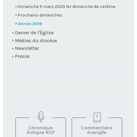
Dimanche 9 mars 2025 1er dimanche de carême
Prochains dimanches
Année 2018
Denier de l'Église
Médias du diocèse
Newsletter
Presse
TROUVEZ
VOTRE
PAROISSE
Chronique
Commentaire
évêque RCF
évangile