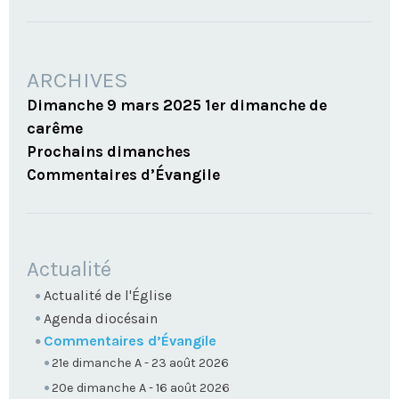
ARCHIVES
Dimanche 9 mars 2025 1er dimanche de
carême
Prochains dimanches
Commentaires d’Évangile
NAVIGATION
Actualité
Actualité de l'Église
Agenda diocésain
Commentaires d’Évangile
21e dimanche A - 23 août 2026
20e dimanche A - 16 août 2026