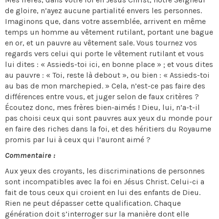
de gloire, n’ayez aucune partialité envers les personnes.
Imaginons que, dans votre assemblée, arrivent en même
temps un homme au vêtement rutilant, portant une bague
en or, et un pauvre au vêtement sale. Vous tournez vos
regards vers celui qui porte le vêtement rutilant et vous
lui dites : « Assieds-toi ici, en bonne place » ; et vous dites
au pauvre : « Toi, reste là debout », ou bien : « Assieds-toi
au bas de mon marchepied. » Cela, n’est-ce pas faire des
différences entre vous, et juger selon de faux critères ?
Écoutez donc, mes frères bien-aimés ! Dieu, lui, n’a-t-il
pas choisi ceux qui sont pauvres aux yeux du monde pour
en faire des riches dans la foi, et des héritiers du Royaume
promis par lui à ceux qui l’auront aimé ?
Commentaire :
Aux yeux des croyants, les discriminations de personnes
sont incompatibles avec la foi en Jésus Christ. Celui-ci a
fait de tous ceux qui croient en lui des enfants de Dieu.
Rien ne peut dépasser cette qualification. Chaque
génération doit s’interroger sur la manière dont elle