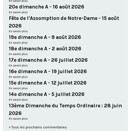
En savoir plus
20e dimanche A - 16 août 2026
En savoir plus
Fête de l'Assomption de Notre-Dame - 15 août
2026
En savoir plus
19e dimanche A - 9 août 2026
En savoir plus
18e dimanche A - 2 août 2026
En savoir plus
17e dimanche A - 26 juillet 2026
En savoir plus
16e dimanche A - 19 juillet 2026
En savoir plus
15e dimanche A - 12 juillet 2026
En savoir plus
14e dimanche A - 5 juillet 2026
En savoir plus
13ème Dimanche du Temps Ordinaire : 28 juin
2026
En savoir plus
Tous les prochains commentaires