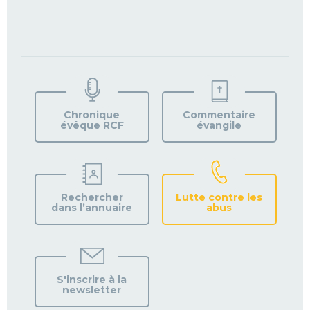
TROUVEZ
VOTRE
PAROISSE
Chronique
Commentaire
évêque RCF
évangile
Rechercher
Lutte contre les
dans l’annuaire
abus
S'inscrire à la
newsletter