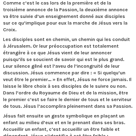
Comme c’est le cas lors de la première et de la
troisième annonce de la Passion, la deuxième annonce
va être suivie d’un enseignement donné aux disciples
sur ce qu’implique pour eux la marche de Jésus vers la
Croix.
Les disciples sont en chemin, un chemin qui les conduit
à Jérusalem. Or leur préoccupation est totalement
étrangère à ce que Jésus vient de leur annoncer
puisqu’ils se soucient de savoir qui est le plus grand.
Leur silence gêné est l’aveu de l’incongruité de leur
discussion. Jésus commence par dire : « Si quelqu’un
veut être le premier… » En effet, Jésus ne force jamais. Il
laisse le libre choix à ses disciples de le suivre ou non.
Dans l’ordre du Royaume de Dieu et de la mission, être
le premier c’est se faire le dernier de tous et le serviteur
de tous. Jésus l’accomplira pleinement dans sa Passion.
Jésus fait ensuite un geste symbolique en plaçant un
enfant au milieu d’eux et en le prenant dans ses bras.
Accueillir un enfant, c’est accueillir un être faible et
dépendant. Jésus s’identifie à cet être faible :