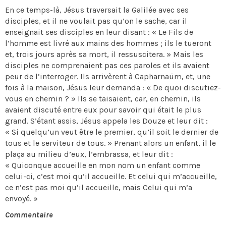
En ce temps-là, Jésus traversait la Galilée avec ses
disciples, et il ne voulait pas qu’on le sache, car il
enseignait ses disciples en leur disant : « Le Fils de
l’homme est livré aux mains des hommes ; ils le tueront
et, trois jours après sa mort, il ressuscitera. » Mais les
disciples ne comprenaient pas ces paroles et ils avaient
peur de l’interroger. Ils arrivèrent à Capharnaüm, et, une
fois à la maison, Jésus leur demanda : « De quoi discutiez-
vous en chemin ? » Ils se taisaient, car, en chemin, ils
avaient discuté entre eux pour savoir qui était le plus
grand. S’étant assis, Jésus appela les Douze et leur dit :
« Si quelqu’un veut être le premier, qu’il soit le dernier de
tous et le serviteur de tous. » Prenant alors un enfant, il le
plaça au milieu d’eux, l’embrassa, et leur dit :
« Quiconque accueille en mon nom un enfant comme
celui-ci, c’est moi qu’il accueille. Et celui qui m’accueille,
ce n’est pas moi qu’il accueille, mais Celui qui m’a
envoyé. »
Commentaire