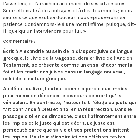
l’assistera, et l’arrachera aux mains de ses adversaires.
Soumettons-le à des outrages et à des tourments ; nous
saurons ce que vaut sa douceur, nous éprouverons sa
patience. Condamnons-le à une mort infâme, puisque, dit-
il, quelqu’un interviendra pour lui. »
Commentaire :
Écrit à Alexandrie au sein de la diaspora juive de langue
grecque, le Livre de la Sagesse, dernier livre de l’Ancien
Testament, se présente comme un essai d’exprimer la
foi et les traditions juives dans un langage nouveau,
celui de la culture grecque.
Au début du livre, l’auteur donne la parole aux impies
pour mieux en dénoncer le discours de mort qu’ils
véhiculent. En contraste, l’auteur fait l’éloge du juste qui
fait confiance à Dieu et a foi en la résurrection. Dans le
passage cité en ce dimanche, c’est l’affrontement entre
les impies et le juste qui est décrit. Le juste est
persécuté parce que sa vie et ses prétentions irritent
les impies. L’auteur s’inspire ici des célèbres textes