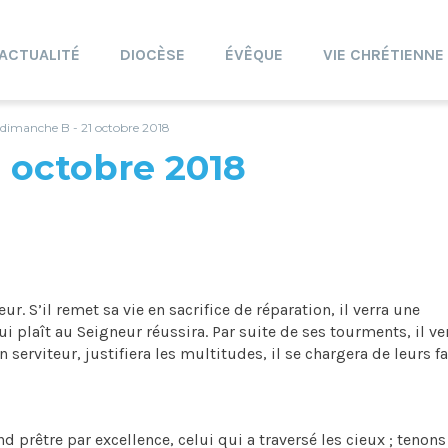
ACTUALITÉ
DIOCÈSE
ÉVÊQUE
VIE CHRÉTIENNE
 dimanche B - 21 octobre 2018
 octobre 2018
ur. S’il remet sa vie en sacrifice de réparation, il verra une
ui plaît au Seigneur réussira. Par suite de ses tourments, il ver
serviteur, justifiera les multitudes, il se chargera de leurs fa
nd prêtre par excellence, celui qui a traversé les cieux ; tenon