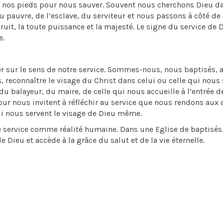
t à nos pieds pour nous sauver. Souvent nous cherchons Dieu da
du pauvre, de l’esclave, du serviteur et nous passons à côté de 
ruit, la toute puissance et la majesté. Le signe du service de 
e.
er sur le sens de notre service. Sommes-nous, nous baptisés, 
 reconnaître le visage du Christ dans celui ou celle qui nous 
u balayeur, du maire, de celle qui nous accueille à l’entrée d
jour nous invitent à réfléchir au service que nous rendons aux 
ui nous servent le visage de Dieu même.
 le service comme réalité humaine. Dans une Eglise de baptisés
 Dieu et accède à la grâce du salut et de la vie éternelle.