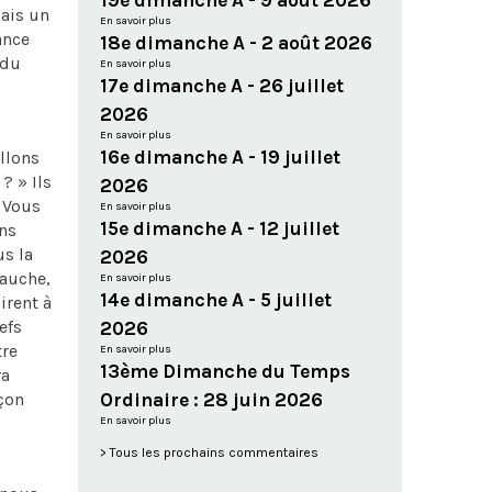
19e dimanche A - 9 août 2026
mais un
En savoir plus
ance
18e dimanche A - 2 août 2026
 du
En savoir plus
17e dimanche A - 26 juillet
2026
En savoir plus
16e dimanche A - 19 juillet
allons
? » Ils
2026
« Vous
En savoir plus
15e dimanche A - 12 juillet
ns
us la
2026
gauche,
En savoir plus
14e dimanche A - 5 juillet
irent à
efs
2026
tre
En savoir plus
13ème Dimanche du Temps
ra
nçon
Ordinaire : 28 juin 2026
En savoir plus
Tous les prochains commentaires