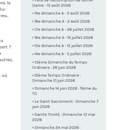
Fête de l'Assomption de Notre-
ns le
Dame - 15 août 2026
lui
19e dimanche A - 9 août 2026
Dieu,
18e dimanche A - 2 août 2026
17e dimanche A - 26 juillet 2026
16e dimanche A - 19 juillet 2026
au
15e dimanche A - 12 juillet 2026
sert ?
e
14e dimanche A - 5 juillet 2026
autres,
13ème Dimanche du Temps
Ordinaire : 28 juin 2026
, où
12ème Temps Ordinaire :
Dimanche 21 juin 2026
Dimanche 14 juin 2026 : 11ème du
TO
Le Saint Sacrement : Dimanche 7
juin 2026
Sainte Trinité : Dimanche 31 mai
2026
Dimanche 24 mai 2026 :