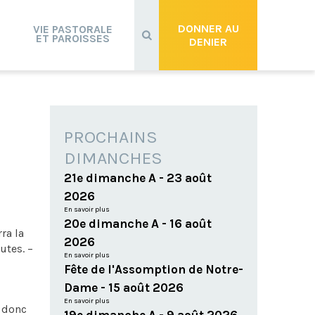
Recherche
avancée…
DONNER AU
VIE PASTORALE
ET PAROISSES
DENIER
PROCHAINS
DIMANCHES
21e dimanche A - 23 août
2026
En savoir plus
20e dimanche A - 16 août
ra la
2026
utes. –
En savoir plus
Fête de l'Assomption de Notre-
Dame - 15 août 2026
En savoir plus
s donc