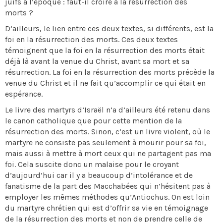
juifs à l’époque : faut-il croire à la résurrection des
morts ?
D’ailleurs, le lien entre ces deux textes, si différents, est la
foi en la résurrection des morts. Ces deux textes
témoignent que la foi en la résurrection des morts était
déjà là avant la venue du Christ, avant sa mort et sa
résurrection. La foi en la résurrection des morts précède la
venue du Christ et il ne fait qu’accomplir ce qui était en
espérance.
Le livre des martyrs d’Israël n’a d’ailleurs été retenu dans
le canon catholique que pour cette mention de la
résurrection des morts. Sinon, c’est un livre violent, où le
martyre ne consiste pas seulement à mourir pour sa foi,
mais aussi à mettre à mort ceux qui ne partagent pas ma
foi. Cela suscite donc un malaise pour le croyant
d’aujourd’hui car il y a beaucoup d’intolérance et de
fanatisme de la part des Macchabées qui n’hésitent pas à
employer les mêmes méthodes qu’Antiochus. On est loin
du martyre chrétien qui est d’offrir sa vie en témoignage
de la résurrection des morts et non de prendre celle de