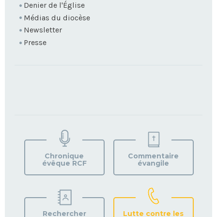
Denier de l'Église
Médias du diocèse
Newsletter
Presse
TROUVEZ
VOTRE
PAROISSE
Chronique
Commentaire
évêque RCF
évangile
Rechercher
Lutte contre les