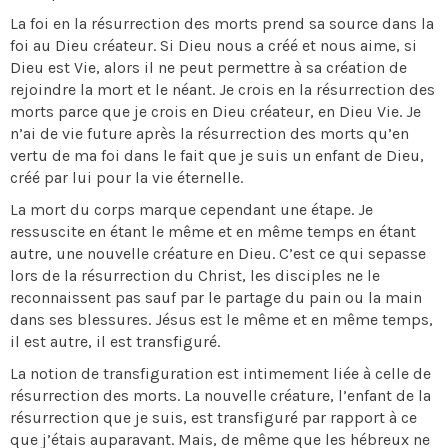
La foi en la résurrection des morts prend sa source dans la
foi au Dieu créateur. Si Dieu nous a créé et nous aime, si
Dieu est Vie, alors il ne peut permettre à sa création de
rejoindre la mort et le néant. Je crois en la résurrection des
morts parce que je crois en Dieu créateur, en Dieu Vie. Je
n’ai de vie future après la résurrection des morts qu’en
vertu de ma foi dans le fait que je suis un enfant de Dieu,
créé par lui pour la vie éternelle.
La mort du corps marque cependant une étape. Je
ressuscite en étant le même et en même temps en étant
autre, une nouvelle créature en Dieu. C’est ce qui sepasse
lors de la résurrection du Christ, les disciples ne le
reconnaissent pas sauf par le partage du pain ou la main
dans ses blessures. Jésus est le même et en même temps,
il est autre, il est transfiguré.
La notion de transfiguration est intimement liée à celle de
résurrection des morts. La nouvelle créature, l’enfant de la
résurrection que je suis, est transfiguré par rapport à ce
que j’étais auparavant. Mais, de même que les hébreux ne