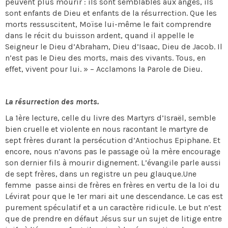
peuvent plus mourir : ils sont semblables aux anges, ils
sont enfants de Dieu et enfants de la résurrection. Que les
morts ressuscitent, Moïse lui-même le fait comprendre
dans le récit du buisson ardent, quand il appelle le
Seigneur le Dieu d’Abraham, Dieu d’Isaac, Dieu de Jacob. Il
n’est pas le Dieu des morts, mais des vivants. Tous, en
effet, vivent pour lui. » – Acclamons la Parole de Dieu.
La résurrection des morts.
La 1ère lecture, celle du livre des Martyrs d’Israël, semble
bien cruelle et violente en nous racontant le martyre de
sept frères durant la persécution d’Antiochus Epiphane. Et
encore, nous n’avons pas le passage où la mère encourage
son dernier fils à mourir dignement. L’évangile parle aussi
de sept frères, dans un registre un peu glauque.Une
femme passe ainsi de frères en frères en vertu de la loi du
Lévirat pour que le 1er mari ait une descendance. Le cas est
purement spéculatif et a un caractère ridicule. Le but n’est
que de prendre en défaut Jésus sur un sujet de litige entre