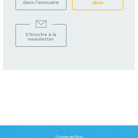
dans l’annuaire
abus
S'inscrire à la
newsletter
Diocèse de Blois