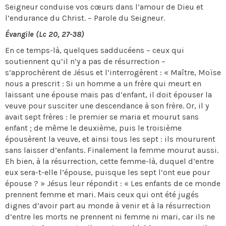
Seigneur conduise vos cœurs dans l’amour de Dieu et
l’endurance du Christ. – Parole du Seigneur.
Évangile (Lc 20, 27-38)
En ce temps-là, quelques sadducéens – ceux qui
soutiennent qu’il n’y a pas de résurrection –
s’approchèrent de Jésus et l’interrogèrent : « Maître, Moïse
nous a prescrit : Si un homme a un frère qui meurt en
laissant une épouse mais pas d’enfant, il doit épouser la
veuve pour susciter une descendance à son frère. Or, il y
avait sept frères : le premier se maria et mourut sans
enfant ; de même le deuxième, puis le troisième
épousèrent la veuve, et ainsi tous les sept : ils moururent
sans laisser d’enfants. Finalement la femme mourut aussi.
Eh bien, à la résurrection, cette femme-là, duquel d’entre
eux sera-t-elle l’épouse, puisque les sept l’ont eue pour
épouse ? » Jésus leur répondit : « Les enfants de ce monde
prennent femme et mari. Mais ceux qui ont été jugés
dignes d’avoir part au monde à venir et à la résurrection
d’entre les morts ne prennent ni femme ni mari, car ils ne