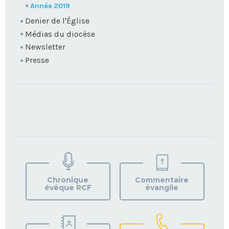
Année 2019
Denier de l'Église
Médias du diocèse
Newsletter
Presse
TROUVEZ
VOTRE
PAROISSE
Chronique
Commentaire
évêque RCF
évangile