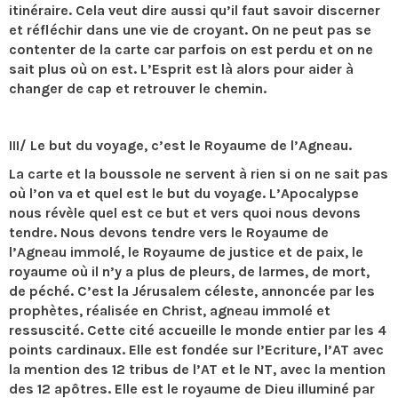
itinéraire. Cela veut dire aussi qu’il faut savoir discerner
et réfléchir dans une vie de croyant. On ne peut pas se
contenter de la carte car parfois on est perdu et on ne
sait plus où on est. L’Esprit est là alors pour aider à
changer de cap et retrouver le chemin.
III/ Le but du voyage, c’est le Royaume de l’Agneau.
La carte et la boussole ne servent à rien si on ne sait pas
où l’on va et quel est le but du voyage. L’Apocalypse
nous révèle quel est ce but et vers quoi nous devons
tendre. Nous devons tendre vers le Royaume de
l’Agneau immolé, le Royaume de justice et de paix, le
royaume où il n’y a plus de pleurs, de larmes, de mort,
de péché. C’est la Jérusalem céleste, annoncée par les
prophètes, réalisée en Christ, agneau immolé et
ressuscité. Cette cité accueille le monde entier par les 4
points cardinaux. Elle est fondée sur l’Ecriture, l’AT avec
la mention des 12 tribus de l’AT et le NT, avec la mention
des 12 apôtres. Elle est le royaume de Dieu illuminé par