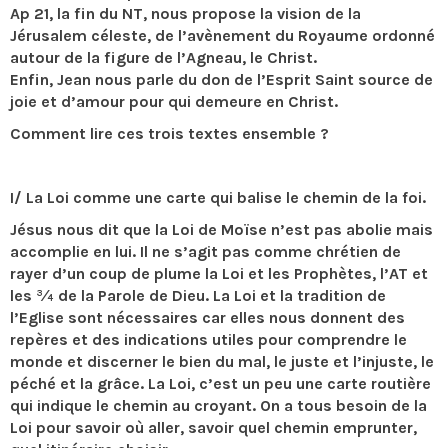
Ap 21, la fin du NT, nous propose la vision de la
Jérusalem céleste, de l’avènement du Royaume ordonné
autour de la figure de l’Agneau, le Christ.
Enfin, Jean nous parle du don de l’Esprit Saint source de
joie et d’amour pour qui demeure en Christ.
Comment lire ces trois textes ensemble ?
I/ La Loi comme une carte qui balise le chemin de la foi.
Jésus nous dit que la Loi de Moïse n’est pas abolie mais
accomplie en lui. Il ne s’agit pas comme chrétien de
rayer d’un coup de plume la Loi et les Prophètes, l’AT et
les ¾ de la Parole de Dieu. La Loi et la tradition de
l’Eglise sont nécessaires car elles nous donnent des
repères et des indications utiles pour comprendre le
monde et discerner le bien du mal, le juste et l’injuste, le
péché et la grâce. La Loi, c’est un peu une carte routière
qui indique le chemin au croyant. On a tous besoin de la
Loi pour savoir où aller, savoir quel chemin emprunter,