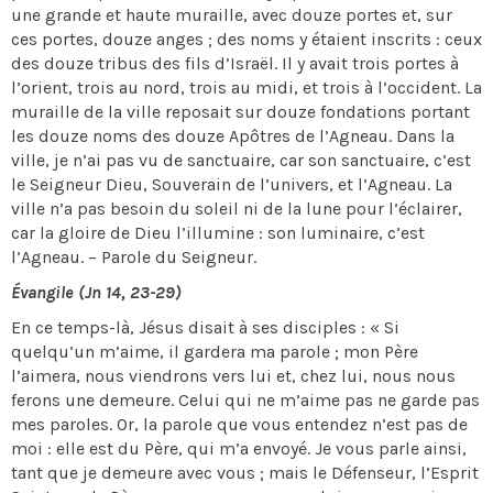
une grande et haute muraille, avec douze portes et, sur
ces portes, douze anges ; des noms y étaient inscrits : ceux
des douze tribus des fils d’Israël. Il y avait trois portes à
l’orient, trois au nord, trois au midi, et trois à l’occident. La
muraille de la ville reposait sur douze fondations portant
les douze noms des douze Apôtres de l’Agneau. Dans la
ville, je n’ai pas vu de sanctuaire, car son sanctuaire, c’est
le Seigneur Dieu, Souverain de l’univers, et l’Agneau. La
ville n’a pas besoin du soleil ni de la lune pour l’éclairer,
car la gloire de Dieu l’illumine : son luminaire, c’est
l’Agneau. – Parole du Seigneur.
Évangile (Jn 14, 23-29)
En ce temps-là, Jésus disait à ses disciples : « Si
quelqu’un m’aime, il gardera ma parole ; mon Père
l’aimera, nous viendrons vers lui et, chez lui, nous nous
ferons une demeure. Celui qui ne m’aime pas ne garde pas
mes paroles. Or, la parole que vous entendez n’est pas de
moi : elle est du Père, qui m’a envoyé. Je vous parle ainsi,
tant que je demeure avec vous ; mais le Défenseur, l’Esprit