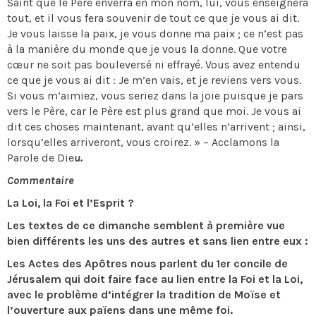
Saint que le Père enverra en mon nom, lui, vous enseignera
tout, et il vous fera souvenir de tout ce que je vous ai dit.
Je vous laisse la paix, je vous donne ma paix ; ce n’est pas
à la manière du monde que je vous la donne. Que votre
cœur ne soit pas bouleversé ni effrayé. Vous avez entendu
ce que je vous ai dit : Je m’en vais, et je reviens vers vous.
Si vous m’aimiez, vous seriez dans la joie puisque je pars
vers le Père, car le Père est plus grand que moi. Je vous ai
dit ces choses maintenant, avant qu’elles n’arrivent ; ainsi,
lorsqu’elles arriveront, vous croirez. » – Acclamons la
Parole de Die
u.
Commentaire
La Loi, la Foi et l’Esprit ?
Les textes de ce dimanche semblent à première vue
bien différents les uns des autres et sans lien entre eux :
Les Actes des Apôtres nous parlent du 1er concile de
Jérusalem qui doit faire face au lien entre la Foi et la Loi,
avec le problème d’intégrer la tradition de Moïse et
l’ouverture aux païens dans une même foi.