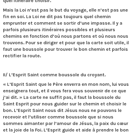
quel itinéraire choisir.
Mais la Loi n’est pas le but du voyage, elle n’est pas une
fin en soi. La Loi ne dit pas toujours quel chemin
emprunter et comment se sortir d’une impasse. Il y a
parfois plusieurs itinéraires possibles et plusieurs
chemins en fonction d’où nous partons et où nous nous
trouvons. Pour se diriger et pour que la carte soit utile, il
faut une boussole pour trouver le bon chemin et parfois
rectifier la route.
II/ L’Esprit Saint comme boussole du croyant.
« L’Esprit Saint que le Père enverra en mon nom, lui vous
enseignera tout, et il vous fera vous souvenir de ce que
j’ai dit. » La carte ne suffit pas, il faut la boussole du
Saint Esprit pour nous guider sur le chemin et choisir le
bon. L’Esprit Saint nous dit Jésus nous ne pouvons le
recevoir et l’utiliser comme boussole que si nous
sommes aimanter par l’amour de Jésus, la paix du cœur
et la joie de la Foi. L’Esprit guide et aide à prendre le bon