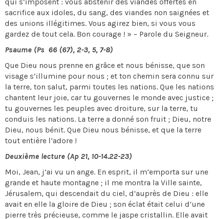
qui s’imposent : vous abstenir des viandes offertes en
sacrifice aux idoles, du sang, des viandes non saignées et
des unions illégitimes. Vous agirez bien, si vous vous
gardez de tout cela. Bon courage ! » – Parole du Seigneur.
Psaume (Ps 66 (67), 2-3, 5, 7-8)
Que Dieu nous prenne en grâce et nous bénisse, que son
visage s’illumine pour nous ; et ton chemin sera connu sur
la terre, ton salut, parmi toutes les nations. Que les nations
chantent leur joie, car tu gouvernes le monde avec justice ;
tu gouvernes les peuples avec droiture, sur la terre, tu
conduis les nations. La terre a donné son fruit ; Dieu, notre
Dieu, nous bénit. Que Dieu nous bénisse, et que la terre
tout entière l’adore !
Deuxième lecture (Ap 21, 10-14.22-23)
Moi, Jean, j’ai vu un ange. En esprit, il m’emporta sur une
grande et haute montagne ; il me montra la Ville sainte,
Jérusalem, qui descendait du ciel, d’auprès de Dieu : elle
avait en elle la gloire de Dieu ; son éclat était celui d’une
pierre très précieuse, comme le jaspe cristallin. Elle avait