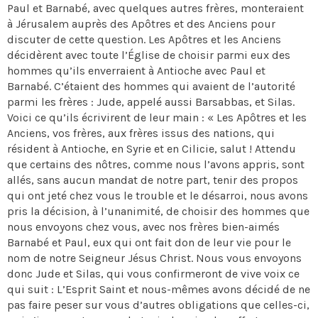
Paul et Barnabé, avec quelques autres frères, monteraient
à Jérusalem auprès des Apôtres et des Anciens pour
discuter de cette question. Les Apôtres et les Anciens
décidèrent avec toute l’Église de choisir parmi eux des
hommes qu’ils enverraient à Antioche avec Paul et
Barnabé. C’étaient des hommes qui avaient de l’autorité
parmi les frères : Jude, appelé aussi Barsabbas, et Silas.
Voici ce qu’ils écrivirent de leur main : « Les Apôtres et les
Anciens, vos frères, aux frères issus des nations, qui
résident à Antioche, en Syrie et en Cilicie, salut ! Attendu
que certains des nôtres, comme nous l’avons appris, sont
allés, sans aucun mandat de notre part, tenir des propos
qui ont jeté chez vous le trouble et le désarroi, nous avons
pris la décision, à l’unanimité, de choisir des hommes que
nous envoyons chez vous, avec nos frères bien-aimés
Barnabé et Paul, eux qui ont fait don de leur vie pour le
nom de notre Seigneur Jésus Christ. Nous vous envoyons
donc Jude et Silas, qui vous confirmeront de vive voix ce
qui suit : L’Esprit Saint et nous-mêmes avons décidé de ne
pas faire peser sur vous d’autres obligations que celles-ci,