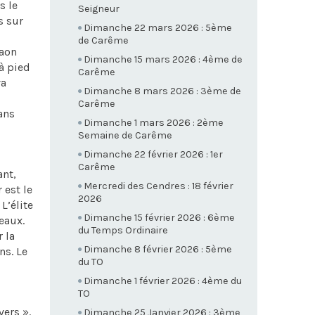
s le
Seigneur
s sur
Dimanche 22 mars 2026 : 5ème
de Carême
raon
Dimanche 15 mars 2026 : 4ème de
 à pied
Carême
va
Dimanche 8 mars 2026 : 3ème de
Carême
ans
Dimanche 1 mars 2026 : 2ème
Semaine de Carême
Dimanche 22 février 2026 : 1er
Carême
ant,
Mercredi des Cendres : 18 février
 est le
2026
L’élite
Dimanche 15 février 2026 : 6ème
eaux.
du Temps Ordinaire
 la
Dimanche 8 février 2026 : 5ème
ns. Le
du TO
Dimanche 1 février 2026 : 4ème du
TO
vers ».
Dimanche 25 Janvier 2026 : 3ème