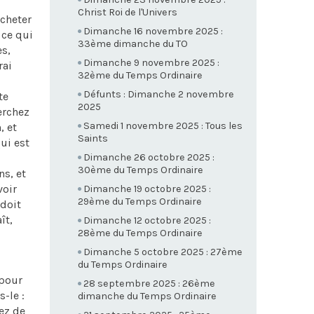
Christ Roi de l'Univers
acheter
Dimanche 16 novembre 2025 :
 ce qui
33ème dimanche du TO
es,
Dimanche 9 novembre 2025 :
rai
32ème du Temps Ordinaire
Défunts : Dimanche 2 novembre
te
2025
erchez
Samedi 1 novembre 2025 : Tous les
, et
Saints
ui est
Dimanche 26 octobre 2025 :
30ème du Temps Ordinaire
ns, et
voir
Dimanche 19 octobre 2025 :
29ème du Temps Ordinaire
 doit
ît,
Dimanche 12 octobre 2025 :
28ème du Temps Ordinaire
Dimanche 5 octobre 2025 : 27ème
du Temps Ordinaire
 pour
28 septembre 2025 : 26ème
-le :
dimanche du Temps Ordinaire
iez de