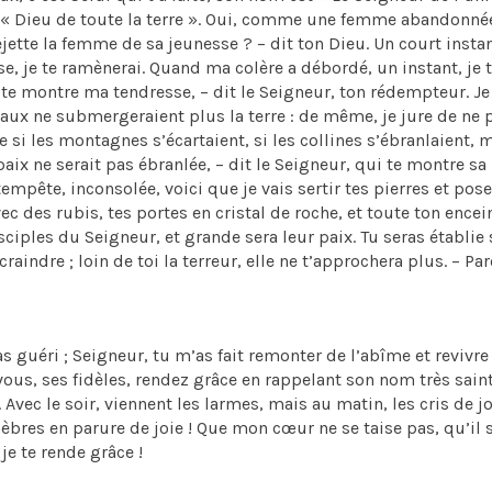
lle « Dieu de toute la terre ». Oui, comme une femme abandonné
ejette la femme de sa jeunesse ? – dit ton Dieu. Un court instan
 je te ramènerai. Quand ma colère a débordé, un instant, je t
 te montre ma tendresse, – dit le Seigneur, ton rédempteur. Je 
ux ne submergeraient plus la terre : de même, je jure de ne 
e si les montagnes s’écartaient, si les collines s’ébranlaient, 
 paix ne serait pas ébranlée, – dit le Seigneur, qui te montre sa
mpête, inconsolée, voici que je vais sertir tes pierres et pose
ec des rubis, tes portes en cristal de roche, et toute ton encei
sciples du Seigneur, et grande sera leur paix. Tu seras établie 
craindre ; loin de toi la terreur, elle ne t’approchera plus. – Pa
as guéri ; Seigneur, tu m’as fait remonter de l’abîme et revivre
vous, ses fidèles, rendez grâce en rappelant son nom très saint
 Avec le soir, viennent les larmes, mais au matin, les cris de jo
bres en parure de joie ! Que mon cœur ne se taise pas, qu’il s
 je te rende grâce !