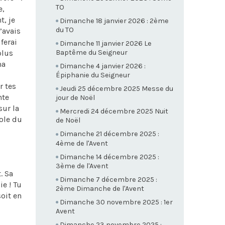
TO
e,
t, je
Dimanche 18 janvier 2026 : 2ème
du TO
’avais
ferai
Dimanche 11 janvier 2026 Le
plus
Baptême du Seigneur
ma
Dimanche 4 janvier 2026 :
Épiphanie du Seigneur
r tes
Jeudi 25 décembre 2025 Messe du
nte
jour de Noël
sur la
Mercredi 24 décembre 2025 Nuit
role du
de Noël
Dimanche 21 décembre 2025 :
4ème de l'Avent
Dimanche 14 décembre 2025 :
3ème de l'Avent
. Sa
Dimanche 7 décembre 2025 :
ie ! Tu
2ème Dimanche de l'Avent
oit en
Dimanche 30 novembre 2025 : 1er
Avent
Dimanche 23 novembre 2025 :