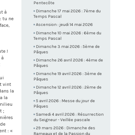
Pentecôte
Dimanche 17 mai 2026 : 7ème du
st à
Temps Pascal
: tu ne
Ascension : jeudi 14 mai 2026
face,
Dimanche 10 mai 2026 : 6ème du
Temps Pascal
Dimanche 3 mai 2026 : 5ème de
te !
Pâques
 à
Dimanche 26 avril 2026 : 4ème de
x
Pâques
Dimanche 19 avril 2026 : 3ème de
ui
Pâques
t vint
Dimanche 12 avril 2026 : 2ème de
dans la
Pâques
a la
5 avril 2026 : Messe du jour de
 milieu
Pâques
 ;
Samedi 4 avril 2026 : Résurrection
nières
du Seigneur - Veillée pascale
 de
29 mars 2026 : Dimanche des
nt : «
Rameaux et de la Passion du