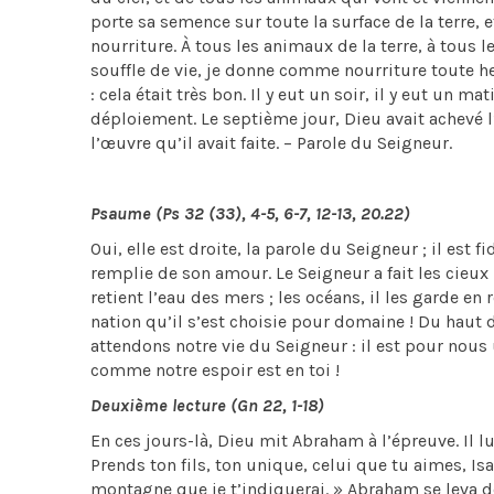
porte sa semence sur toute la surface de la terre, e
nourriture. À tous les animaux de la terre, à tous le
souffle de vie, je donne comme nourriture toute herbe 
: cela était très bon. Il y eut un soir, il y eut un mat
déploiement. Le septième jour, Dieu avait achevé l’œ
l’œuvre qu’il avait faite. – Parole du Seigneur.
Psaume (Ps 32 (33), 4-5, 6-7, 12-13, 20.22)
Oui, elle est droite, la parole du Seigneur ; il est fid
remplie de son amour. Le Seigneur a fait les cieux p
retient l’eau des mers ; les océans, il les garde en
nation qu’il s’est choisie pour domaine ! Du haut 
attendons notre vie du Seigneur : il est pour nous
comme notre espoir est en toi !
Deuxième lecture (Gn 22, 1-18)
En ces jours-là, Dieu mit Abraham à l’épreuve. Il lui
Prends ton fils, ton unique, celui que tu aimes, Isa
montagne que je t’indiquerai. » Abraham se leva de 