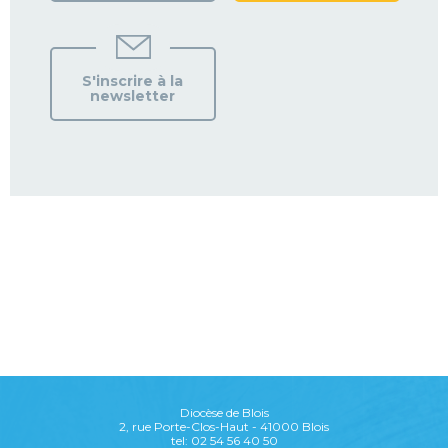
S'inscrire à la
newsletter
Diocèse de Blois
2, rue Porte-Clos-Haut - 41000 Blois
tel: 02 54 56 40 50