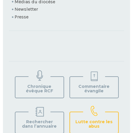
Médias du diocèse
Newsletter
Presse
TROUVEZ
VOTRE
PAROISSE
Chronique
Commentaire
évêque RCF
évangile
Rechercher
Lutte contre les
dans l’annuaire
abus