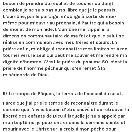
besoin de prendre du recul et de toucher du doigt
combien je ne suis pas aussi libre que je le pensais.
L’aumône, par le partage, m’oblige à sortir de moi-
même pour m’ouvrir au prochain, à l’autre qui a besoin
de moi et de mon aide. L’aumône me rappelle la
dimension communautaire de ma foi et que le salut se
réalise en communion avec mes frères et sœurs. La
prière enfin, m’oblige à reconnaître mes limites et à me
tourner vers le seul qui peut me sauver et me rendre ma
dignité d’homme. C’est la prière du psaume 50, c’est la
prière de l’homme pécheur qui s’en remet à la
miséricorde de Dieu.
II/ Le temps de Pâques, le temps de l‘accueil du salut.
Parce que j’ai pris le temps de reconnaître durant le
carême que j’avais besoin d’être sauvé et de retrouver la
liberté des enfants de Dieu à laquelle je suis appelé par
mon baptême, je peux entrer dans la semaine sainte et
mourir avec le Christ sur la croix à mon péché pour