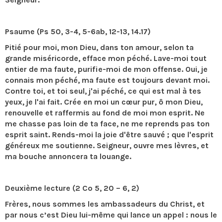
Psaume (Ps 50, 3-4, 5-6ab, 12-13, 14.17)
Pitié pour moi, mon Dieu, dans ton amour, selon ta
grande miséricorde, efface mon péché. Lave-moi tout
entier de ma faute, purifie-moi de mon offense. Oui, je
connais mon péché, ma faute est toujours devant moi.
Contre toi, et toi seul, j'ai péché, ce qui est mal à tes
yeux, je l'ai fait. Crée en moi un cœur pur, ô mon Dieu,
renouvelle et raffermis au fond de moi mon esprit. Ne
me chasse pas loin de ta face, ne me reprends pas ton
esprit saint. Rends-moi la joie d'être sauvé ; que l'esprit
généreux me soutienne. Seigneur, ouvre mes lèvres, et
ma bouche annoncera ta louange.
Deuxième lecture (2 Co 5, 20 – 6, 2)
Frères, nous sommes les ambassadeurs du Christ, et
par nous c’est Dieu lui-même qui lance un appel : nous le