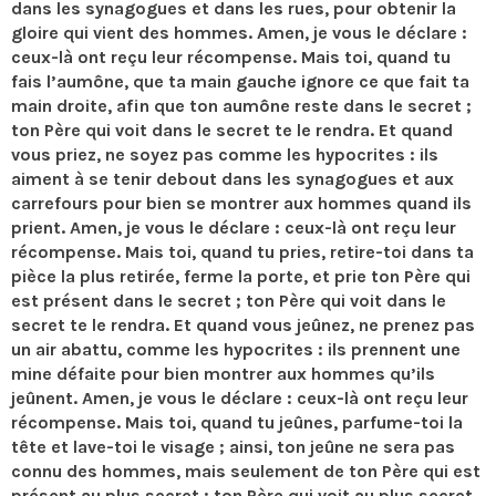
dans les synagogues et dans les rues, pour obtenir la
gloire qui vient des hommes. Amen, je vous le déclare :
ceux-là ont reçu leur récompense. Mais toi, quand tu
fais l’aumône, que ta main gauche ignore ce que fait ta
main droite, afin que ton aumône reste dans le secret ;
ton Père qui voit dans le secret te le rendra. Et quand
vous priez, ne soyez pas comme les hypocrites : ils
aiment à se tenir debout dans les synagogues et aux
carrefours pour bien se montrer aux hommes quand ils
prient. Amen, je vous le déclare : ceux-là ont reçu leur
récompense. Mais toi, quand tu pries, retire-toi dans ta
pièce la plus retirée, ferme la porte, et prie ton Père qui
est présent dans le secret ; ton Père qui voit dans le
secret te le rendra. Et quand vous jeûnez, ne prenez pas
un air abattu, comme les hypocrites : ils prennent une
mine défaite pour bien montrer aux hommes qu’ils
jeûnent. Amen, je vous le déclare : ceux-là ont reçu leur
récompense. Mais toi, quand tu jeûnes, parfume-toi la
tête et lave-toi le visage ; ainsi, ton jeûne ne sera pas
connu des hommes, mais seulement de ton Père qui est
présent au plus secret ; ton Père qui voit au plus secret