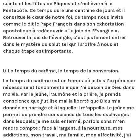
sainte et les fêtes de Pâques et s’achèvera à la
Pentecôte. Ce temps dure une centaine de jours et il
constitue le cœur de notre foi, ce temps nous invite
comme le dit le Pape François dans son exhortation
apostolique à redécouvrir « La joie de l’Evangile ».
Retrouver la joie de l’évangile, c’est justement entrer
dans le mystère du salut tel qu’il s’offre à nous et
chaque étape est importante.
I/ Le temps du carême, le temps de la conversion.
Le temps du carême est un temps où je fais l’expérience
nécessaire et fondamentale que j’ai besoin de Dieu dans
ma vie. Par le jeûne, l’aumône et la prière, je prends
conscience que j’utilise mal la liberté que Dieu m’a
donnée en partage et à laquelle il m’appelle. Le jeûne me
permet de prendre conscience de tous les esclavages
dans lesquels je me suis enfermé, parfois sans m’en
rendre compte : face à l’argent, à la nourriture, mes
addictions, mon travail, ma famille, mon affectivité, j’ai