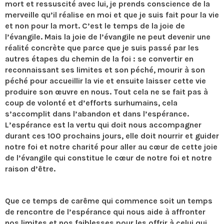
mort et ressuscité avec lui, je prends conscience de la
merveille qu’il réalise en moi et que je suis fait pour la vie
et non pour la mort. C’est le temps de la joie de
l’évangile. Mais la joie de l’évangile ne peut devenir une
réalité concrète que parce que je suis passé par les
autres étapes du chemin de la foi : se convertir en
reconnaissant ses limites et son péché, mourir à son
péché pour accueillir la vie et ensuite laisser cette vie
produire son œuvre en nous. Tout cela ne se fait pas à
coup de volonté et d’efforts surhumains, cela
s’accomplit dans l’abandon et dans l’espérance.
L’espérance est la vertu qui doit nous accompagner
durant ces 100 prochains jours, elle doit nourrir et guider
notre foi et notre charité pour aller au cœur de cette joie
de l’évangile qui constitue le cœur de notre foi et notre
raison d’être.
Que ce temps de carême qui commence soit un temps
de rencontre de l’espérance qui nous aide à affronter
nos limites et nos faiblesses pour les offrir à celui qui