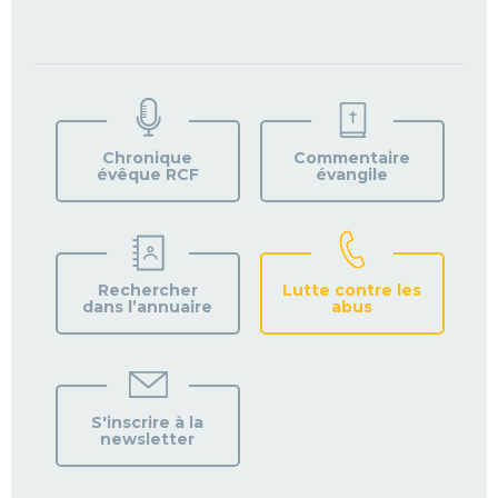
TROUVEZ
VOTRE
PAROISSE
Chronique
Commentaire
évêque RCF
évangile
Rechercher
Lutte contre les
dans l’annuaire
abus
S'inscrire à la
newsletter