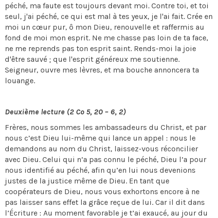
péché, ma faute est toujours devant moi. Contre toi, et toi
seul, j'ai péché, ce qui est mal à tes yeux, je l'ai fait. Crée en
moi un cœur pur, ô mon Dieu, renouvelle et raffermis au
fond de moi mon esprit. Ne me chasse pas loin de ta face,
ne me reprends pas ton esprit saint. Rends-moi la joie
d'être sauvé ; que l'esprit généreux me soutienne.
Seigneur, ouvre mes lèvres, et ma bouche annoncera ta
louange.
Deuxième lecture (2 Co 5, 20 – 6, 2)
Frères, nous sommes les ambassadeurs du Christ, et par
nous c’est Dieu lui-même qui lance un appel : nous le
demandons au nom du Christ, laissez-vous réconcilier
avec Dieu. Celui qui n’a pas connu le péché, Dieu l’a pour
nous identifié au péché, afin qu’en lui nous devenions
justes de la justice même de Dieu. En tant que
coopérateurs de Dieu, nous vous exhortons encore à ne
pas laisser sans effet la grâce reçue de lui. Car il dit dans
l’Écriture : Au moment favorable je t’ai exaucé, au jour du