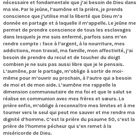
nécessaire et fondamentale que j’ai besoin de Dieu dans
ma vie. Par le jeûne, l’aumône et la prière, je prends
conscience que j’utilise mal la liberté que Dieu m’a
donnée en partage et à laquelle il m’appelle. Le jeûne me
permet de prendre conscience de tous les esclavages
dans lesquels je me suis enfermé, parfois sans m’en
rendre compte : face à l’argent, à la nourriture, mes
addictions, mon travail, ma famille, mon affectivité, j’ai
besoin de prendre du recul et de toucher du doigt
combien je ne suis pas aussi libre que je le pensais.
L’aumône, par le partage, m’oblige à sortir de moi-
même pour m’ouvrir au prochain, à l’autre qui a besoin
de moi et de mon aide. L’aumône me rappelle la
dimension communautaire de ma foi et que le salut se
réalise en communion avec mes frères et sœurs. La
prière enfin, m’oblige à reconnaître mes limites et à me
tourner vers le seul qui peut me sauver et me rendre ma
dignité d’homme. C’est la prière du psaume 50, c’est la
prière de l’homme pécheur qui s’en remet à la
miséricorde de Dieu.