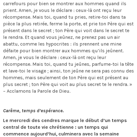
carrefours pour bien se montrer aux hommes quand ils
prient. Amen, je vous le déclare : ceux-là ont reçu leur
récompense. Mais toi, quand tu pries, retire-toi dans ta
pièce la plus retirée, ferme la porte, et prie ton Père qui est
présent dans le secret ; ton Père qui voit dans le secret te
le rendra. Et quand vous jeûnez, ne prenez pas un air
abattu, comme les hypocrites : ils prennent une mine
défaite pour bien montrer aux hommes qu’ils jeûnent.
Amen, je vous le déclare : ceux-là ont reçu leur
récompense. Mais toi, quand tu jeûnes, parfume-toi la tête
et lave-toi le visage ; ainsi, ton jeûne ne sera pas connu des
hommes, mais seulement de ton Père qui est présent au
plus secret ; ton Père qui voit au plus secret te le rendra. »
– Acclamons la Parole de Dieu.
Carême, temps d’espérance.
Le mercredi des cendres marque le début d’un temps
central de toute vie chrétienne : un temps qui
commence aujourd’hui, culminera avec la semaine