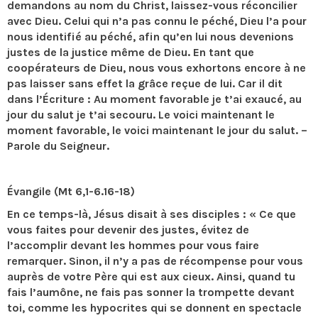
demandons au nom du Christ, laissez-vous réconcilier
avec Dieu. Celui qui n’a pas connu le péché, Dieu l’a pour
nous identifié au péché, afin qu’en lui nous devenions
justes de la justice même de Dieu. En tant que
coopérateurs de Dieu, nous vous exhortons encore à ne
pas laisser sans effet la grâce reçue de lui. Car il dit
dans l’Écriture : Au moment favorable je t’ai exaucé, au
jour du salut je t’ai secouru. Le voici maintenant le
moment favorable, le voici maintenant le jour du salut. –
Parole du Seigneur.
Évangile (Mt 6,1-6.16-18)
En ce temps-là, Jésus disait à ses disciples : « Ce que
vous faites pour devenir des justes, évitez de
l’accomplir devant les hommes pour vous faire
remarquer. Sinon, il n’y a pas de récompense pour vous
auprès de votre Père qui est aux cieux. Ainsi, quand tu
fais l’aumône, ne fais pas sonner la trompette devant
toi, comme les hypocrites qui se donnent en spectacle