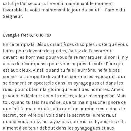
salut je t’ai secouru. Le voici maintenant le moment
favorable, le voici maintenant le jour du salut. – Parole du
Seigneur.
Évangile (Mt 6,1-6.16-18)
En ce temps-là, Jésus disait à ses disciples : « Ce que vous
faites pour devenir des justes, évitez de l’accomplir
devant les hommes pour vous faire remarquer. Sinon, il n’y
a pas de récompense pour vous auprès de votre Père qui
est aux cieux. Ainsi, quand tu fais l’aumône, ne fais pas
sonner la trompette devant toi, comme les hypocrites qui
se donnent en spectacle dans les synagogues et dans les
rues, pour obtenir la gloire qui vient des hommes. Amen,
je vous le déclare : ceux-là ont reçu leur récompense. Mais
toi, quand tu fais l’aumône, que ta main gauche ignore ce
que fait ta main droite, afin que ton aumône reste dans le
secret ; ton Père qui voit dans le secret te le rendra. Et
quand vous priez, ne soyez pas comme les hypocrites : ils
aiment à se tenir debout dans les synagogues et aux