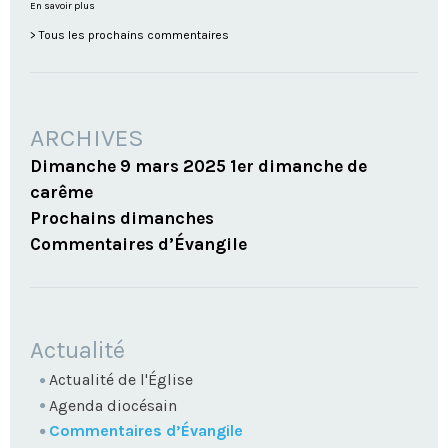
En savoir plus
Tous les prochains commentaires
ARCHIVES
Dimanche 9 mars 2025 1er dimanche de
carême
Prochains dimanches
Commentaires d’Évangile
NAVIGATION
Actualité
Actualité de l'Église
Agenda diocésain
Commentaires d’Évangile