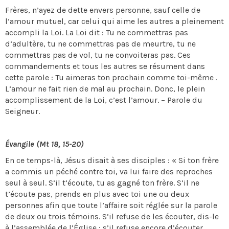
Frères, n’ayez de dette envers personne, sauf celle de
l’amour mutuel, car celui qui aime les autres a pleinement
accompli la Loi. La Loi dit : Tu ne commettras pas
d’adultère, tu ne commettras pas de meurtre, tu ne
commettras pas de vol, tu ne convoiteras pas. Ces
commandements et tous les autres se résument dans
cette parole : Tu aimeras ton prochain comme toi-même .
L’amour ne fait rien de mal au prochain. Donc, le plein
accomplissement de la Loi, c’est l’amour. – Parole du
Seigneur.
Évangile (Mt 18, 15-20)
En ce temps-là, Jésus disait à ses disciples : « Si ton frère
a commis un péché contre toi, va lui faire des reproches
seul à seul. S’il t’écoute, tu as gagné ton frère. S’il ne
t’écoute pas, prends en plus avec toi une ou deux
personnes afin que toute l’affaire soit réglée sur la parole
de deux ou trois témoins. S’il refuse de les écouter, dis-le
à l’assemblée de l’Église ; s’il refuse encore d’écouter