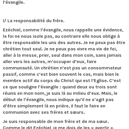
l’évangile.
I/ La responsabilité du frère.
Ezéchiel, comme l’évangile, nous rappelle une évidence,
la foi ne nous isole pas, au contraire elle nous oblige à
être responsable les uns des autres. Je ne peux pas être
chrétien tout seul. Je ne peux pas vivre ma vie de foi,
aller à la messe, prier, seul dans mon coin, sans jamais
aller vers les autres, m’occuper d’eux, faire
communauté. Un chrétien n’est pas un consommateur
passif, comme c’est bien souvent le cas, mais bien le
membre actif du corps du Christ qui est l’Eglise. C’est
ce que souligne l’évangile : quand deux ou trois sont
réunis en mon nom, je suis là au milieu d’eux. Mais, le
début de l’évangile, nous indique qu’il ne s’agit pas
d’être simplement là en prière, il faut le faire en
communion avec ses frères et sœurs.
Je suis responsable de mon frère et de ma sœur.
Comme le dit Ezéchiel, je me dois de les « avertir »,