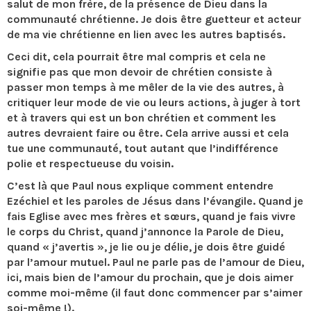
salut de mon frère, de la présence de Dieu dans la
communauté chrétienne. Je dois être guetteur et acteur
de ma vie chrétienne en lien avec les autres baptisés.
Ceci dit, cela pourrait être mal compris et cela ne
signifie pas que mon devoir de chrétien consiste à
passer mon temps à me mêler de la vie des autres, à
critiquer leur mode de vie ou leurs actions, à juger à tort
et à travers qui est un bon chrétien et comment les
autres devraient faire ou être. Cela arrive aussi et cela
tue une communauté, tout autant que l’indifférence
polie et respectueuse du voisin.
C’est là que Paul nous explique comment entendre
Ezéchiel et les paroles de Jésus dans l’évangile. Quand je
fais Eglise avec mes frères et sœurs, quand je fais vivre
le corps du Christ, quand j’annonce la Parole de Dieu,
quand « j’avertis », je lie ou je délie, je dois être guidé
par l’amour mutuel. Paul ne parle pas de l’amour de Dieu,
ici, mais bien de l’amour du prochain, que je dois aimer
comme moi-même (il faut donc commencer par s’aimer
soi-même !).