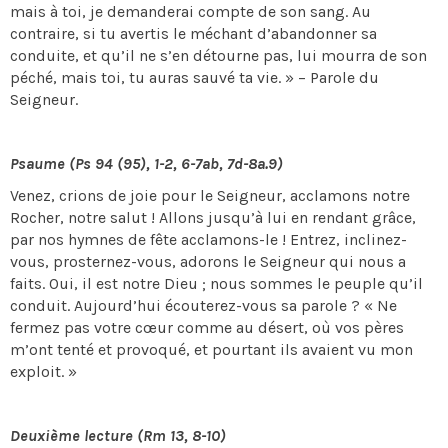
mais à toi, je demanderai compte de son sang. Au
contraire, si tu avertis le méchant d’abandonner sa
conduite, et qu’il ne s’en détourne pas, lui mourra de son
péché, mais toi, tu auras sauvé ta vie. » – Parole du
Seigneur.
Psaume (Ps 94 (95), 1-2, 6-7ab, 7d-8a.9)
Venez, crions de joie pour le Seigneur, acclamons notre
Rocher, notre salut ! Allons jusqu’à lui en rendant grâce,
par nos hymnes de fête acclamons-le ! Entrez, inclinez-
vous, prosternez-vous, adorons le Seigneur qui nous a
faits. Oui, il est notre Dieu ; nous sommes le peuple qu’il
conduit. Aujourd’hui écouterez-vous sa parole ? « Ne
fermez pas votre cœur comme au désert, où vos pères
m’ont tenté et provoqué, et pourtant ils avaient vu mon
exploit. »
D
eu
xième lecture (Rm 13, 8-10)