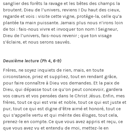
sanglier des forêts la ravage et les bêtes des champs la
broutent. Dieu de l’univers, reviens ! Du haut des cieux,
regarde et vois : visite cette vigne, protège-la, celle qu’a
plantée ta main puissante. Jamais plus nous n’irons loin
de toi : fais-nous vivre et invoquer ton nom ! Seigneur,
Dieu de l’univers, fais-nous revenir ; que ton visage
s’éclaire, et nous serons sauvés.
Deuxième lecture (Ph 4, 6-9)
Frères, ne soyez inquiets de rien, mais, en toute
circonstance, priez et suppliez, tout en rendant grâce,
pour faire connaître à Dieu vos demandes. Et la paix de
Dieu, qui dépasse tout ce qu’on peut concevoir, gardera
vos cœurs et vos pensées dans le Christ Jésus. Enfin, mes
frères, tout ce qui est vrai et noble, tout ce qui est juste et
pur, tout ce qui est digne d’être aimé et honoré, tout ce
qui s’appelle vertu et qui mérite des éloges, tout cela,
prenez-le en compte. Ce que vous avez appris et reçu, ce
que vous avez vu et entendu de moi, mettez-le en