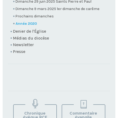
Dimanche 29 juin 2025 Saints Pierre et Paul
Dimanche 9 mars 2025 1er dimanche de carême
Prochains dimanches
Année 2020
Denier de l'Église
Médias du diocèse
Newsletter
Presse
TROUVEZ
VOTRE
PAROISSE
Chronique
Commentaire
évêque RCF
évangile