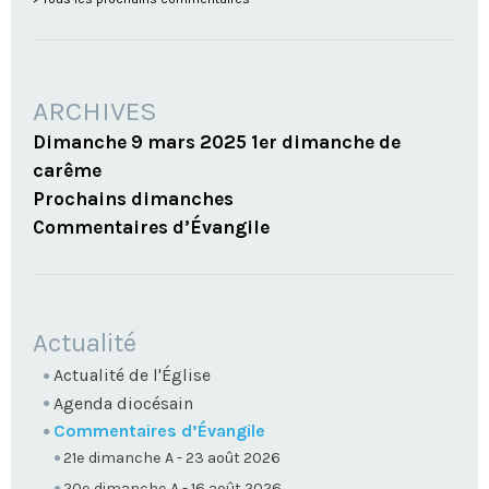
ARCHIVES
Dimanche 9 mars 2025 1er dimanche de
carême
Prochains dimanches
Commentaires d’Évangile
NAVIGATION
Actualité
Actualité de l'Église
Agenda diocésain
Commentaires d’Évangile
21e dimanche A - 23 août 2026
20e dimanche A - 16 août 2026