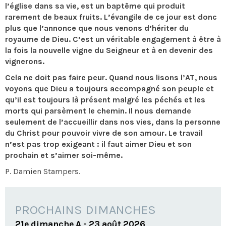
l’église dans sa vie, est un baptême qui produit
rarement de beaux fruits. L’évangile de ce jour est donc
plus que l’annonce que nous venons d’hériter du
royaume de Dieu. C’est un véritable engagement à être à
la fois la nouvelle vigne du Seigneur et à en devenir des
vignerons.
Cela ne doit pas faire peur. Quand nous lisons l’AT, nous
voyons que Dieu a toujours accompagné son peuple et
qu’il est toujours là présent malgré les péchés et les
morts qui parsèment le chemin. Il nous demande
seulement de l’accueillir dans nos vies, dans la personne
du Christ pour pouvoir vivre de son amour. Le travail
n’est pas trop exigeant : il faut aimer Dieu et son
prochain et s’aimer soi-même.
P. Damien Stampers.
PROCHAINS DIMANCHES
21e dimanche A - 23 août 2026