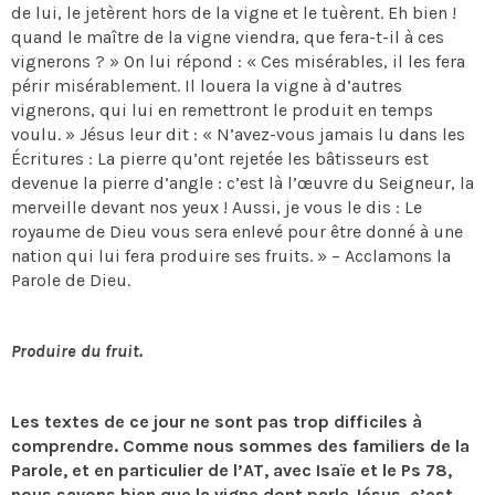
de lui, le jetèrent hors de la vigne et le tuèrent. Eh bien !
quand le maître de la vigne viendra, que fera-t-il à ces
vignerons ? » On lui répond : « Ces misérables, il les fera
périr misérablement. Il louera la vigne à d’autres
vignerons, qui lui en remettront le produit en temps
voulu. » Jésus leur dit : « N’avez-vous jamais lu dans les
Écritures : La pierre qu’ont rejetée les bâtisseurs est
devenue la pierre d’angle : c’est là l’œuvre du Seigneur, la
merveille devant nos yeux ! Aussi, je vous le dis : Le
royaume de Dieu vous sera enlevé pour être donné à une
nation qui lui fera produire ses fruits. » – Acclamons la
Parole de Dieu.
Produire du fruit.
Les textes de ce jour ne sont pas trop difficiles à
comprendre. Comme nous sommes des familiers de la
Parole, et en particulier de l’AT, avec Isaïe et le Ps 78,
nous savons bien que la vigne dont parle Jésus, c’est