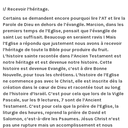
I/ Recevoir l’héritage.
Certains se demandent encore pourquoi lire l’AT et lire la
Parole de Dieu en dehors de l’évangile. Marcion, dans les
premiers temps de l’Eglise, pensait que l’évangile de
saint Luc suffisait. Beaucoup en seraient ravis ! Mais
l’Eglise a répondu que justement nous avons à recevoir
l’héritage de toute la Bible pour produire du fruit.
L’histoire sainte racontée dans l’Ancien Testament est
notre héritage et est devenue notre histoire. Cette
histoire est devenue Evangile, c’est à dire Bonne
Nouvelle, pour tous les chrétiens. L’histoire de l’Eglise
ne commence pas avec le Christ, elle est inscrite dès la
création dans le cœur de Dieu et racontée tout au long
de l’histoire d’Israël. C’est pour cela que lors de la Vigile
Pascale, sur les 9 lectures, 7 sont de l’Ancient
Testament. C’est pour cela que la prière de l’Eglise, la
liturgie des heures, reprend la prière de David et
Salomon, c’est-à-dire les Psaumes. Jésus Christ n’est
pas une rupture mais un accomplissement et nous