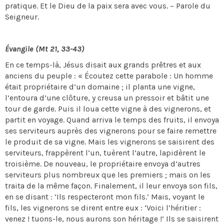
pratique. Et le Dieu de la paix sera avec vous. – Parole du
Seigneur.
Évangile (Mt 21, 33-43)
En ce temps-là, Jésus disait aux grands prêtres et aux
anciens du peuple : « Écoutez cette parabole : Un homme
était propriétaire d’un domaine ; il planta une vigne,
l’entoura d’une clôture, y creusa un pressoir et bâtit une
tour de garde. Puis il loua cette vigne à des vignerons, et
partit en voyage. Quand arriva le temps des fruits, il envoya
ses serviteurs auprès des vignerons pour se faire remettre
le produit de sa vigne. Mais les vignerons se saisirent des
serviteurs, frappèrent l’un, tuèrent l’autre, lapidèrent le
troisième. De nouveau, le propriétaire envoya d’autres
serviteurs plus nombreux que les premiers ; mais on les
traita de la même façon. Finalement, il leur envoya son fils,
en se disant : ‘Ils respecteront mon fils.’ Mais, voyant le
fils, les vignerons se dirent entre eux : ‘Voici l’héritier :
venez ! tuons-le, nous aurons son héritage !’ Ils se saisirent