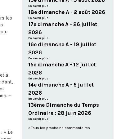
19e dimanche A - 9 août 2026
En savoir plus
18e dimanche A - 2 août 2026
rs les
En savoir plus
17e dimanche A - 26 juillet
es
able
2026
En savoir plus
16e dimanche A - 19 juillet
2026
En savoir plus
15e dimanche A - 12 juillet
2026
et à
En savoir plus
ndant,
14e dimanche A - 5 juillet
ns
2026
en. –
En savoir plus
13ème Dimanche du Temps
Ordinaire : 28 juin 2026
En savoir plus
Tous les prochains commentaires
: « Le
a noce