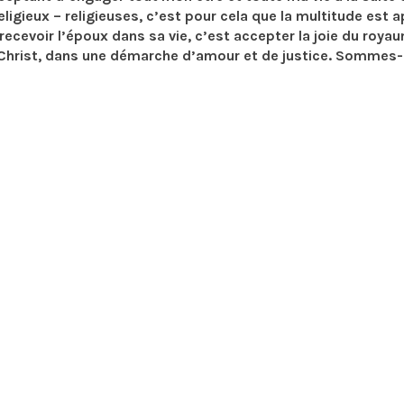
eligieux – religieuses, c’est pour cela que la multitude est 
ecevoir l’époux dans sa vie, c’est accepter la joie du royau
du Christ, dans une démarche d’amour et de justice. Sommes