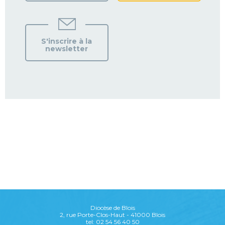
S'inscrire à la
newsletter
Diocèse de Blois
2, rue Porte-Clos-Haut - 41000 Blois
tel: 02 54 56 40 50