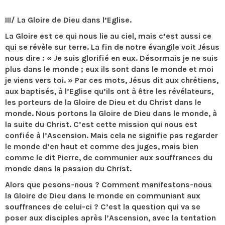
III/ La Gloire de Dieu dans l’Eglise.
La Gloire est ce qui nous lie au ciel, mais c’est aussi ce
qui se révèle sur terre. La fin de notre évangile voit Jésus
nous dire : « Je suis glorifié en eux. Désormais je ne suis
plus dans le monde ; eux ils sont dans le monde et moi
je viens vers toi. » Par ces mots, Jésus dit aux chrétiens,
aux baptisés, à l’Eglise qu’ils ont à être les révélateurs,
les porteurs de la Gloire de Dieu et du Christ dans le
monde. Nous portons la Gloire de Dieu dans le monde, à
la suite du Christ. C’est cette mission qui nous est
confiée à l’Ascension. Mais cela ne signifie pas regarder
le monde d’en haut et comme des juges, mais bien
comme le dit Pierre, de communier aux souffrances du
monde dans la passion du Christ.
Alors que pesons-nous ? Comment manifestons-nous
la Gloire de Dieu dans le monde en communiant aux
souffrances de celui-ci ? C’est la question qui va se
poser aux disciples après l’Ascension, avec la tentation