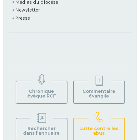
Médias du diocèse
Newsletter
Presse
TROUVEZ
VOTRE
PAROISSE
Chronique
Commentaire
évêque RCF
évangile
Rechercher
Lutte contre les
dans l’annuaire
abus