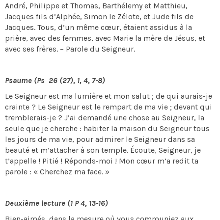
André, Philippe et Thomas, Barthélemy et Matthieu,
Jacques fils d’Alphée, Simon le Zélote, et Jude fils de
Jacques. Tous, d’un même cœur, étaient assidus à la
prière, avec des femmes, avec Marie la mère de Jésus, et
avec ses frères. – Parole du Seigneur.
Psaume (Ps 26 (27), 1, 4, 7-8)
Le Seigneur est ma lumière et mon salut ; de qui aurais-je
crainte ? Le Seigneur est le rempart de ma vie ; devant qui
tremblerais-je ? J’ai demandé une chose au Seigneur, la
seule que je cherche : habiter la maison du Seigneur tous
les jours de ma vie, pour admirer le Seigneur dans sa
beauté et m’attacher à son temple. Écoute, Seigneur, je
t’appelle ! Pitié ! Réponds-moi ! Mon cœur m’a redit ta
parole : « Cherchez ma face. »
Deuxième lecture (1 P 4, 13-16)
Bien-aimés, dans la mesure où vous communiez aux