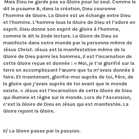
Mais Dieu ne garde pas sa Gloire pour lui seul. Comme le
dit le psaume 8, dans la création, Dieu couronne
l’homme de Gloire. La Gloire est un échange entre Dieu
et l’homme. L’homme loue la Gloire de Dieu et l’adore en
esprit. Dieu donne son esprit de gloire à l’homme,
comme le dit la 2nde lecture. La Gloire de Dieu se
manifeste dans notre monde par la personne même de
Jésus Christ. Jésus est la manifestation même de la
Gloire de Dieu parmi les hommes, il est l’incarnation de
cette Gloire reçue et donnée : « Moi, je t’ai glorifié sur la
terre en accomplissant l’œuvre que tu m’avais donnée à
faire. Et maintenant, glorifie-moi auprès de toi, Père, de
la gloire que j’avais auprès de toi avant que le monde
existe. » Jésus est l’incarnation de cette Gloire de Dieu
qui illumine et règne sur le monde. Lors de l’Ascension,
c’est la Gloire de Dieu en Jésus qui est manifestée. La
Gloire rejoint la Gloire.
II/ La Gloire passe par la passion.