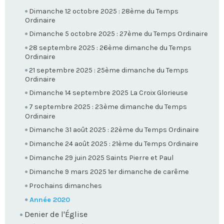
Dimanche 12 octobre 2025 : 28ème du Temps
Ordinaire
Dimanche 5 octobre 2025 : 27ème du Temps Ordinaire
28 septembre 2025 : 26ème dimanche du Temps
Ordinaire
21 septembre 2025 : 25ème dimanche du Temps
Ordinaire
Dimanche 14 septembre 2025 La Croix Glorieuse
7 septembre 2025 : 23ème dimanche du Temps
Ordinaire
Dimanche 31 août 2025 : 22ème du Temps Ordinaire
Dimanche 24 août 2025 : 21ème du Temps Ordinaire
Dimanche 29 juin 2025 Saints Pierre et Paul
Dimanche 9 mars 2025 1er dimanche de carême
Prochains dimanches
Année 2020
Denier de l'Église