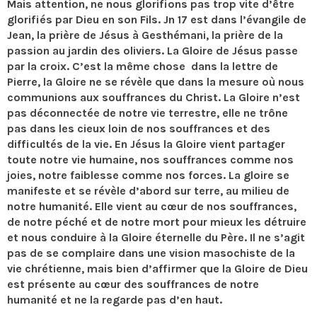
Mais attention, ne nous glorifions pas trop vite d’être
glorifiés par Dieu en son Fils. Jn 17 est dans l’évangile de
Jean, la prière de Jésus à Gesthémani, la prière de la
passion au jardin des oliviers. La Gloire de Jésus passe
par la croix. C’est la même chose dans la lettre de
Pierre, la Gloire ne se révèle que dans la mesure où nous
communions aux souffrances du Christ. La Gloire n’est
pas déconnectée de notre vie terrestre, elle ne trône
pas dans les cieux loin de nos souffrances et des
difficultés de la vie. En Jésus la Gloire vient partager
toute notre vie humaine, nos souffrances comme nos
joies, notre faiblesse comme nos forces. La gloire se
manifeste et se révèle d’abord sur terre, au milieu de
notre humanité. Elle vient au cœur de nos souffrances,
de notre péché et de notre mort pour mieux les détruire
et nous conduire à la Gloire éternelle du Père. Il ne s’agit
pas de se complaire dans une vision masochiste de la
vie chrétienne, mais bien d’affirmer que la Gloire de Dieu
est présente au cœur des souffrances de notre
humanité et ne la regarde pas d’en haut.