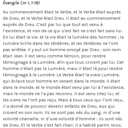
Évangile (Jn 1, 1-18)
Au commencement était le Verbe, et le Verbe était auprès
de Dieu, et le Verbe était Dieu. Il était au commencement
auprès de Dieu. C’est par lui que tout est venu à
l’existence, et rien de ce qui s’est fait ne s’est fait sans lui.
En lui était la vie, et la vie était la lumière des hommes ; la
lumière brille dans les ténèbres, et les ténèbres ne l’ont
pas arrêtée. Il y eut un homme envoyé par Dieu ; son nom
était Jean. Il est venu comme témoin, pour rendre
témoignage à la Lumière, afin que tous croient par lui. Cet
homme n’était pas la Lumière, mais il était là pour rendre
témoignage à la Lumière. Le Verbe était la vraie Lumière,
qui éclaire tout homme en venant dans le monde. Il était
dans le monde, et le monde était venu par lui à l’existence,
mais le monde ne l’a pas reconnu. Il est venu chez lui, et
les siens ne l’ont pas reçu. Mais à tous ceux qui l’ont reçu,
il a donné de pouvoir devenir enfants de Dieu, eux qui
croient en son nom. Ils ne sont pas nés du sang, ni d’une
volonté charnelle, ni d’une volonté d’homme : ils sont nés
de Dieu. Et le Verbe s’est fait chair, il a habité parmi nous,