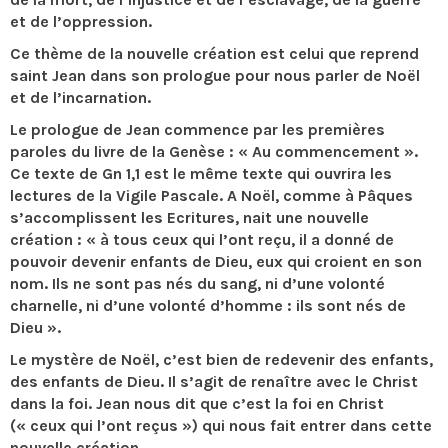
et de l’oppression.
Ce thème de la nouvelle création est celui que reprend
saint Jean dans son prologue pour nous parler de Noël
et de l’incarnation.
Le prologue de Jean commence par les premières
paroles du livre de la Genèse : « Au commencement ».
Ce texte de Gn 1,1 est le même texte qui ouvrira les
lectures de la Vigile Pascale. A Noël, comme à Pâques
s’accomplissent les Ecritures, nait une nouvelle
création : « à tous ceux qui l’ont reçu, il a donné de
pouvoir devenir enfants de Dieu, eux qui croient en son
nom. Ils ne sont pas nés du sang, ni d’une volonté
charnelle, ni d’une volonté d’homme : ils sont nés de
Dieu ».
Le mystère de Noël, c’est bien de redevenir des enfants,
des enfants de Dieu. Il s’agit de renaître avec le Christ
dans la foi. Jean nous dit que c’est la foi en Christ
(« ceux qui l’ont reçus ») qui nous fait entrer dans cette
nouvelle création.