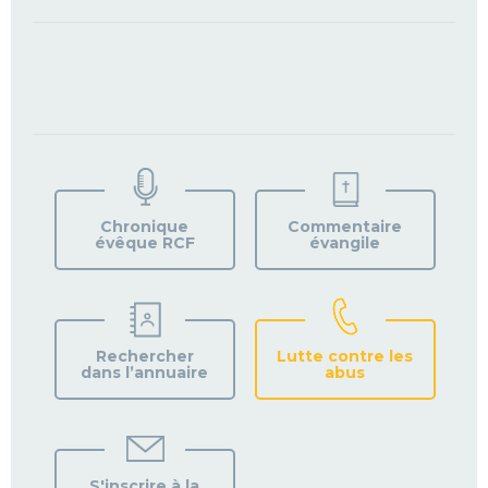
TROUVEZ
VOTRE
PAROISSE
Chronique
Commentaire
évêque RCF
évangile
Rechercher
Lutte contre les
dans l’annuaire
abus
S'inscrire à la