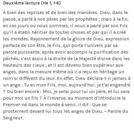
Deuxième lecture (He 1, 1-6)
À bien des reprises et de bien des manières, Dieu, dans le
passé, a parlé à nos pères par les prophètes ; mais à la fin,
en ces jours où nous sommes, il nous a parlé par son Fils
qu’il a établi héritier de toutes choses et par qui il a créé
les mondes. Rayonnement de la gloire de Dieu, expression
parfaite de son être, le Fils, qui porte l’univers par sa
parole puissante, après avoir accompli la purification des
péchés, s’est assis à la droite de la Majesté divine dans les
hauteurs des cieux ; et il est devenu bien supérieur aux
anges, dans la mesure même où il a reçu en héritage un
nom si différent du leur. En effet, Dieu déclara-t-il jamais à
un ange : Tu es mon Fils, moi, aujourd’hui, je t’ai engendré
? Ou bien encore : Moi, je serai pour lui un père, et lui sera
pour moi un fils ? À l’inverse, au moment d’introduire le
Premier-né dans le monde à venir, il dit : Que se
prosternent devant lui tous les anges de Dieu. – Parole du
Seigneur.