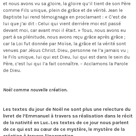
et nous avons vu sa gloire, la gloire qu’il tient de son Père
comme Fils unique, plein de grâce et de vérité. Jean le
Baptiste lui rend témoignage en proclamant : « C’est de
lui que j’ai dit : Celui qui vient derrière moi est passé
devant moi, car avant moi il était. » Tous, nous avons eu
part à sa plénitude, nous avons reçu grâce après grâce ;
car la Loi fut donnée par Moïse, la grâce et la vérité sont
venues par Jésus Christ. Dieu, personne ne l’a jamais vu ;
le Fils unique, lui qui est Dieu, lui qui est dans le sein du
Père, c’est lui qui l’a fait connaître. – Acclamons la Parole
de Dieu.
Noël comme nouvelle création.
Les textes du jour de Noël ne sont plus une relecture du
livret de l’Emmanuel à travers sa réalisation dans le récit
de la nativité en Luc. Les textes de ce jour nous parlent
de ce qui est au cœur de ce mystère, le mystère de la
création à travers l’incarnation.