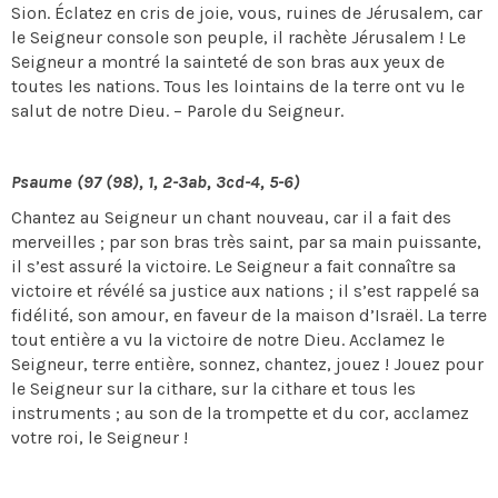
Sion. Éclatez en cris de joie, vous, ruines de Jérusalem, car
le Seigneur console son peuple, il rachète Jérusalem ! Le
Seigneur a montré la sainteté de son bras aux yeux de
toutes les nations. Tous les lointains de la terre ont vu le
salut de notre Dieu. – Parole du Seigneur.
Psaume (97 (98), 1, 2-3ab, 3cd-4, 5-6)
Chantez au Seigneur un chant nouveau, car il a fait des
merveilles ; par son bras très saint, par sa main puissante,
il s’est assuré la victoire. Le Seigneur a fait connaître sa
victoire et révélé sa justice aux nations ; il s’est rappelé sa
fidélité, son amour, en faveur de la maison d’Israël. La terre
tout entière a vu la victoire de notre Dieu. Acclamez le
Seigneur, terre entière, sonnez, chantez, jouez ! Jouez pour
le Seigneur sur la cithare, sur la cithare et tous les
instruments ; au son de la trompette et du cor, acclamez
votre roi, le Seigneur !