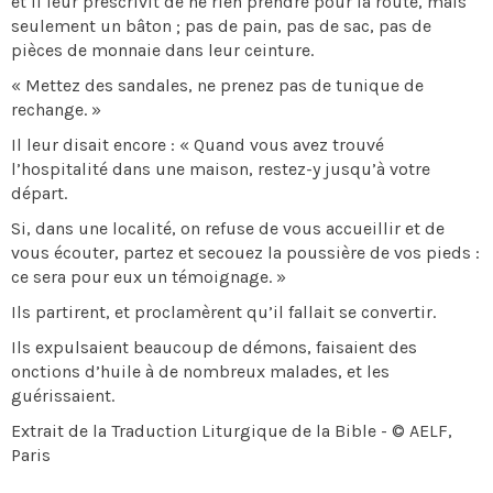
et il leur prescrivit de ne rien prendre pour la route, mais
seulement un bâton ; pas de pain, pas de sac, pas de
pièces de monnaie dans leur ceinture.
« Mettez des sandales, ne prenez pas de tunique de
rechange. »
Il leur disait encore : « Quand vous avez trouvé
l’hospitalité dans une maison, restez-y jusqu’à votre
départ.
Si, dans une localité, on refuse de vous accueillir et de
vous écouter, partez et secouez la poussière de vos pieds :
ce sera pour eux un témoignage. »
Ils partirent, et proclamèrent qu’il fallait se convertir.
Ils expulsaient beaucoup de démons, faisaient des
onctions d’huile à de nombreux malades, et les
guérissaient.
Extrait de la Traduction Liturgique de la Bible - © AELF,
Paris