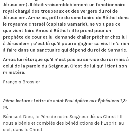
Jérusalem). Il était vraisemblablement un fonctionnaire
royal chargé des troupeaux et des vergers du roi de
Jérusalem. Amazias, prêtre du sanctuaire de Béthel dans
le royaume d’Israël (capitale Samarie), ne voit pas ce
que vient faire Amos à Béthel : il le prend pour un
prophète de cour et lui demande d’aller prêcher chez lui
à Jérusalem ; c’est là qu’il pourra gagner sa vie. Il n’a rien
à faire dans un sanctuaire qui dépend du roi de Samarie.
Amos lui rétorque qu’il n’est pas au service du roi mais à
celui de la parole du Seigneur. C’est de lui qu’il tient son
ministère.
François Brossier
2ème lecture : Lettre de saint Paul Apôtre aux Éphésiens 1,3-
14.
Béni soit Dieu, le Père de notre Seigneur Jésus Christ ! Il
nous a bénis et comblés des bénédictions de l’Esprit, au
ciel, dans le Christ.