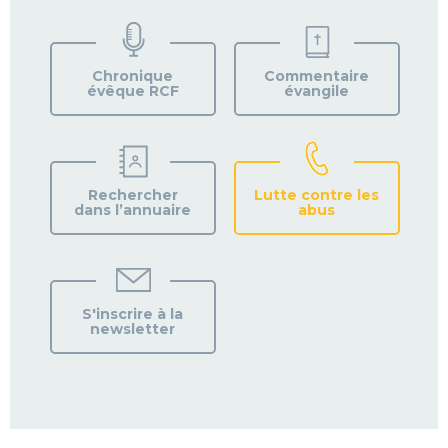
TROUVEZ
VOTRE
PAROISSE
Chronique
Commentaire
évêque RCF
évangile
Rechercher
Lutte contre les
dans l’annuaire
abus
S'inscrire à la
newsletter