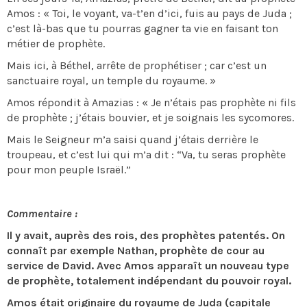
Amos : « Toi, le voyant, va-t’en d’ici, fuis au pays de Juda ;
c’est là-bas que tu pourras gagner ta vie en faisant ton
métier de prophète.
Mais ici, à Béthel, arrête de prophétiser ; car c’est un
sanctuaire royal, un temple du royaume. »
Amos répondit à Amazias : « Je n’étais pas prophète ni fils
de prophète ; j’étais bouvier, et je soignais les sycomores.
Mais le Seigneur m’a saisi quand j’étais derrière le
troupeau, et c’est lui qui m’a dit : “Va, tu seras prophète
pour mon peuple Israël.”
Commentaire :
Il y avait, auprès des rois, des prophètes patentés. On
connaît par exemple Nathan, prophète de cour au
service de David. Avec Amos apparaît un nouveau type
de prophète, totalement indépendant du pouvoir royal.
Amos était originaire du royaume de Juda (capitale