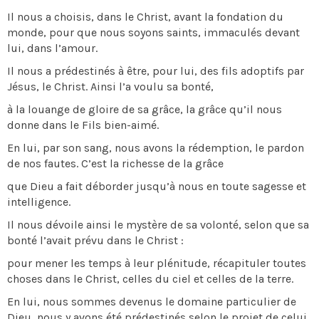
Il nous a choisis, dans le Christ, avant la fondation du
monde, pour que nous soyons saints, immaculés devant
lui, dans l’amour.
Il nous a prédestinés à être, pour lui, des fils adoptifs par
Jésus, le Christ. Ainsi l’a voulu sa bonté,
à la louange de gloire de sa grâce, la grâce qu’il nous
donne dans le Fils bien-aimé.
En lui, par son sang, nous avons la rédemption, le pardon
de nos fautes. C’est la richesse de la grâce
que Dieu a fait déborder jusqu’à nous en toute sagesse et
intelligence.
Il nous dévoile ainsi le mystère de sa volonté, selon que sa
bonté l’avait prévu dans le Christ :
pour mener les temps à leur plénitude, récapituler toutes
choses dans le Christ, celles du ciel et celles de la terre.
En lui, nous sommes devenus le domaine particulier de
Dieu, nous y avons été prédestinés selon le projet de celui