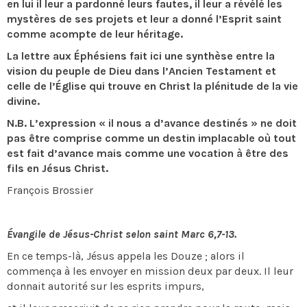
en lui il leur a pardonné leurs fautes, il leur a révélé les
mystères de ses projets et leur a donné l’Esprit saint
comme acompte de leur héritage.
La lettre aux Éphésiens fait ici une synthèse entre la
vision du peuple de Dieu dans l’Ancien Testament et
celle de l’Église qui trouve en Christ la plénitude de la vie
divine.
N.B. L’expression « il nous a d’avance destinés » ne doit
pas être comprise comme un destin implacable où tout
est fait d’avance mais comme une vocation à être des
fils en Jésus Christ.
François Brossier
Évangile de Jésus-Christ selon saint Marc 6,7-13.
En ce temps-là, Jésus appela les Douze ; alors il
commença à les envoyer en mission deux par deux. Il leur
donnait autorité sur les esprits impurs,