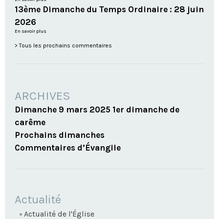
13ème Dimanche du Temps Ordinaire : 28 juin
2026
En savoir plus
Tous les prochains commentaires
ARCHIVES
Dimanche 9 mars 2025 1er dimanche de
carême
Prochains dimanches
Commentaires d’Évangile
NAVIGATION
Actualité
Actualité de l'Église