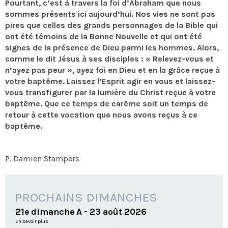
Pourtant, c’est à travers la foi d’Abraham que nous
sommes présents ici aujourd’hui. Nos vies ne sont pas
pires que celles des grands personnages de la Bible qui
ont été témoins de la Bonne Nouvelle et qui ont été
signes de la présence de Dieu parmi les hommes. Alors,
comme le dit Jésus à ses disciples : « Relevez-vous et
n’ayez pas peur », ayez foi en Dieu et en la grâce reçue à
votre baptême. Laissez l’Esprit agir en vous et laissez-
vous transfigurer par la lumière du Christ reçue à votre
baptême. Que ce temps de carême soit un temps de
retour à cette vocation que nous avons reçus à ce
baptême.
P. Damien Stampers
PROCHAINS DIMANCHES
21e dimanche A - 23 août 2026
En savoir plus