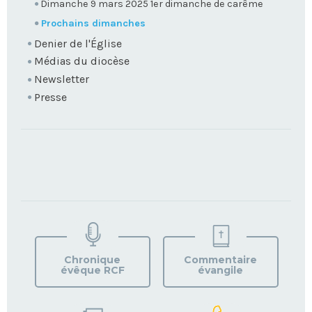
Dimanche 9 mars 2025 1er dimanche de carême
Prochains dimanches
Denier de l'Église
Médias du diocèse
Newsletter
Presse
TROUVEZ
VOTRE
PAROISSE
Chronique
Commentaire
évêque RCF
évangile