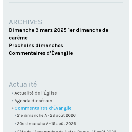
ARCHIVES
Dimanche 9 mars 2025 1er dimanche de
carême
Prochains dimanches
Commentaires d’Évangile
NAVIGATION
Actualité
Actualité de l'Église
Agenda diocésain
Commentaires d’Évangile
21e dimanche A - 23 août 2026
20e dimanche A - 16 août 2026
Fête de l'Assomption de Notre-Dame - 15 août 2026