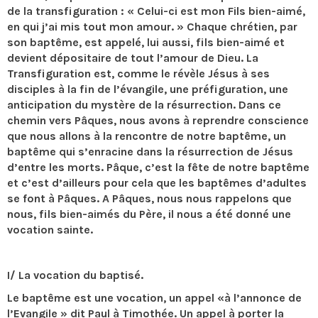
de la transfiguration : « Celui-ci est mon Fils bien-aimé,
en qui j’ai mis tout mon amour. » Chaque chrétien, par
son baptême, est appelé, lui aussi, fils bien-aimé et
devient dépositaire de tout l’amour de Dieu. La
Transfiguration est, comme le révèle Jésus à ses
disciples à la fin de l’évangile, une préfiguration, une
anticipation du mystère de la résurrection. Dans ce
chemin vers Pâques, nous avons à reprendre conscience
que nous allons à la rencontre de notre baptême, un
baptême qui s’enracine dans la résurrection de Jésus
d’entre les morts. Pâque, c’est la fête de notre baptême
et c’est d’ailleurs pour cela que les baptêmes d’adultes
se font à Pâques. A Pâques, nous nous rappelons que
nous, fils bien-aimés du Père, il nous a été donné une
vocation sainte.
I/ La vocation du baptisé.
Le baptême est une vocation, un appel «à l’annonce de
l’Evangile » dit Paul à Timothée. Un appel à porter la