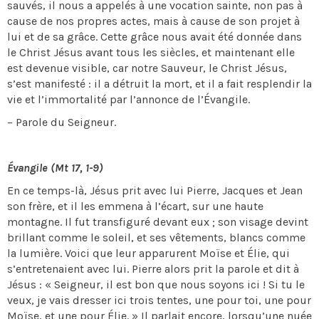
sauvés, il nous a appelés à une vocation sainte, non pas à
cause de nos propres actes, mais à cause de son projet à
lui et de sa grâce. Cette grâce nous avait été donnée dans
le Christ Jésus avant tous les siècles, et maintenant elle
est devenue visible, car notre Sauveur, le Christ Jésus,
s’est manifesté : il a détruit la mort, et il a fait resplendir la
vie et l’immortalité par l’annonce de l’Évangile.
– Parole du Seigneur.
Évangile (Mt 17, 1-9)
En ce temps-là, Jésus prit avec lui Pierre, Jacques et Jean
son frère, et il les emmena à l’écart, sur une haute
montagne. Il fut transfiguré devant eux ; son visage devint
brillant comme le soleil, et ses vêtements, blancs comme
la lumière. Voici que leur apparurent Moïse et Élie, qui
s’entretenaient avec lui. Pierre alors prit la parole et dit à
Jésus : « Seigneur, il est bon que nous soyons ici ! Si tu le
veux, je vais dresser ici trois tentes, une pour toi, une pour
Moïse, et une pour Élie. » Il parlait encore, lorsqu’une nuée