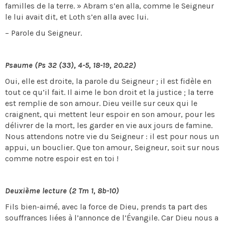
familles de la terre. » Abram s’en alla, comme le Seigneur
le lui avait dit, et Loth s’en alla avec lui.
– Parole du Seigneur.
Psaume (Ps 32 (33), 4-5, 18-19, 20.22)
Oui, elle est droite, la parole du Seigneur ; il est fidèle en
tout ce qu’il fait. Il aime le bon droit et la justice ; la terre
est remplie de son amour. Dieu veille sur ceux qui le
craignent, qui mettent leur espoir en son amour, pour les
délivrer de la mort, les garder en vie aux jours de famine.
Nous attendons notre vie du Seigneur : il est pour nous un
appui, un bouclier. Que ton amour, Seigneur, soit sur nous
comme notre espoir est en toi !
Deuxième lecture (2 Tm 1, 8b-10)
Fils bien-aimé, avec la force de Dieu, prends ta part des
souffrances liées à l’annonce de l’Évangile. Car Dieu nous a