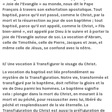
« Joie de l’Evangile » au monde, nous dit le Pape
François à travers son exhortation apostolique. Tout
baptisé, parce qu’il est passé, comme le Christ, par la
mort et la résurrection au jour de son baptême ; tout
baptisé, parce qu’il est appelé, comme le Christ, « Fils
bien-aimé », est appelé par Dieu à le suivre et à porter la
joie de l’Evangile autour de soi. La vocation d’Abram,
celle de Timothée, celle de Pierre, Jacques et Jean, et
même celle de Jésus, se confond avec la nôtre.
II/ Une vocation à Transfigurer le visage du Christ.
La vocation du baptisé est liée profondément au
mystère de la Transfiguration. Notre vie, transformée et
transfiguré par le baptême, doit refléter la gloire et la
vie de Dieu parmi les hommes. Le baptême signifie
cela : plonger dans la mort du Christ, en mourant à la
mort et au péché, pour ressusciter avec lui, libéré du
péché et resplendissant de la vie éternelle. La
Transfiguration du Christ est aussi la préfiguration de