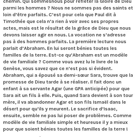
chemin. Qui sommesnous pour refléter la Gloire de Dieu
parmi les hommes ? Nous ne sommes pas des saints et
loin d’être parfaits. C’est pour cela que Paul dit à
Timothée que cela n’a rien à voir avec ses propres
actes, mais est le résultat de la grâce de Dieu que nous
devons laisser agir en nous. La vocation ne s’adresse
pas à des hommes parfaits. La première lecture nous
parlait d’Abraham. En lui seront bénies toutes les
familles de la terre. Est-ce qu’Abraham est un modèle
de vie familiale ? Comme vous avez lu le livre de la
Genèse, vous savez que ce n’est pas si évident.
Abraham, qui a épousé sa demi-sœur Sara, trouve que la
promesse de Dieu tarde à se réaliser. Il fait donc un
enfant à sa servante Agar (une GPA anticipée) pour que
Sara ait un fils à elle. Puis, quand Sara devient à son tour
mère, il va abandonner Agar et son fils Ismaël dans le
désert pour qu’ils y meurent. Le sacrifice d’Isaac,
ensuite, semble ne pas lui poser de problèmes. Comme
modèle de vie familiale simple et heureuse il y a mieux
pour que soient bénies toutes les familles de la terre !