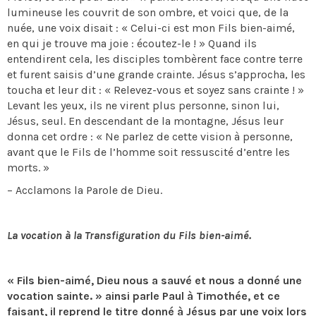
lumineuse les couvrit de son ombre, et voici que, de la
nuée, une voix disait : « Celui-ci est mon Fils bien-aimé,
en qui je trouve ma joie : écoutez-le ! » Quand ils
entendirent cela, les disciples tombèrent face contre terre
et furent saisis d’une grande crainte. Jésus s’approcha, les
toucha et leur dit : « Relevez-vous et soyez sans crainte ! »
Levant les yeux, ils ne virent plus personne, sinon lui,
Jésus, seul. En descendant de la montagne, Jésus leur
donna cet ordre : « Ne parlez de cette vision à personne,
avant que le Fils de l’homme soit ressuscité d’entre les
morts. »
– Acclamons la Parole de Dieu.
La vocation à la Transfiguration du Fils bien-aimé.
« Fils bien-aimé, Dieu nous a sauvé et nous a donné une
vocation sainte. » ainsi parle Paul à Timothée, et ce
faisant, il reprend le titre donné à Jésus par une voix lors