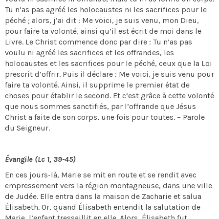
Tu n’as pas agréé les holocaustes ni les sacrifices pour le
péché ; alors, j’ai dit : Me voici, je suis venu, mon Dieu,
pour faire ta volonté, ainsi qu’il est écrit de moi dans le
Livre. Le Christ commence donc par dire : Tu n’as pas
voulu ni agréé les sacrifices et les offrandes, les
holocaustes et les sacrifices pour le péché, ceux que la Loi
prescrit d’offrir. Puis il déclare : Me voici, je suis venu pour
faire ta volonté. Ainsi, il supprime le premier état de
choses pour établir le second. Et c’est grâce à cette volonté
que nous sommes sanctifiés, par l’offrande que Jésus
Christ a faite de son corps, une fois pour toutes. – Parole
du Seigneur.
Évangile (Lc 1, 39-45)
En ces jours-là, Marie se mit en route et se rendit avec
empressement vers la région montagneuse, dans une ville
de Judée. Elle entra dans la maison de Zacharie et salua
Élisabeth. Or, quand Élisabeth entendit la salutation de
Marie, l’enfant tressaillit en elle. Alors, Élisabeth fut