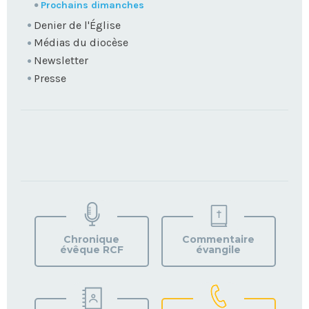
Prochains dimanches
Denier de l'Église
Médias du diocèse
Newsletter
Presse
TROUVEZ
VOTRE
PAROISSE
Chronique
Commentaire
évêque RCF
évangile