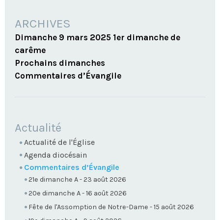
ARCHIVES
Dimanche 9 mars 2025 1er dimanche de
carême
Prochains dimanches
Commentaires d’Évangile
NAVIGATION
Actualité
Actualité de l'Église
Agenda diocésain
Commentaires d’Évangile
21e dimanche A - 23 août 2026
20e dimanche A - 16 août 2026
Fête de l'Assomption de Notre-Dame - 15 août 2026