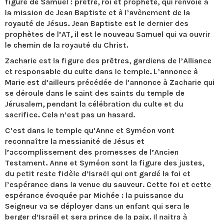
figure de Samuel : prêtre, roi et prophète, qui renvoie à
la mission de Jean Baptiste et à l’avènement de la
royauté de Jésus. Jean Baptiste est le dernier des
prophètes de l’AT, il est le nouveau Samuel qui va ouvrir
le chemin de la royauté du Christ.
Zacharie est la figure des prêtres, gardiens de l’Alliance
et responsable du culte dans le temple. L’annonce à
Marie est d’ailleurs précédée de l’annonce à Zacharie qui
se déroule dans le saint des saints du temple de
Jérusalem, pendant la célébration du culte et du
sacrifice. Cela n’est pas un hasard.
C’est dans le temple qu’Anne et Syméon vont
reconnaître la messianité de Jésus et
l’accomplissement des promesses de l’Ancien
Testament. Anne et Syméon sont la figure des justes,
du petit reste fidèle d’Israël qui ont gardé la foi et
l’espérance dans la venue du sauveur. Cette foi et cette
espérance évoquée par Michée : la puissance du
Seigneur va se déployer dans un enfant qui sera le
berger d’Israël et sera prince de la paix. Il naitra à