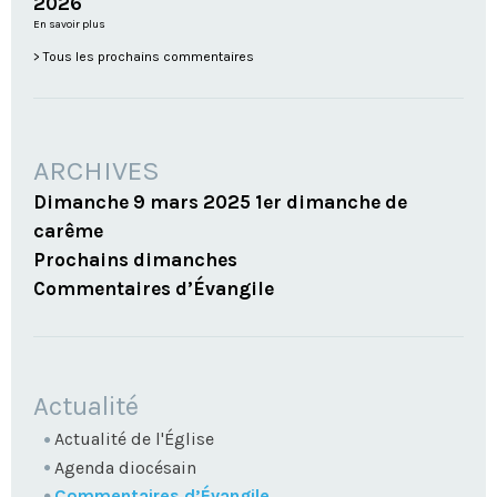
2026
En savoir plus
Tous les prochains commentaires
ARCHIVES
Dimanche 9 mars 2025 1er dimanche de
carême
Prochains dimanches
Commentaires d’Évangile
NAVIGATION
Actualité
Actualité de l'Église
Agenda diocésain
Commentaires d’Évangile