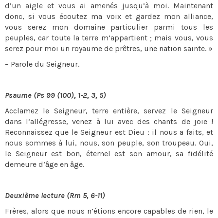
d’un aigle et vous ai amenés jusqu’à moi. Maintenant
donc, si vous écoutez ma voix et gardez mon alliance,
vous serez mon domaine particulier parmi tous les
peuples, car toute la terre m’appartient ; mais vous, vous
serez pour moi un royaume de prêtres, une nation sainte. »
– Parole du Seigneur.
Psaume (Ps 99 (100), 1-2, 3, 5)
Acclamez le Seigneur, terre entière, servez le Seigneur
dans l’allégresse, venez à lui avec des chants de joie !
Reconnaissez que le Seigneur est Dieu : il nous a faits, et
nous sommes à lui, nous, son peuple, son troupeau. Oui,
le Seigneur est bon, éternel est son amour, sa fidélité
demeure d’âge en âge.
Deuxième lecture (Rm 5, 6-11)
Frères, alors que nous n’étions encore capables de rien, le