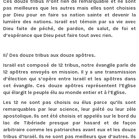
Ces douze tribus n’ont rien de remarquable et ne sont
pas meilleures que les autres mais elles sont choisies
par Dieu pour en faire sa nation sainte et devenir la
lumière des nations. Israël est témoin par sa vie avec
Dieu faite de péché, de pardon, de salut, de foi et
d’espérance que Dieu peut faire tout avec rien.
II/ Des douze tribus aux douze apôtres.
Israël est composé de 12 tribus, notre évangile parle de
12 apôtres envoyés en mission. Il y a une transmission
d’élection qui s’opère entre Israël et les apôtres dans
cet évangile. Ces douze apôtres représentent l’Eglise
qui élargit le peuple élu au monde entier et à l’Eglise.
Les 12 ne sont pas choisis ou élus parce qu’ils sont
remarquables par leur science, leur piété ou leur zèle
apostolique. Ils ont été choisis et appelés sur le bord du
lac de Tibériade presque par hasard et de façon
arbitraire comme les patriarches avant eux et les douze
tribus d’Israël. Ils ne sont pas meilleurs que d’autres. Ils