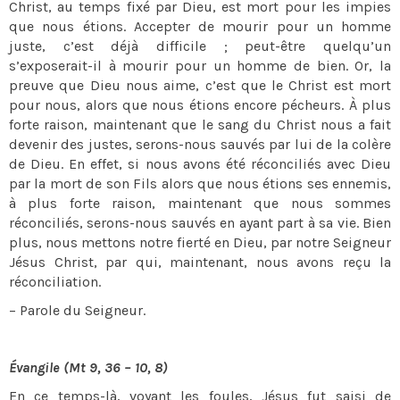
Christ, au temps fixé par Dieu, est mort pour les impies
que nous étions. Accepter de mourir pour un homme
juste, c’est déjà difficile ; peut-être quelqu’un
s’exposerait-il à mourir pour un homme de bien. Or, la
preuve que Dieu nous aime, c’est que le Christ est mort
pour nous, alors que nous étions encore pécheurs. À plus
forte raison, maintenant que le sang du Christ nous a fait
devenir des justes, serons-nous sauvés par lui de la colère
de Dieu. En effet, si nous avons été réconciliés avec Dieu
par la mort de son Fils alors que nous étions ses ennemis,
à plus forte raison, maintenant que nous sommes
réconciliés, serons-nous sauvés en ayant part à sa vie. Bien
plus, nous mettons notre fierté en Dieu, par notre Seigneur
Jésus Christ, par qui, maintenant, nous avons reçu la
réconciliation.
– Parole du Seigneur.
Évangile (Mt 9, 36 – 10, 8)
En ce temps-là, voyant les foules, Jésus fut saisi de