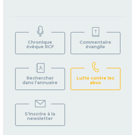
TROUVEZ
VOTRE
PAROISSE
Chronique
Commentaire
évêque RCF
évangile
Rechercher
Lutte contre les
dans l’annuaire
abus
S'inscrire à la
newsletter