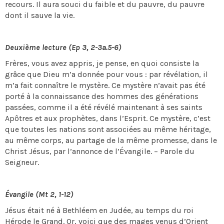
recours. Il aura souci du faible et du pauvre, du pauvre
dont il sauve la vie.
Deuxième lecture (Ep 3, 2-3a.5-6)
Frères, vous avez appris, je pense, en quoi consiste la
grâce que Dieu m’a donnée pour vous : par révélation, il
m’a fait connaître le mystère. Ce mystère n’avait pas été
porté à la connaissance des hommes des générations
passées, comme il a été révélé maintenant à ses saints
Apôtres et aux prophètes, dans l’Esprit. Ce mystère, c’est
que toutes les nations sont associées au même héritage,
au même corps, au partage de la même promesse, dans le
Christ Jésus, par l’annonce de l’Évangile. – Parole du
Seigneur.
Évangile (Mt 2, 1-12)
Jésus était né à Bethléem en Judée, au temps du roi
Hérode le Grand. Or, voici que des mages venus d’Orient