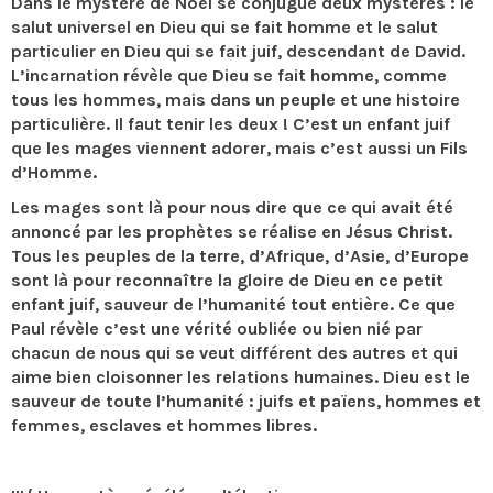
Dans le mystère de Noël se conjugue deux mystères : le
salut universel en Dieu qui se fait homme et le salut
particulier en Dieu qui se fait juif, descendant de David.
L’incarnation révèle que Dieu se fait homme, comme
tous les hommes, mais dans un peuple et une histoire
particulière. Il faut tenir les deux ! C’est un enfant juif
que les mages viennent adorer, mais c’est aussi un Fils
d’Homme.
Les mages sont là pour nous dire que ce qui avait été
annoncé par les prophètes se réalise en Jésus Christ.
Tous les peuples de la terre, d’Afrique, d’Asie, d’Europe
sont là pour reconnaître la gloire de Dieu en ce petit
enfant juif, sauveur de l’humanité tout entière. Ce que
Paul révèle c’est une vérité oubliée ou bien nié par
chacun de nous qui se veut différent des autres et qui
aime bien cloisonner les relations humaines. Dieu est le
sauveur de toute l’humanité : juifs et païens, hommes et
femmes, esclaves et hommes libres.