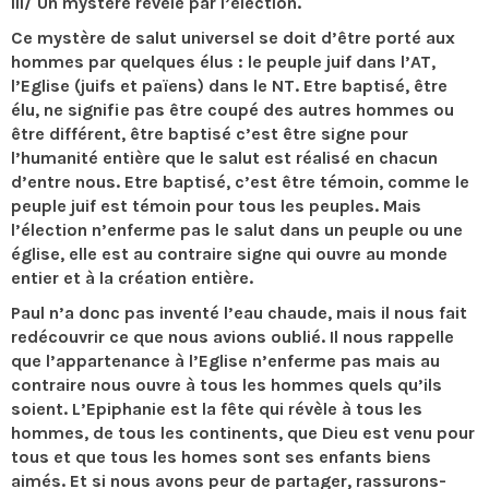
III/ Un mystère révélé par l’élection.
Ce mystère de salut universel se doit d’être porté aux
hommes par quelques élus : le peuple juif dans l’AT,
l’Eglise (juifs et païens) dans le NT. Etre baptisé, être
élu, ne signifie pas être coupé des autres hommes ou
être différent, être baptisé c’est être signe pour
l’humanité entière que le salut est réalisé en chacun
d’entre nous. Etre baptisé, c’est être témoin, comme le
peuple juif est témoin pour tous les peuples. Mais
l’élection n’enferme pas le salut dans un peuple ou une
église, elle est au contraire signe qui ouvre au monde
entier et à la création entière.
Paul n’a donc pas inventé l’eau chaude, mais il nous fait
redécouvrir ce que nous avions oublié. Il nous rappelle
que l’appartenance à l’Eglise n’enferme pas mais au
contraire nous ouvre à tous les hommes quels qu’ils
soient. L’Epiphanie est la fête qui révèle à tous les
hommes, de tous les continents, que Dieu est venu pour
tous et que tous les homes sont ses enfants biens
aimés. Et si nous avons peur de partager, rassurons-