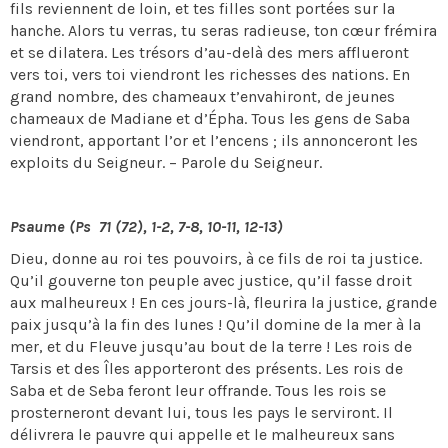
fils reviennent de loin, et tes filles sont portées sur la
hanche. Alors tu verras, tu seras radieuse, ton cœur frémira
et se dilatera. Les trésors d’au-delà des mers afflueront
vers toi, vers toi viendront les richesses des nations. En
grand nombre, des chameaux t’envahiront, de jeunes
chameaux de Madiane et d’Épha. Tous les gens de Saba
viendront, apportant l’or et l’encens ; ils annonceront les
exploits du Seigneur. – Parole du Seigneur.
Psaume (Ps 71 (72), 1-2, 7-8, 10-11, 12-13)
Dieu, donne au roi tes pouvoirs, à ce fils de roi ta justice.
Qu’il gouverne ton peuple avec justice, qu’il fasse droit
aux malheureux ! En ces jours-là, fleurira la justice, grande
paix jusqu’à la fin des lunes ! Qu’il domine de la mer à la
mer, et du Fleuve jusqu’au bout de la terre ! Les rois de
Tarsis et des Îles apporteront des présents. Les rois de
Saba et de Seba feront leur offrande. Tous les rois se
prosterneront devant lui, tous les pays le serviront. Il
délivrera le pauvre qui appelle et le malheureux sans