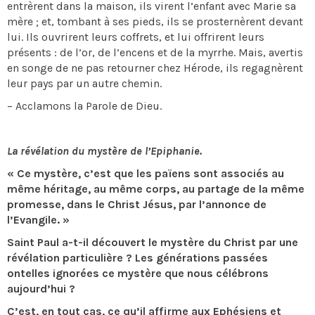
entrèrent dans la maison, ils virent l’enfant avec Marie sa
mère ; et, tombant à ses pieds, ils se prosternèrent devant
lui. Ils ouvrirent leurs coffrets, et lui offrirent leurs
présents : de l’or, de l’encens et de la myrrhe. Mais, avertis
en songe de ne pas retourner chez Hérode, ils regagnèrent
leur pays par un autre chemin.
– Acclamons la Parole de Dieu.
La révélation du mystère de l’Epiphanie.
« Ce mystère, c’est que les païens sont associés au
même héritage, au même corps, au partage de la même
promesse, dans le Christ Jésus, par l’annonce de
l’Evangile. »
Saint Paul a-t-il découvert le mystère du Christ par une
révélation particulière ? Les générations passées
ontelles ignorées ce mystère que nous célébrons
aujourd’hui ?
C’est, en tout cas, ce qu’il affirme aux Ephésiens et