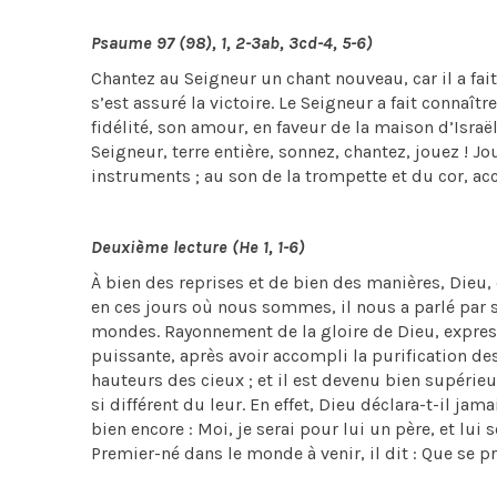
Psaume 97 (98), 1, 2-3ab, 3cd-4, 5-6)
Chantez au Seigneur un chant nouveau, car il a fait 
s’est assuré la victoire. Le Seigneur a fait connaître
fidélité, son amour, en faveur de la maison d’Israël
Seigneur, terre entière, sonnez, chantez, jouez ! Jou
instruments ; au son de la trompette et du cor, acc
Deuxième lecture (He 1, 1-6)
À bien des reprises et de bien des manières, Dieu, d
en ces jours où nous sommes, il nous a parlé par son
mondes. Rayonnement de la gloire de Dieu, expressio
puissante, après avoir accompli la purification des
hauteurs des cieux ; et il est devenu bien supéri
si différent du leur. En effet, Dieu déclara-t-il jam
bien encore : Moi, je serai pour lui un père, et lui
Premier-né dans le monde à venir, il dit : Que se p