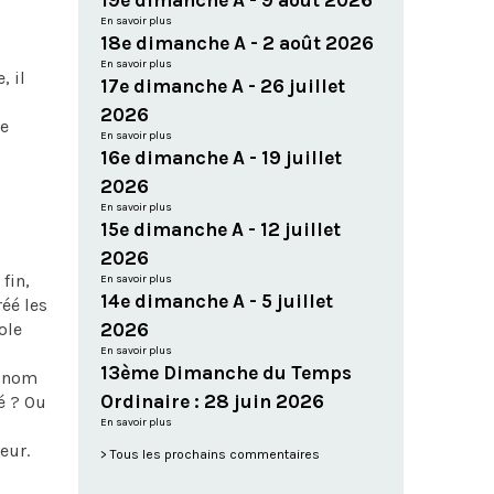
19e dimanche A - 9 août 2026
En savoir plus
18e dimanche A - 2 août 2026
En savoir plus
, il
17e dimanche A - 26 juillet
2026
le
En savoir plus
16e dimanche A - 19 juillet
2026
En savoir plus
15e dimanche A - 12 juillet
2026
fin,
En savoir plus
14e dimanche A - 5 juillet
réé les
ole
2026
En savoir plus
13ème Dimanche du Temps
n nom
Ordinaire : 28 juin 2026
ré ? Ou
En savoir plus
neur.
Tous les prochains commentaires