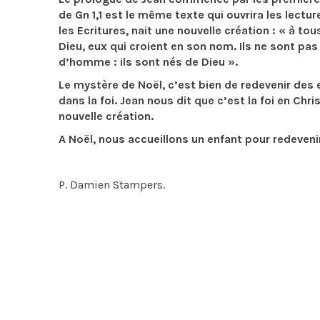
de Gn 1,1 est le même texte qui ouvrira les lect
les Ecritures, nait une nouvelle création : « à to
Dieu, eux qui croient en son nom. Ils ne sont pas
d’homme : ils sont nés de Dieu ».
Le mystère de Noël, c’est bien de redevenir des e
dans la foi. Jean nous dit que c’est la foi en Chri
nouvelle création.
A Noël, nous accueillons un enfant pour redeveni
P. Damien Stampers.