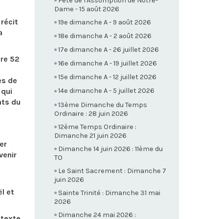
Fête de l'Assomption de Notre-
Dame - 15 août 2026
 récit
19e dimanche A - 9 août 2026
a
18e dimanche A - 2 août 2026
17e dimanche A - 26 juillet 2026
tre 52
16e dimanche A - 19 juillet 2026
15e dimanche A - 12 juillet 2026
es de
 qui
14e dimanche A - 5 juillet 2026
nts du
13ème Dimanche du Temps
Ordinaire : 28 juin 2026
12ème Temps Ordinaire :
Dimanche 21 juin 2026
er
Dimanche 14 juin 2026 : 11ème du
venir
TO
Le Saint Sacrement : Dimanche 7
juin 2026
l et
Sainte Trinité : Dimanche 31 mai
2026
Dimanche 24 mai 2026 :
 texte