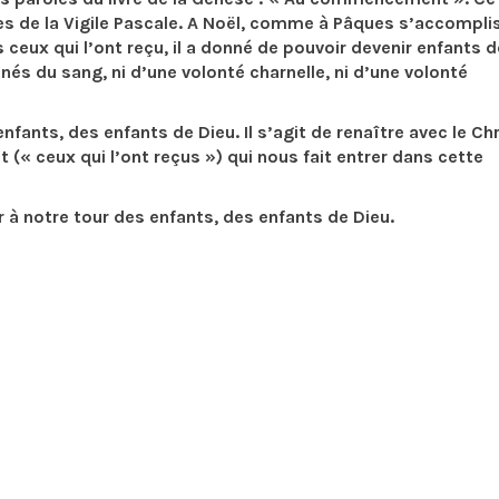
ures de la Vigile Pascale. A Noël, comme à Pâques s’accompli
us ceux qui l’ont reçu, il a donné de pouvoir devenir enfants d
 nés du sang, ni d’une volonté charnelle, ni d’une volonté
nfants, des enfants de Dieu. Il s’agit de renaître avec le Chr
st (« ceux qui l’ont reçus ») qui nous fait entrer dans cette
r à notre tour des enfants, des enfants de Dieu.