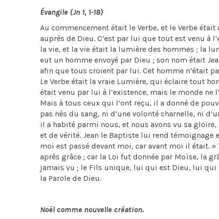
Évangile (Jn 1, 1-18)
Au commencement était le Verbe, et le Verbe était 
auprès de Dieu. C’est par lui que tout est venu à l’ex
la vie, et la vie était la lumière des hommes ; la lum
eut un homme envoyé par Dieu ; son nom était Jea
afin que tous croient par lui. Cet homme n’était pa
Le Verbe était la vraie Lumière, qui éclaire tout 
était venu par lui à l’existence, mais le monde ne l’
Mais à tous ceux qui l’ont reçu, il a donné de pouv
pas nés du sang, ni d’une volonté charnelle, ni d’un
il a habité parmi nous, et nous avons vu sa gloire,
et de vérité. Jean le Baptiste lui rend témoignage en
moi est passé devant moi, car avant moi il était. 
après grâce ; car la Loi fut donnée par Moïse, la gr
jamais vu ; le Fils unique, lui qui est Dieu, lui qui
la Parole de Dieu.
Noël comme nouvelle création.