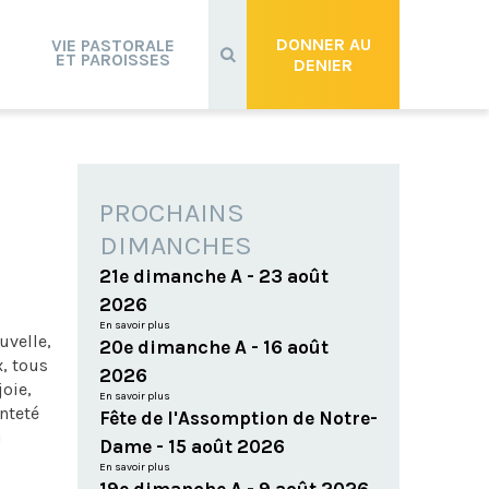
Recherche
avancée…
DONNER AU
VIE PASTORALE
ET PAROISSES
DENIER
PROCHAINS
DIMANCHES
21e dimanche A - 23 août
2026
En savoir plus
uvelle,
20e dimanche A - 16 août
x, tous
2026
joie,
En savoir plus
nteté
Fête de l'Assomption de Notre-
u
Dame - 15 août 2026
En savoir plus