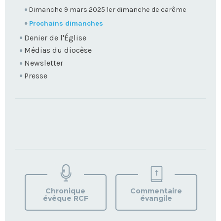
Dimanche 9 mars 2025 1er dimanche de carême
Prochains dimanches
Denier de l'Église
Médias du diocèse
Newsletter
Presse
TROUVEZ
VOTRE
PAROISSE
Chronique
Commentaire
évêque RCF
évangile