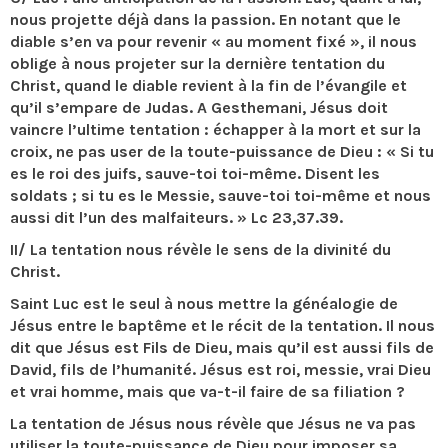
nous projette déjà dans la passion. En notant que le
diable s’en va pour revenir « au moment fixé », il nous
oblige à nous projeter sur la dernière tentation du
Christ, quand le diable revient à la fin de l’évangile et
qu’il s’empare de Judas. A Gesthemani, Jésus doit
vaincre l’ultime tentation : échapper à la mort et sur la
croix, ne pas user de la toute-puissance de Dieu : « Si tu
es le roi des juifs, sauve-toi toi-même. Disent les
soldats ; si tu es le Messie, sauve-toi toi-même et nous
aussi dit l’un des malfaiteurs. » Lc 23,37.39.
II/ La tentation nous révèle le sens de la divinité du
Christ.
Saint Luc est le seul à nous mettre la généalogie de
Jésus entre le baptême et le récit de la tentation. Il nous
dit que Jésus est Fils de Dieu, mais qu’il est aussi fils de
David, fils de l’humanité. Jésus est roi, messie, vrai Dieu
et vrai homme, mais que va-t-il faire de sa filiation ?
La tentation de Jésus nous révèle que Jésus ne va pas
utiliser la toute-puissance de Dieu pour imposer sa