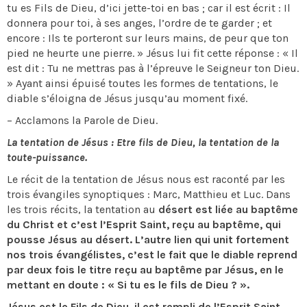
tu es Fils de Dieu, d’ici jette-toi en bas ; car il est écrit : Il
donnera pour toi, à ses anges, l’ordre de te garder ; et
encore : Ils te porteront sur leurs mains, de peur que ton
pied ne heurte une pierre. » Jésus lui fit cette réponse : « Il
est dit : Tu ne mettras pas à l’épreuve le Seigneur ton Dieu.
» Ayant ainsi épuisé toutes les formes de tentations, le
diable s’éloigna de Jésus jusqu’au moment fixé.
– Acclamons la Parole de Dieu.
La tentation de Jésus : Etre fils de Dieu, la tentation de la
toute-puissance.
Le récit de la tentation de Jésus nous est raconté par les
trois évangiles synoptiques : Marc, Matthieu et Luc. Dans
les trois récits, la tentation au
désert est liée au baptême
du Christ et c’est l’Esprit Saint, reçu au baptême, qui
pousse Jésus au désert. L’autre lien qui unit fortement
nos trois évangélistes, c’est le fait que le diable reprend
par deux fois le titre reçu au baptême par Jésus, en le
mettant en doute : « Si tu es le fils de Dieu ? ».
Jésus est le Fils de Dieu, il est rempli de l’Esprit Saint,