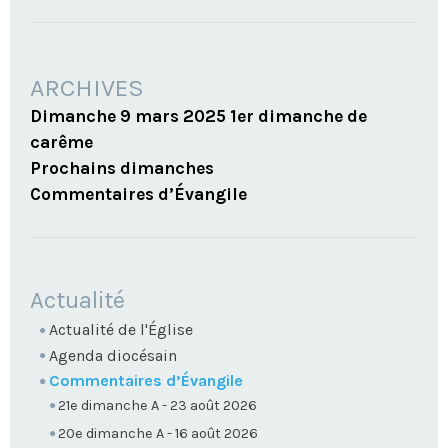
ARCHIVES
Dimanche 9 mars 2025 1er dimanche de
carême
Prochains dimanches
Commentaires d’Évangile
NAVIGATION
Actualité
Actualité de l'Église
Agenda diocésain
Commentaires d’Évangile
21e dimanche A - 23 août 2026
20e dimanche A - 16 août 2026