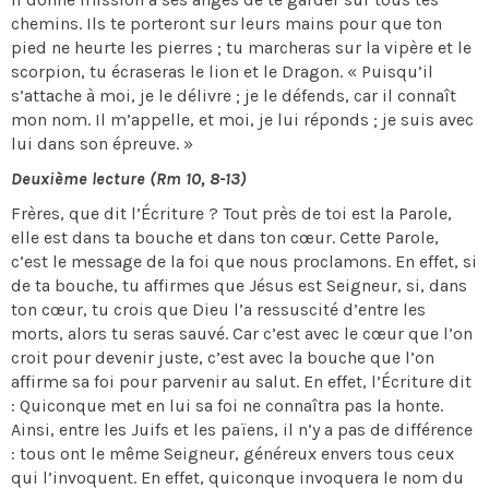
chemins. Ils te porteront sur leurs mains pour que ton
pied ne heurte les pierres ; tu marcheras sur la vipère et le
scorpion, tu écraseras le lion et le Dragon. « Puisqu’il
s’attache à moi, je le délivre ; je le défends, car il connaît
mon nom. Il m’appelle, et moi, je lui réponds ; je suis avec
lui dans son épreuve. »
Deuxième lecture (Rm 10, 8-13)
Frères, que dit l’Écriture ? Tout près de toi est la Parole,
elle est dans ta bouche et dans ton cœur. Cette Parole,
c’est le message de la foi que nous proclamons. En effet, si
de ta bouche, tu affirmes que Jésus est Seigneur, si, dans
ton cœur, tu crois que Dieu l’a ressuscité d’entre les
morts, alors tu seras sauvé. Car c’est avec le cœur que l’on
croit pour devenir juste, c’est avec la bouche que l’on
affirme sa foi pour parvenir au salut. En effet, l’Écriture dit
: Quiconque met en lui sa foi ne connaîtra pas la honte.
Ainsi, entre les Juifs et les païens, il n’y a pas de différence
: tous ont le même Seigneur, généreux envers tous ceux
qui l’invoquent. En effet, quiconque invoquera le nom du