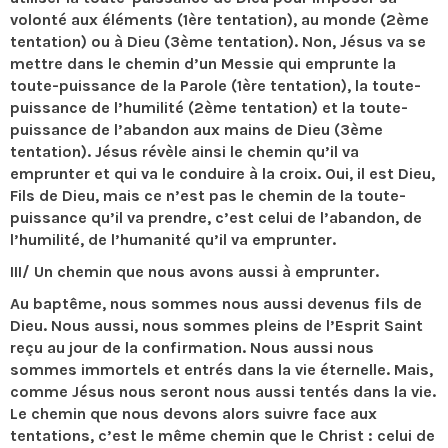
volonté aux éléments (1ère tentation), au monde (2ème
tentation) ou à Dieu (3ème tentation). Non, Jésus va se
mettre dans le chemin d’un Messie qui emprunte la
toute-puissance de la Parole (1ère tentation), la toute-
puissance de l’humilité (2ème tentation) et la toute-
puissance de l’abandon aux mains de Dieu (3ème
tentation). Jésus révèle ainsi le chemin qu’il va
emprunter et qui va le conduire à la croix. Oui, il est Dieu,
Fils de Dieu, mais ce n’est pas le chemin de la toute-
puissance qu’il va prendre, c’est celui de l’abandon, de
l’humilité, de l’humanité qu’il va emprunter.
III/ Un chemin que nous avons aussi à emprunter.
Au baptême, nous sommes nous aussi devenus fils de
Dieu. Nous aussi, nous sommes pleins de l’Esprit Saint
reçu au jour de la confirmation. Nous aussi nous
sommes immortels et entrés dans la vie éternelle. Mais,
comme Jésus nous seront nous aussi tentés dans la vie.
Le chemin que nous devons alors suivre face aux
tentations, c’est le même chemin que le Christ : celui de