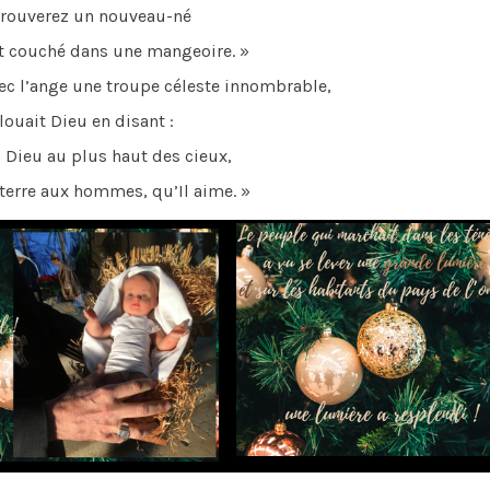
trouverez un nouveau-né
t couché dans une mangeoire. »
ec l’ange une troupe céleste innombrable,
louait Dieu en disant :
 Dieu au plus haut des cieux,
a terre aux hommes, qu’Il aime. »