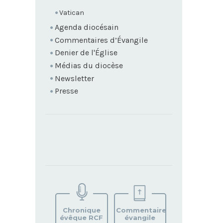
Vatican
Agenda diocésain
Commentaires d’Évangile
Denier de l'Église
Médias du diocèse
Newsletter
Presse
TROUVEZ
VOTRE
PAROISSE
Chronique
Commentaire
évêque RCF
évangile