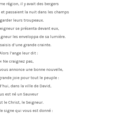
région, il y avait des bergers
 et passaient la nuit dans les champs
garder leurs troupeaux.
igneur se présenta devant eux,
eigneur les enveloppa de sa lumière.
 saisis d’une grande crainte.
ors l’ange leur dit :
« Ne craignez pas,
e vous annonce une bonne nouvelle,
grande joie pour tout le peuple :
ui, dans la ville de David,
us est né un Sauveur
st le Christ, le Seigneur.
e signe qui vous est donné :