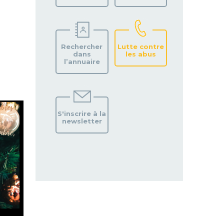
Rechercher
Lutte contre
dans
les abus
l’annuaire
S'inscrire à la
newsletter