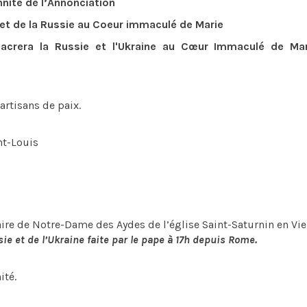
nité de l’Annonciation
 et de la Russie au Coeur immaculé de Marie
acrera la Russie et l'Ukraine au Cœur Immaculé de Mar
rtisans de paix.
nt-Louis
ire de Notre-Dame des Aydes de l’église Saint-Saturnin en Vie
e et de l’Ukraine faite par le pape à 17h depuis Rome.
ité.