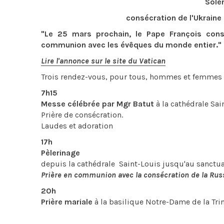
Solen
consécration de l'Ukraine
"Le 25 mars prochain, le Pape François cons
communion avec les évêques du monde entier."
Lire l'annonce sur le site du Vatican
Trois rendez-vous, pour tous, hommes et femmes a
7h15
Messe célébrée par Mgr Batut
à la cathédrale Sai
Prière de consécration.
Laudes et adoration
17h
Pèlerinage
depuis la cathédrale Saint-Louis jusqu'au sanctua
Prière en communion avec la consécration de la Russi
20h
Prière mariale
à la basilique Notre-Dame de la Trin