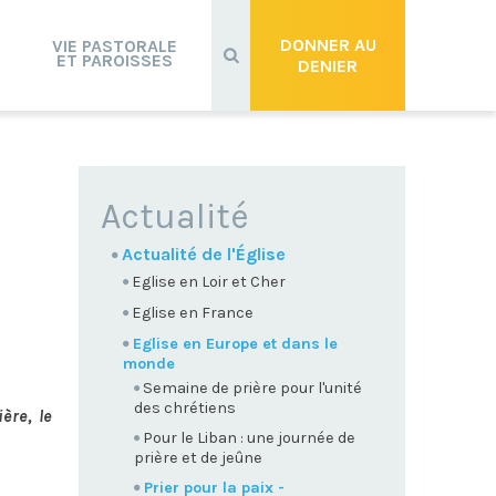
Recherche
avancée…
DONNER AU
VIE PASTORALE
ET PAROISSES
DENIER
NAVIGATION
Actualité
Actualité de l'Église
Eglise en Loir et Cher
Eglise en France
Eglise en Europe et dans le
monde
Semaine de prière pour l'unité
des chrétiens
ère, le
Pour le Liban : une journée de
prière et de jeûne
Prier pour la paix -