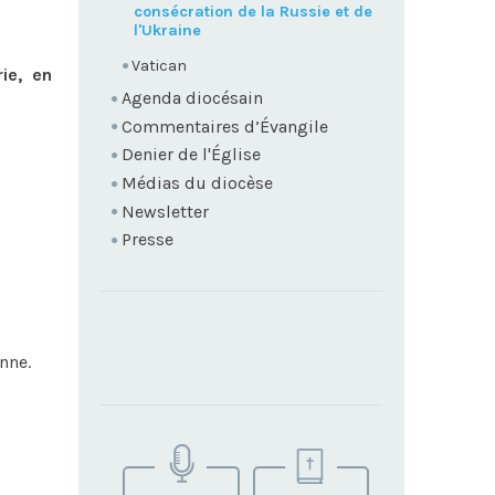
consécration de la Russie et de
l'Ukraine
Vatican
ie, en
Agenda diocésain
Commentaires d’Évangile
Denier de l'Église
Médias du diocèse
Newsletter
Presse
nne.
TROUVEZ
VOTRE
PAROISSE