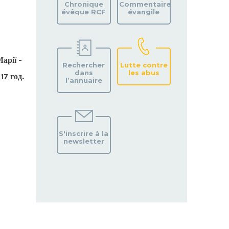
Chronique
Commentaire
évêque RCF
évangile
Марії -
Rechercher
Lutte contre
dans
les abus
17 год.
l’annuaire
S'inscrire à la
newsletter