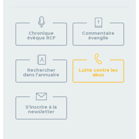
TROUVEZ
VOTRE
PAROISSE
Chronique
Commentaire
évêque RCF
évangile
Rechercher
Lutte contre les
dans l’annuaire
abus
S'inscrire à la
newsletter