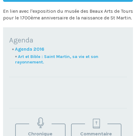
En lien avec l'exposition du musée des Beaux Arts de Tours
pour le 1700ème anniversaire de la naissance de St Martin.
NAVIGATION
Agenda
Agenda 2016
Art et Bible : Saint Martin, sa vie et son
rayonnement.
TROUVEZ
VOTRE
PAROISSE
Chronique
Commentaire