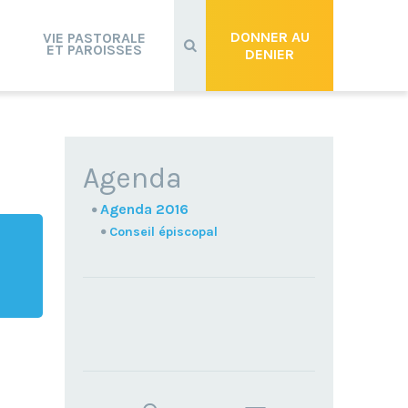
Recherche
avancée…
DONNER AU
VIE PASTORALE
ET PAROISSES
DENIER
NAVIGATION
Agenda
Agenda 2016
Conseil épiscopal
TROUVEZ