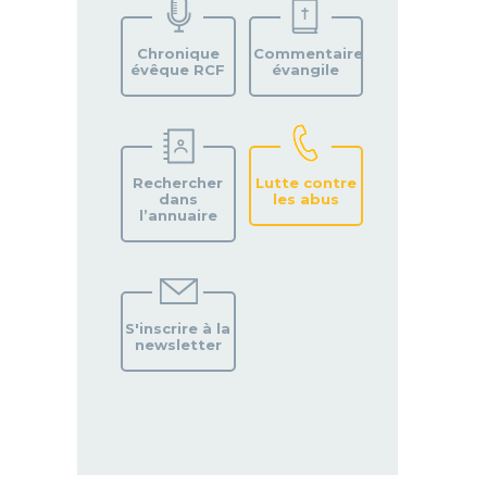
VOTRE
PAROISSE
Chronique
Commentaire
évêque RCF
évangile
Rechercher
Lutte contre
dans
les abus
l’annuaire
S'inscrire à la
newsletter