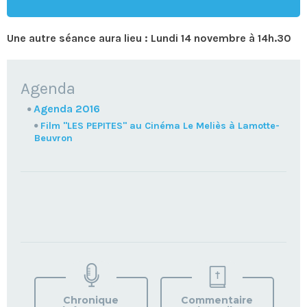
Une autre séance aura lieu : Lundi 14 novembre à 14h.30
NAVIGATION
Agenda
Agenda 2016
Film "LES PEPITES" au Cinéma Le Meliès à Lamotte-
Beuvron
TROUVEZ
VOTRE
PAROISSE
Chronique
Commentaire