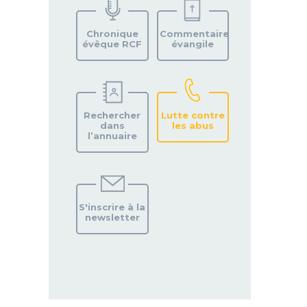
VOTRE
PAROISSE
Chronique
Commentaire
évêque RCF
évangile
Rechercher
Lutte contre
dans
les abus
l’annuaire
S'inscrire à la
newsletter