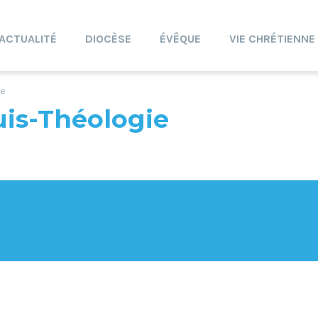
ACTUALITÉ
DIOCÈSE
ÉVÊQUE
VIE CHRÉTIENNE
ie
uis-Théologie