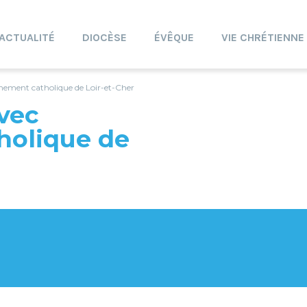
ACTUALITÉ
DIOCÈSE
ÉVÊQUE
VIE CHRÉTIENNE
gnement catholique de Loir-et-Cher
avec
holique de