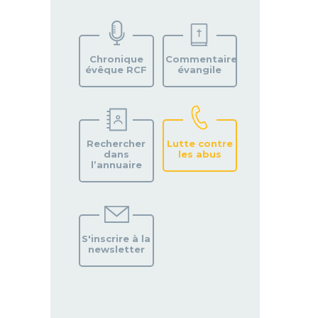
TROUVEZ
VOTRE
PAROISSE
Chronique
Commentaire
évêque RCF
évangile
Rechercher
Lutte contre
dans
les abus
l’annuaire
S'inscrire à la
newsletter