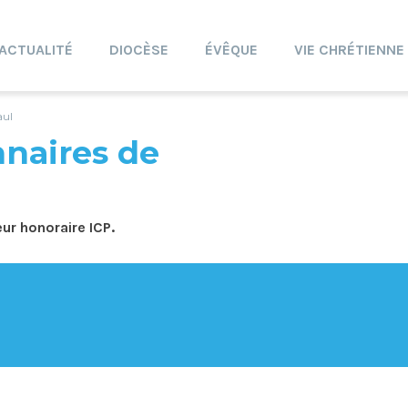
ACTUALITÉ
DIOCÈSE
ÉVÊQUE
VIE CHRÉTIENNE
aul
nnaires de
ur honoraire ICP.