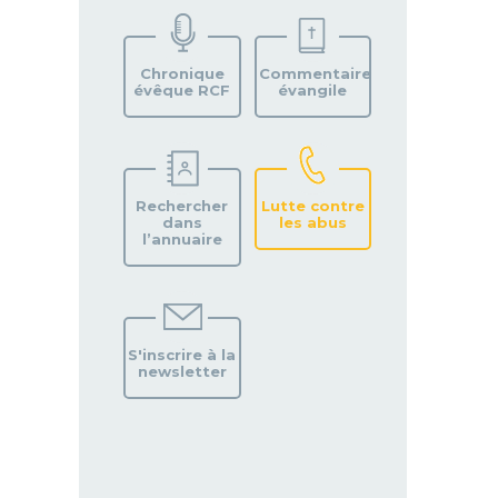
VOTRE
PAROISSE
Chronique
Commentaire
évêque RCF
évangile
Rechercher
Lutte contre
dans
les abus
l’annuaire
S'inscrire à la
newsletter