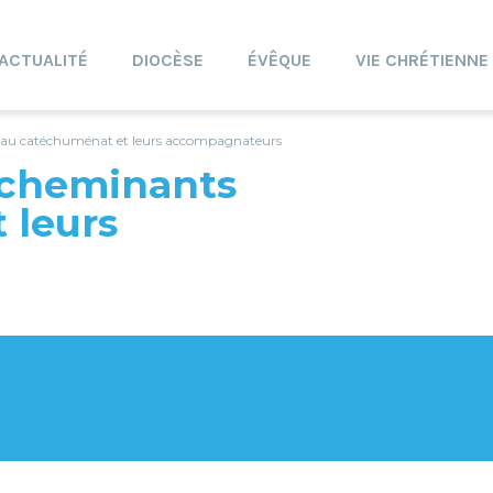
ACTUALITÉ
DIOCÈSE
ÉVÊQUE
VIE CHRÉTIENNE
s au catéchuménat et leurs accompagnateurs
 cheminants
 leurs