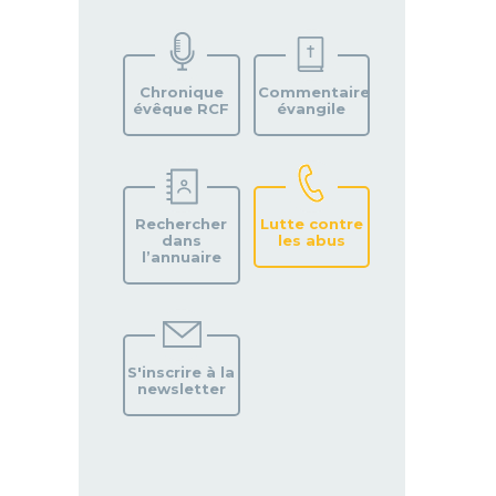
TROUVEZ
VOTRE
PAROISSE
Chronique
Commentaire
évêque RCF
évangile
Rechercher
Lutte contre
dans
les abus
l’annuaire
S'inscrire à la
newsletter