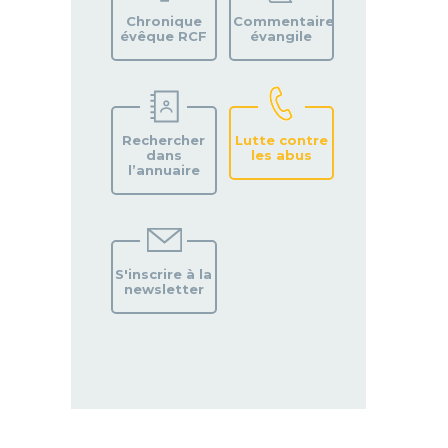
PAROISSE
Chronique
Commentaire
évêque RCF
évangile
Rechercher
Lutte contre
dans
les abus
l’annuaire
S'inscrire à la
newsletter