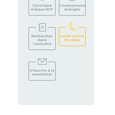
PAROISSE
Chronique
Commentaire
évêque RCF
évangile
Rechercher
Lutte contre
dans
les abus
l’annuaire
S'inscrire à la
newsletter