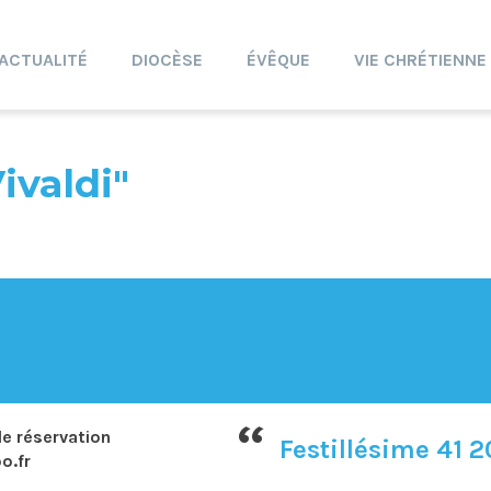
ACTUALITÉ
DIOCÈSE
ÉVÊQUE
VIE CHRÉTIENNE
ivaldi"
e réservation
Festillésime 41 2
o.fr