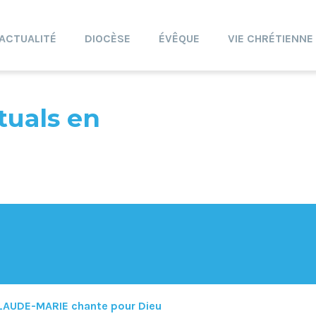
ACTUALITÉ
DIOCÈSE
ÉVÊQUE
VIE CHRÉTIENNE
tuals en
LAUDE-MARIE chante pour Dieu