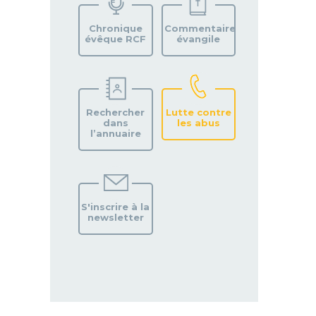
PAROISSE
Chronique
Commentaire
évêque RCF
évangile
Rechercher
Lutte contre
dans
les abus
l’annuaire
S'inscrire à la
newsletter